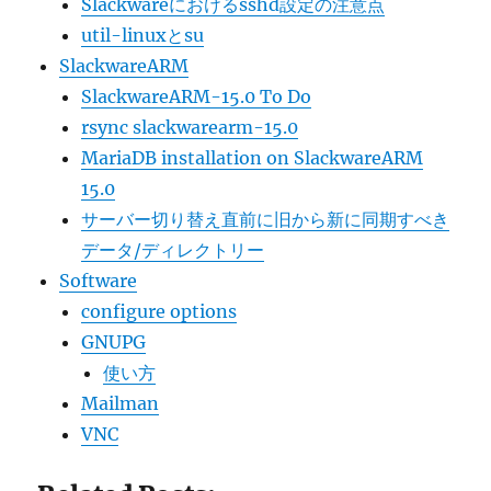
Slackwareにおけるsshd設定の注意点
util-linuxとsu
SlackwareARM
SlackwareARM-15.0 To Do
rsync slackwarearm-15.0
MariaDB installation on SlackwareARM
15.0
サーバー切り替え直前に旧から新に同期すべき
データ/ディレクトリー
Software
configure options
GNUPG
使い方
Mailman
VNC