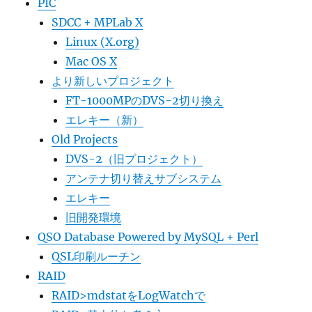
PIC
SDCC + MPLab X
Linux (X.org)
Mac OS X
より新しいプロジェクト
FT-1000MPのDVS-2切り換え
エレキー（新）
Old Projects
DVS-2（旧プロジェクト）
アンテナ切り替えサブシステム
エレキー
旧開発環境
QSO Database Powered by MySQL + Perl
QSL印刷ルーチン
RAID
RAID>mdstatをLogWatchで