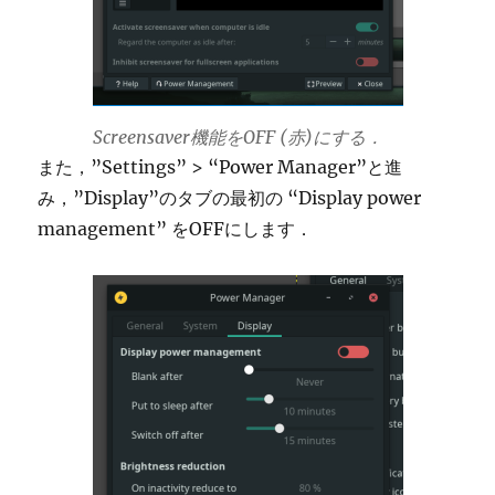
Screensaver機能をOFF (赤)にする．
また，”Settings” > “Power Manager”と進
み，”Display”のタブの最初の “Display power
management” をOFFにします．