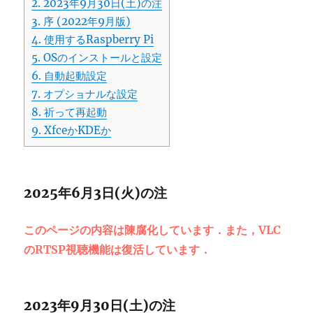
2.
2023年9月30日(土)の注
3.
序 (2022年9月版)
4.
使用するRaspberry Pi
5.
OSのインストールと設定
6.
自動起動設定
7.
オプショナルな設定
8.
祈って再起動
9.
XfceかKDEか
2025年6月3日(火)の注
このページの内容は陳腐化しています．また，VLC
のRTSP視聴機能は復活しています．
2023年9月30日(土)の注