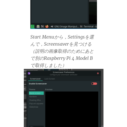
Start Menuから，Settingsを選
んで，Screensaverを見つける
（説明の画像取得のためにあと
で別のRaspberry Pi 4 Model B
で取得しました）