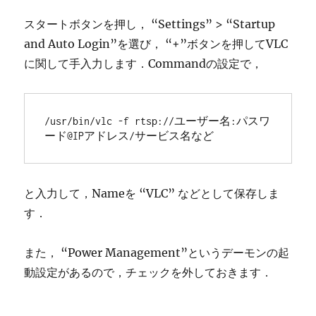
スタートボタンを押し， “Settings” > “Startup
and Auto Login”を選び， “+”ボタンを押してVLC
に関して手入力します．Commandの設定で，
/usr/bin/vlc -f rtsp://ユーザー名:パスワ
ード@IPアドレス/サービス名など
と入力して，Nameを “VLC” などとして保存しま
す．
また， “Power Management”というデーモンの起
動設定があるので，チェックを外しておきます．