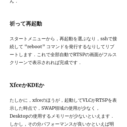
ん．
祈って再起動
スタートメニューから，再起動を選ぶなり，sshで接
続して “reboot” コマンドを発行するなりしてリブ
ートします．これで全部自動でRTSPの画面がフルス
クリーンで表示されれば完成です．
XfceかKDEか
たしかに，xfceのほうが，起動してVLCがRTSPを表
示した時点で，SWAP領域の使用が少なく，
Desktopの使用するメモリーが少ないといえます．
しかし，その分パフォーマンスが良いかといえば明