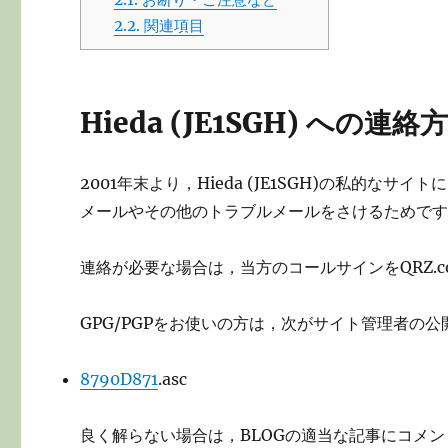
2.2.
関連項目
Hieda (JE1SGH) への連絡
2001年末より，Hieda (JE1SGH)の私的
メールやその他のトラブルメールをさけるためで
連絡が必要な場合は，当方のコールサインをQRZ.
GPG/PGPをお使いの方は，次がサイト管理者の
8790D871
.asc
良く解らない場合は，BLOGの適当な記事にコメ