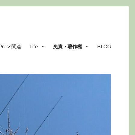
Press関連
Life
免責・著作権
BLOG