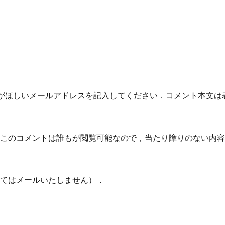
がほしいメールアドレスを記入してください．コメント本文は
．
．このコメントは誰もが閲覧可能なので，当たり障りのない内
ってはメールいたしません）．