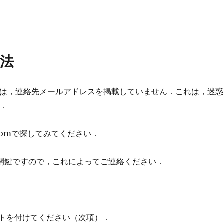
方法
なサイトには，連絡先メールアドレスを掲載していません．これは，迷惑
す．
comで探してみてください．
公開鍵ですので，これによってご連絡ください．
ントを付けてください（次項）．