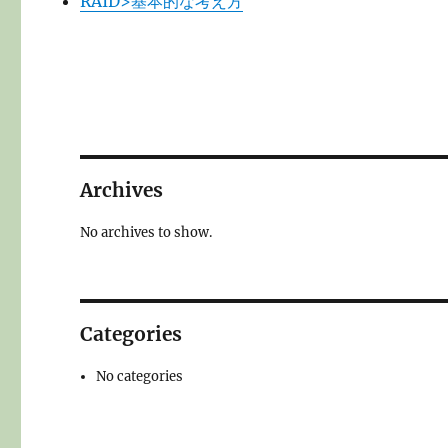
RAID>基本的な考え方
Archives
No archives to show.
Categories
No categories