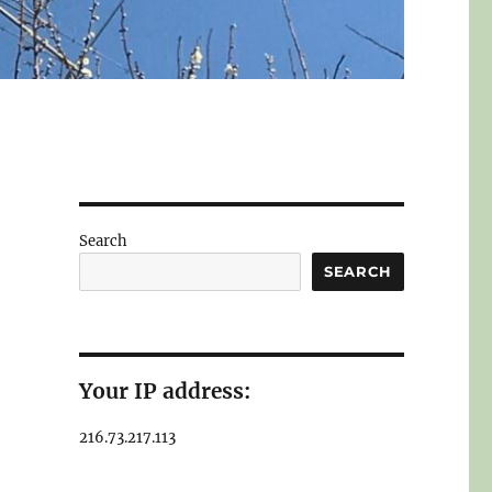
Search
SEARCH
Your IP address:
216.73.217.113