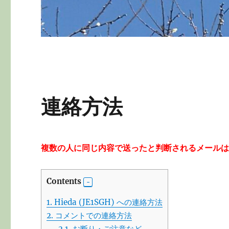
連絡方法
複数の人に同じ内容で送ったと判断されるメール
Contents
1.
Hieda (JE1SGH) への連絡方法
2.
コメントでの連絡方法
2.1.
お断り・ご注意など