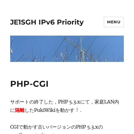
JE1SGH IPv6 Priority
MENU
PHP-CGI
サポートの終了した，PHP 5.3.xにて，家庭LAN内
1
に
隔離
したPukiWikiを動かす
．
CGIで動かす古いバージョンのPHP 5.3.xの