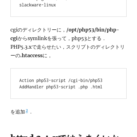
slackware-linux
cgiのディレクトリーに，
/opt/php53/bin/php-
cgi
からsymlinkを張って，php53とする．
PHP5.3.xで走らせたい，スクリプトのディレクトリ
ーの
.htaccess
に，
Action php53-script /cgi-bin/php53

AddHandler php53-script .php .html
2
を追加
．