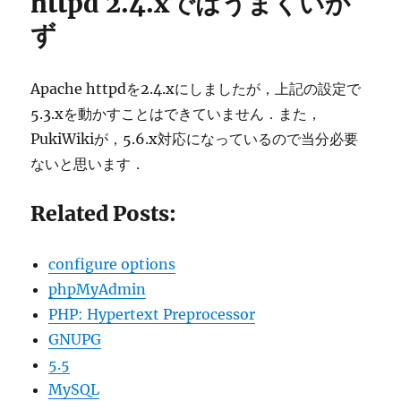
httpd 2.4.xではうまくいか
ず
Apache httpdを2.4.xにしましたが，上記の設定で
5.3.xを動かすことはできていません．また，
PukiWikiが，5.6.x対応になっているので当分必要
ないと思います．
Related Posts:
configure options
phpMyAdmin
PHP: Hypertext Preprocessor
GNUPG
5.5
MySQL