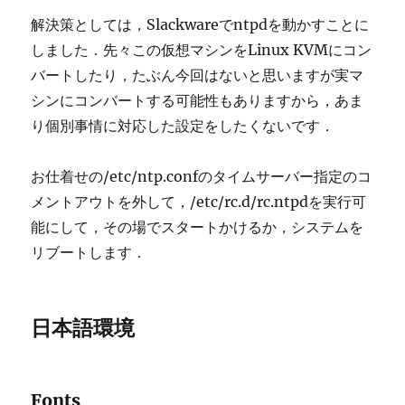
解決策としては，Slackwareでntpdを動かすことに
しました．先々この仮想マシンをLinux KVMにコン
バートしたり，たぶん今回はないと思いますが実マ
シンにコンバートする可能性もありますから，あま
り個別事情に対応した設定をしたくないです．
お仕着せの/etc/ntp.confのタイムサーバー指定のコ
メントアウトを外して，/etc/rc.d/rc.ntpdを実行可
能にして，その場でスタートかけるか，システムを
リブートします．
日本語環境
Fonts