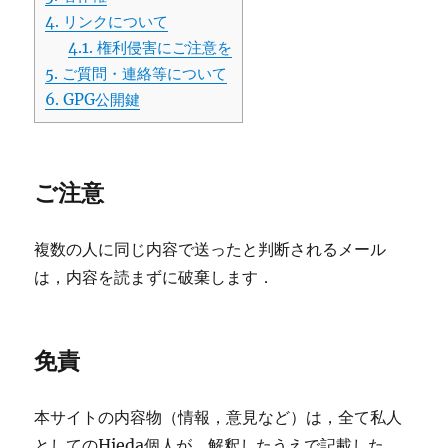
4.
リンクについて
4.1.
権利侵害にご注意を
5.
ご質問・連絡等について
6.
GPG公開鍵
ご注意
複数の人に同じ内容で送ったと判断されるメール
は，内容を読まずに破棄します．
免責
本サイトの内容物（情報，意見など）は，全て私人
としてのHieda個人が，解釈したうえで記載した