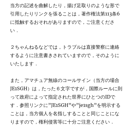
当方の記述を曲解したり，揚げ足取りのような形で
引用したりリンクを張ることは，著作権法第113条6
に抵触するおそれがありますので，ご注意くださ
い．
２ちゃんねるなどでは，トラブルは直接警察に連絡
するように注意書きされていますので，そのように
いたします．
また，アマチュア無線のコールサイン（当方の場合
JE1SGH）は，たった６文字ですが，国際ルールに則
って政府によって指定された世界にひとつのIDで
す．参照リンクに”JE1SGH”や”je1sgh”を明示する
ことは，当方個人を名指しすることと同じことにな
りますので，権利侵害等に十分ご注意ください．