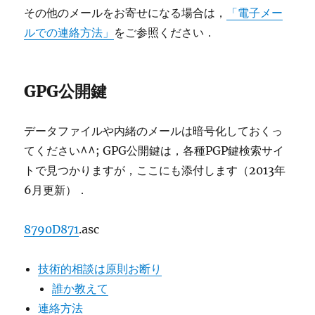
その他のメールをお寄せになる場合は，
「電子メー
ルでの連絡方法」
をご参照ください．
GPG公開鍵
データファイルや内緒のメールは暗号化しておくっ
てください^^; GPG公開鍵は，各種PGP鍵検索サイ
トで見つかりますが，ここにも添付します（2013年
6月更新）．
8790D871
.asc
技術的相談は原則お断り
誰か教えて
連絡方法