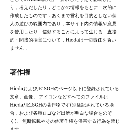
り，考えだしたり，どこかの情報をもとに二次的に
作成したものです．あくまで営利を目的としない個
人の遊びの範囲内であり，本サイト内の情報や意見
を使用したり，信頼することによって生じる，直接
的・間接的損害について，Hiedaは一切責任を負い
ません．
著作権
HiedaおよびJE1SGHのページ以下に登録されている
文章、画像、 アイコンなどすべてのファイルは
Hieda/JE1SGHの著作物です(別途記されている場
合，および各種ロゴなど出所が明白な場合をのぞ
く)。 無断転載やその他著作権を侵害する行為を禁じ
ます。