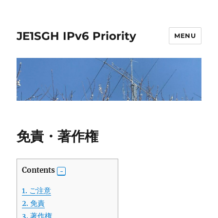
JE1SGH IPv6 Priority
MENU
免責・著作権
Contents
1.
ご注意
2.
免責
3.
著作権