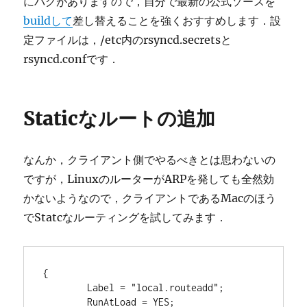
にバグがありますので，自分で最新の公式ソースを
buildして
差し替えることを強くおすすめします．設
定ファイルは，/etc内のrsyncd.secretsと
rsyncd.confです．
Staticなルートの追加
なんか，クライアント側でやるべきとは思わないの
ですが，LinuxのルーターがARPを発しても全然効
かないようなので，クライアントであるMacのほう
でStatcなルーティングを試してみます．
{

	Label = "local.routeadd";

	RunAtLoad = YES;
