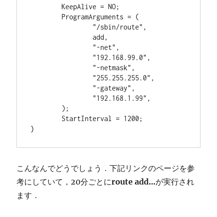
	KeepAlive = NO;

	ProgramArguments = (

		"/sbin/route",

		add,

		"-net",

		"192.168.99.0",

		"-netmask",

		"255.255.255.0",

		"-gateway",

		"192.168.1.99",

	);

	StartInterval = 1200;

こんなんでどうでしょう．下記リンクのページを参
考にしていて，20分ごとに
route add…
が実行され
ます．