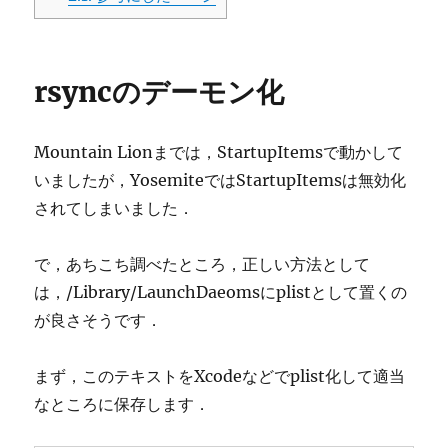
rsyncのデーモン化
Mountain Lionまでは，StartupItemsで動かして
いましたが，YosemiteではStartupItemsは無効化
されてしまいました．
で，あちこち調べたところ，正しい方法として
は，/Library/LaunchDaeomsにplistとして置くの
が良さそうです．
まず，このテキストをXcodeなどでplist化して適当
なところに保存します．