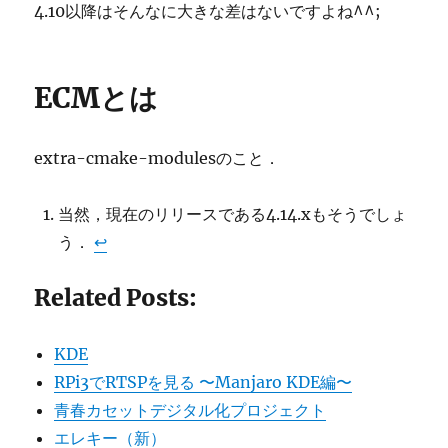
4.10以降はそんなに大きな差はないですよね^^;
ECMとは
extra-cmake-modulesのこと．
当然，現在のリリースである4.14.xもそうでしょ
う．
↩︎
Related Posts:
KDE
RPi3でRTSPを見る 〜Manjaro KDE編〜
青春カセットデジタル化プロジェクト
エレキー（新）