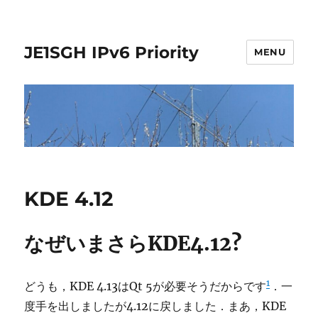
JE1SGH IPv6 Priority
MENU
KDE 4.12
なぜいまさらKDE4.12?
1
どうも，KDE 4.13はQt 5が必要そうだからです
．一
度手を出しましたが4.12に戻しました．まあ，KDE