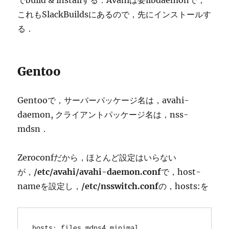
でbuild & installする．Avahiは要libdaemonで，
これもSlackBuildsにあるので，先にインストールす
る．
Gentoo
Gentooで，サーバーパッケージ名は，avahi-
daemon, クライアントパッケージ名は，nss-
mdsn．
Zeroconfだから，ほとんど設定はいらない
が，
/etc/avahi/avahi-daemon.conf
で，host-
nameを設定し，
/etc/nsswitch.conf
の，hosts:を
hosts: files mdns4_minimal 