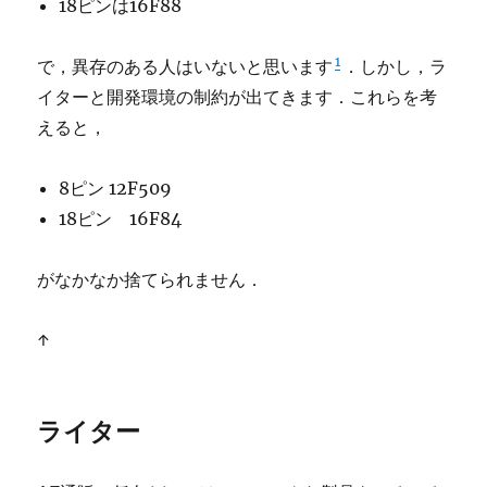
18ピンは16F88
1
で，異存のある人はいないと思います
．しかし，ラ
イターと開発環境の制約が出てきます．これらを考
えると，
8ピン 12F509
18ピン 16F84
がなかなか捨てられません．
↑
ライター