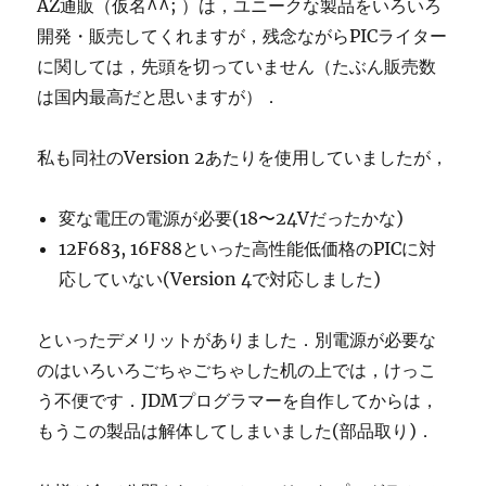
AZ通販（仮名^^; ）は，ユニークな製品をいろいろ
開発・販売してくれますが，残念ながらPICライター
に関しては，先頭を切っていません（たぶん販売数
は国内最高だと思いますが）．
私も同社のVersion 2あたりを使用していましたが，
変な電圧の電源が必要(18〜24Vだったかな)
12F683, 16F88といった高性能低価格のPICに対
応していない(Version 4で対応しました)
といったデメリットがありました．別電源が必要な
のはいろいろごちゃごちゃした机の上では，けっこ
う不便です．JDMプログラマーを自作してからは，
もうこの製品は解体してしまいました(部品取り)．