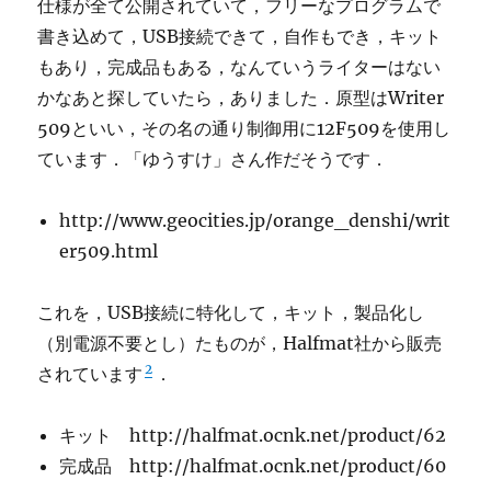
仕様が全て公開されていて，フリーなプログラムで
書き込めて，USB接続できて，自作もでき，キット
もあり，完成品もある，なんていうライターはない
かなあと探していたら，ありました．原型はWriter
509といい，その名の通り制御用に12F509を使用し
ています．「ゆうすけ」さん作だそうです．
http://www.geocities.jp/orange_denshi/writ
er509.html
これを，USB接続に特化して，キット，製品化し
（別電源不要とし）たものが，Halfmat社から販売
2
されています
．
キット http://halfmat.ocnk.net/product/62
完成品 http://halfmat.ocnk.net/product/60