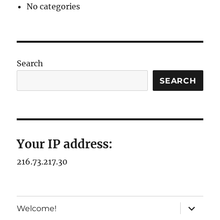
No categories
Search
SEARCH
Your IP address:
216.73.217.30
expand
Welcome!
child