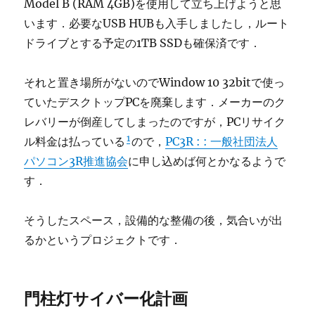
Model B (RAM 4GB)を使用して立ち上げようと思
います．必要なUSB HUBも入手しましたし，ルート
ドライブとする予定の1TB SSDも確保済です．
それと置き場所がないのでWindow 10 32bitで使っ
ていたデスクトップPCを廃棄します．メーカーのク
レバリーが倒産してしまったのですが，PCリサイク
1
ル料金は払っている
ので，
PC3R : : 一般社団法人
パソコン3R推進協会
に申し込めば何とかなるようで
す．
そうしたスペース，設備的な整備の後，気合いが出
るかというプロジェクトです．
門柱灯サイバー化計画