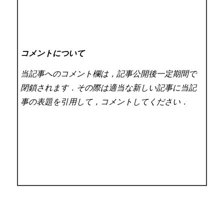
コメントについて
当記事へのコメント欄は，記事公開後一定期間で
閉鎖されます．その際は適当な新しい記事に当記
事の表題を引用して，コメントしてください．