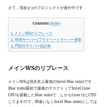
さて，現在3つのプロジェクトが進行中です．
Contents
[
hide
]
1.
メインWSのリプレース
2.
Webサーバー/プライベートサーバー更新
3.
門柱灯サイバー化計画
メインWSのリプレース
メインWSは現在史上最強のIntel Mac miniです．
Mac mini最初で最後のデスクトップIntel Core
CPUを搭載したMac miniで，しかもCore i7にCTO
してますので，間違いなくIntel Mac miniとしては