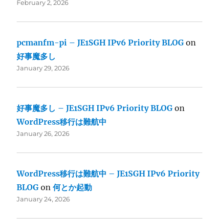
February 2, 2026
pcmanfm-pi – JE1SGH IPv6 Priority BLOG
on
好事魔多し
January 29, 2026
好事魔多し – JE1SGH IPv6 Priority BLOG
on
WordPress移行は難航中
January 26, 2026
WordPress移行は難航中 – JE1SGH IPv6 Priority
BLOG
on
何とか起動
January 24, 2026