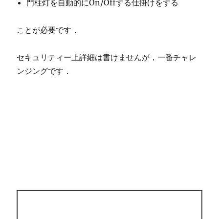
門柱灯を自動的にOn/Offする仕掛けをする
ことが必要です．
セキュリティー上詳細は書けませんが，一番チャレ
ンジングです．