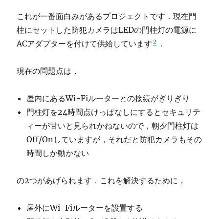
これが一番面白みがあるプロジェクトです．現在門
柱にセットした防犯カメラはLEDの門柱灯の電源に
2
ACアダプターを付けて供給しています
．
現在の問題点は，
屋内にあるWi-Fiルーターとの接続がぎりぎり
門柱灯を24時間点けっぱなしにするとセキュリテ
ィーが甘いと見られかねないので，朝夕門柱灯は
Off/Onしていますが，それだと防犯カメラもその
時間しか動かない
の2つがあげられます．これを解決するために，
屋外にWi-Fiルーターを設置する