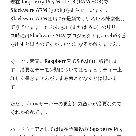
現在Raspberry Pi 4 Model B (RAM 8GB)で
Slackware ARM (32bit)を走らせています．
Slackware ARMは15.0が最新で，いろいろ陳腐化し
てきています．たぶん15.1（または16.0）のリリー
ス時にはSlackware ARMプロジェクトもaarch64版
を出すと思うのですが，いつになるか解りません．
そこで，素直にRaspberr Pi OS 64bitに移行しま
す．必要なデーモン類についてはセキュリティー上
詳しく書きませんが，まあ何とかなるとは思いま
す．
ただ，Linuxサーバーの更新は気合いが必要なので
それが心配です．
ハードウェアとしては現在予備役のRapsberry Pi 4