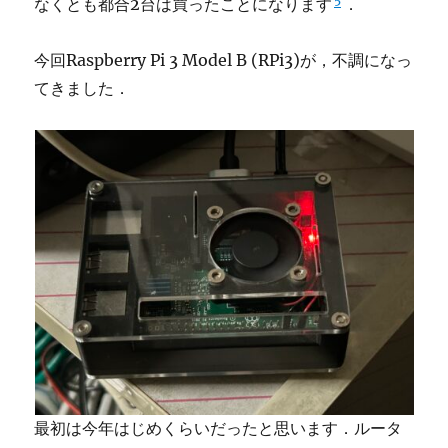
なくとも都合2台は買ったことになります
．
今回Raspberry Pi 3 Model B (RPi3)が，不調になっ
てきました．
最初は今年はじめくらいだったと思います．ルータ