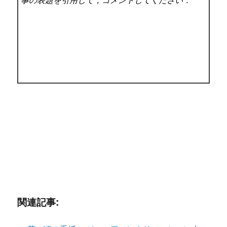
事の表題を引用して，コメントしてください．
関連記事: