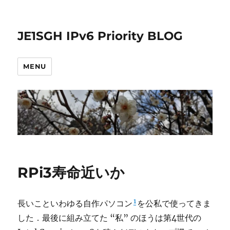
JE1SGH IPv6 Priority BLOG
MENU
RPi3寿命近いか
1
長いこといわゆる自作パソコン
を公私で使ってきま
した．最後に組み立てた “私” のほうは第4世代の