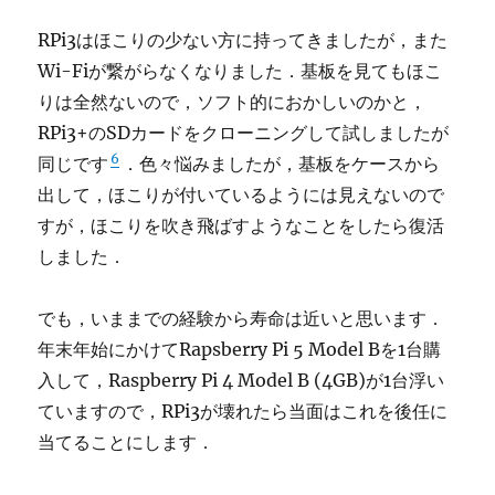
RPi3はほこりの少ない方に持ってきましたが，また
Wi-Fiが繋がらなくなりました．基板を見てもほこ
りは全然ないので，ソフト的におかしいのかと，
RPi3+のSDカードをクローニングして試しましたが
6
同じです
．色々悩みましたが，基板をケースから
出して，ほこりが付いているようには見えないので
すが，ほこりを吹き飛ばすようなことをしたら復活
しました．
でも，いままでの経験から寿命は近いと思います．
年末年始にかけてRapsberry Pi 5 Model Bを1台購
入して，Raspberry Pi 4 Model B (4GB)が1台浮い
ていますので，RPi3が壊れたら当面はこれを後任に
当てることにします．