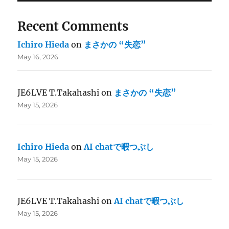
Recent Comments
Ichiro Hieda
on
まさかの “失恋”
May 16, 2026
JE6LVE T.Takahashi
on
まさかの “失恋”
May 15, 2026
Ichiro Hieda
on
AI chatで暇つぶし
May 15, 2026
JE6LVE T.Takahashi
on
AI chatで暇つぶし
May 15, 2026