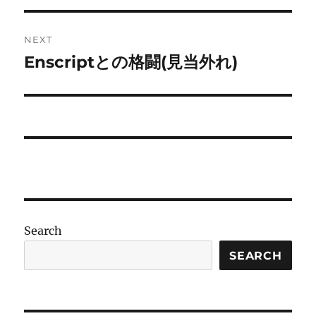
NEXT
Enscriptとの格闘(見当外れ)
Next
post:
Search
SEARCH