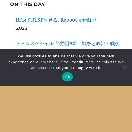
ON THIS DAY
RPi3でRTSPを見る: Reboot 3 難航中
2022
ＮＨＫスペシャル「渡辺恒雄 戦争と政治～戦後
日本の自画像～」
We use cookies to ensure that we give you the best
2020
experience on our website. If you continue to use this site we
will assume that you are happy with it.
スマホのネット環境のテスト
Ok
2015
サーバーのファイルシステムにエラー
2014