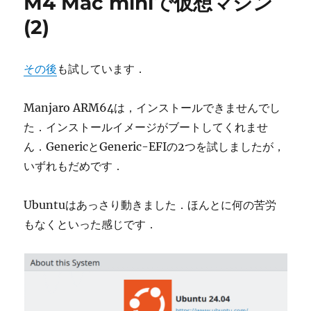
M4 Mac miniで仮想マシン
(2)
その後
も試しています．
Manjaro ARM64は，インストールできませんでし
た．インストールイメージがブートしてくれませ
ん．GenericとGeneric-EFIの2つを試しましたが，
いずれもだめです．
Ubuntuはあっさり動きました．ほんとに何の苦労
もなくといった感じです．