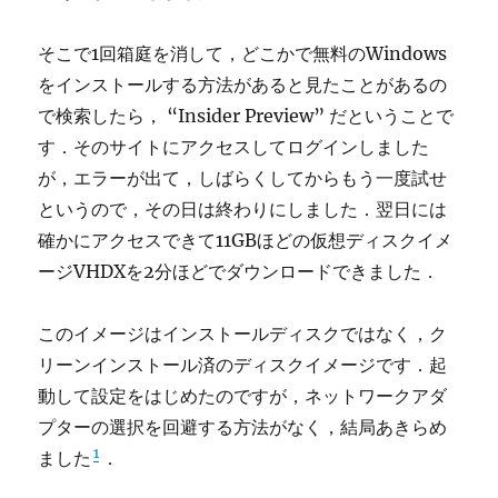
そこで1回箱庭を消して，どこかで無料のWindows
をインストールする方法があると見たことがあるの
で検索したら， “Insider Preview” だということで
す．そのサイトにアクセスしてログインしました
が，エラーが出て，しばらくしてからもう一度試せ
というので，その日は終わりにしました．翌日には
確かにアクセスできて11GBほどの仮想ディスクイメ
ージVHDXを2分ほどでダウンロードできました．
このイメージはインストールディスクではなく，ク
リーンインストール済のディスクイメージです．起
動して設定をはじめたのですが，ネットワークアダ
プターの選択を回避する方法がなく，結局あきらめ
1
ました
．