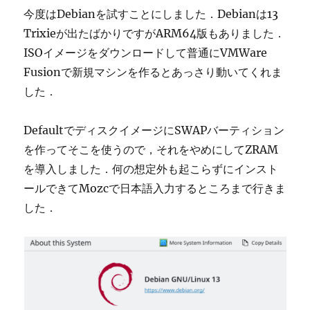
今度はDebianを試すことにしました．Debianは13
Trixieが出たばかりですがARM64版もありました．
ISOイメージをダウンロードして普通にVMWare
Fusionで新規マシンを作るとあっさり動いてくれま
した．
DefaultでディスクイメージにSWAPバーティション
を作ってそこを使うので，それをやめにしてZRAM
を導入しました．何の想定外も起こらずにインスト
ールできてMozcで日本語入力するところまで行きま
した．