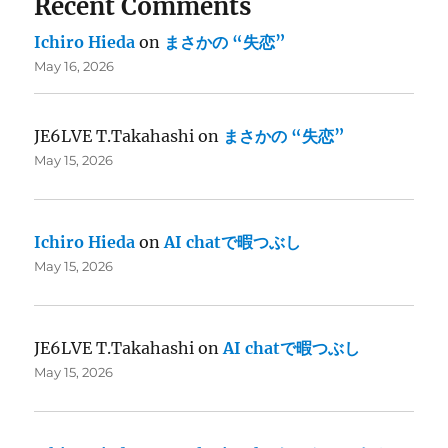
Recent Comments
Ichiro Hieda
on
まさかの “失恋”
May 16, 2026
JE6LVE T.Takahashi
on
まさかの “失恋”
May 15, 2026
Ichiro Hieda
on
AI chatで暇つぶし
May 15, 2026
JE6LVE T.Takahashi
on
AI chatで暇つぶし
May 15, 2026