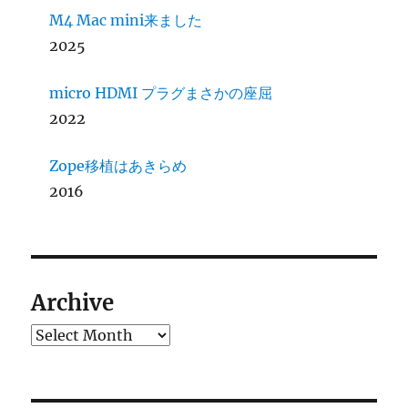
M4 Mac mini来ました
2025
micro HDMI プラグまさかの座屈
2022
Zope移植はあきらめ
2016
Archive
Archives