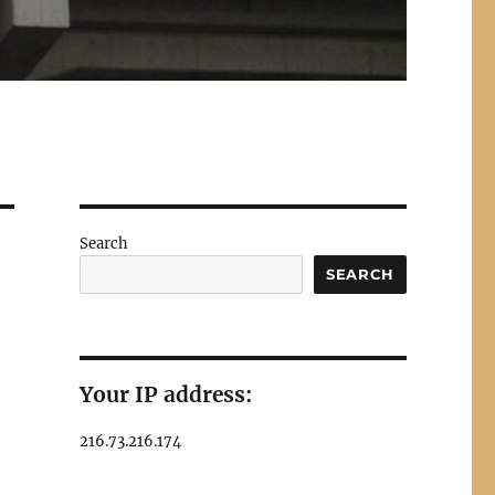
Search
SEARCH
Your IP address:
216.73.216.174