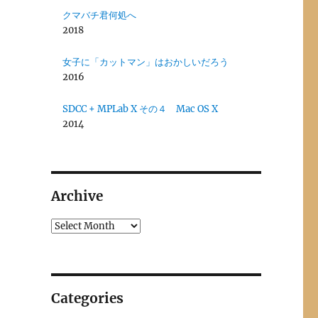
クマバチ君何処へ
2018
女子に「カットマン」はおかしいだろう
2016
SDCC + MPLab X その４ Mac OS X
2014
Archive
Archives
Categories