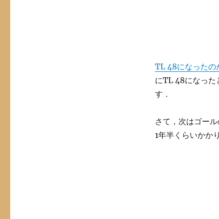
TL 48になったの
にTL 48にな
す．
さて，次はゴール
1年半くらいかか