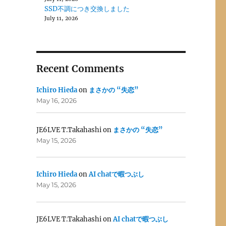
SSD不調につき交換しました
July 11, 2026
Recent Comments
Ichiro Hieda
on
まさかの “失恋”
May 16, 2026
JE6LVE T.Takahashi
on
まさかの “失恋”
May 15, 2026
Ichiro Hieda
on
AI chatで暇つぶし
May 15, 2026
JE6LVE T.Takahashi
on
AI chatで暇つぶし