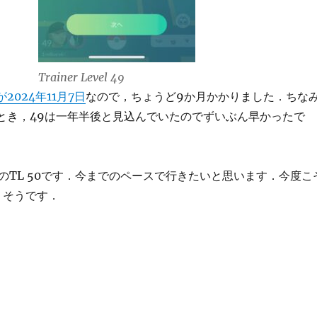
Trainer Level 49
が2024年11月7日
なので，ちょうど9か月かかりました．ちな
ったとき，49は一年半後と見込んでいたのでずいぶん早かったで
のTL 50です．今までのペースで行きたいと思います．今度こ
りそうです．