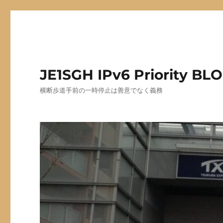
JE1SGH IPv6 Priority BL
横断歩道手前の一時停止は善意でなく義務