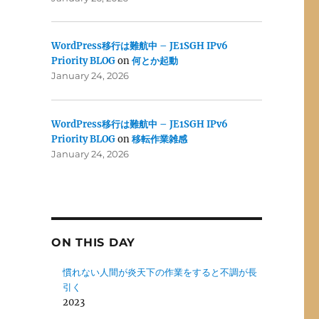
WordPress移行は難航中 – JE1SGH IPv6
Priority BLOG
on
何とか起動
January 24, 2026
WordPress移行は難航中 – JE1SGH IPv6
Priority BLOG
on
移転作業雑感
January 24, 2026
ON THIS DAY
慣れない人間が炎天下の作業をすると不調が長
引く
2023