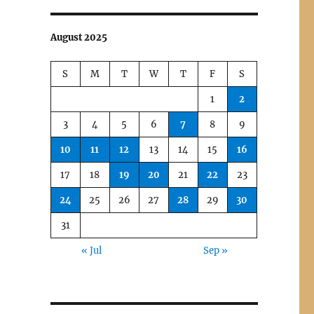
August 2025
S
M
T
W
T
F
S
1
2
3
4
5
6
7
8
9
10
11
12
13
14
15
16
17
18
19
20
21
22
23
24
25
26
27
28
29
30
31
« Jul
Sep »