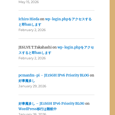
May 15, 2026
Ichiro Hieda
on
wp-login.phpをアクセスする
と即banします
February 2, 2026
JE6LVE T.Takahashi
on
wp-login.phpをアクセ
スすると即banします
February 2, 2026
pcmanfm-pi – JE1SGH IPv6 Priority BLOG
on
好事魔多し
January 29, 2026
好事魔多し – JE1SGH IPv6 Priority BLOG
on
WordPress移行は難航中
January 26, 2026