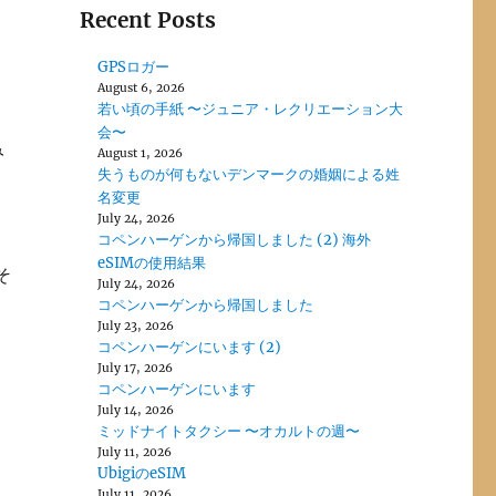
Recent Posts
GPSロガー
August 6, 2026
若い頃の手紙 〜ジュニア・レクリエーション大
会〜
み
August 1, 2026
失うものが何もないデンマークの婚姻による姓
名変更
July 24, 2026
コペンハーゲンから帰国しました (2) 海外
eSIMの使用結果
そ
July 24, 2026
コペンハーゲンから帰国しました
July 23, 2026
コペンハーゲンにいます (2)
July 17, 2026
コペンハーゲンにいます
July 14, 2026
ミッドナイトタクシー 〜オカルトの週〜
July 11, 2026
UbigiのeSIM
July 11, 2026