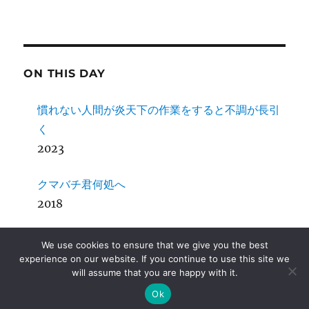
ON THIS DAY
慣れない人間が炎天下の作業をすると不調が長引
く
2023
クマバチ君何処へ
2018
女子に「カットマン」はおかしいだろう
We use cookies to ensure that we give you the best
2016
experience on our website. If you continue to use this site we
will assume that you are happy with it.
SDCC + MPLab X その４ Mac OS X
Ok