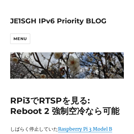
JE1SGH IPv6 Priority BLOG
MENU
RPi3でRTSPを見る:
Reboot 2 強制空冷なら可能
しばらく停止していた
Raspberry Pi 3 Model B