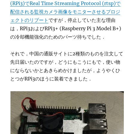
(RPi3)でReal Time Streaming Protocol (rtsp)で
配信される監視カメラ画像をモニターさせるプロジ
ェクトのリブート
ですが，停止していた主な理由
は，RPi3およびRPi3+ (Raspberry Pi 3 Model B+)
の冷却機能強化のためのパーツ待ちでした．
それで，中国の通販サイトに2種類のものを注文して
先日届いたのですが，どうにもこうにもで，使い物
にならないかとあきらめかけましたが，ようやくひ
とつがRPi3のほうに装着できました．