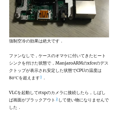
強制空冷の効果は絶大です．
ファンなしで，ケースのオマケに付いてきたヒート
シンクを付けた状態で，ManjaroARMのxfceのデス
クトップが表示され安定した状態でCPUの温度は
1
80℃を超えます
．
VLCを起動してrtspのカメラに接続したら，しばし
2
ば画面がブラックアウト
して使い物になりませんで
した．