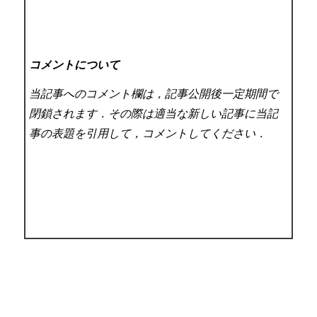
コメントについて
当記事へのコメント欄は，記事公開後一定期間で
閉鎖されます．その際は適当な新しい記事に当記
事の表題を引用して，コメントしてください．