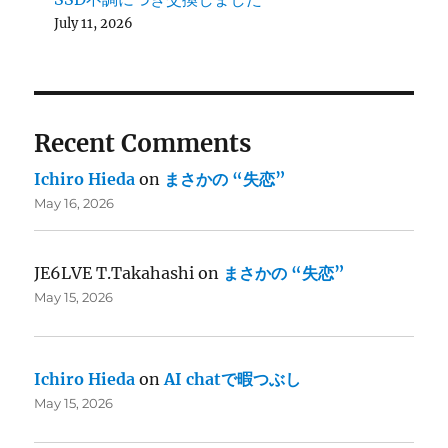
July 11, 2026
Recent Comments
Ichiro Hieda
on
まさかの “失恋”
May 16, 2026
JE6LVE T.Takahashi
on
まさかの “失恋”
May 15, 2026
Ichiro Hieda
on
AI chatで暇つぶし
May 15, 2026