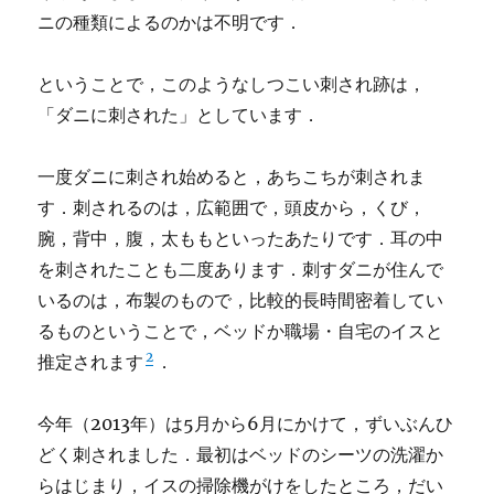
ニの種類によるのかは不明です．
ということで，このようなしつこい刺され跡は，
「ダニに刺された」としています．
一度ダニに刺され始めると，あちこちが刺されま
す．刺されるのは，広範囲で，頭皮から，くび，
腕，背中，腹，太ももといったあたりです．耳の中
を刺されたことも二度あります．刺すダニが住んで
いるのは，布製のもので，比較的長時間密着してい
るものということで，ベッドか職場・自宅のイスと
2
推定されます
．
今年（2013年）は5月から6月にかけて，ずいぶんひ
どく刺されました．最初はベッドのシーツの洗濯か
らはじまり，イスの掃除機がけをしたところ，だい