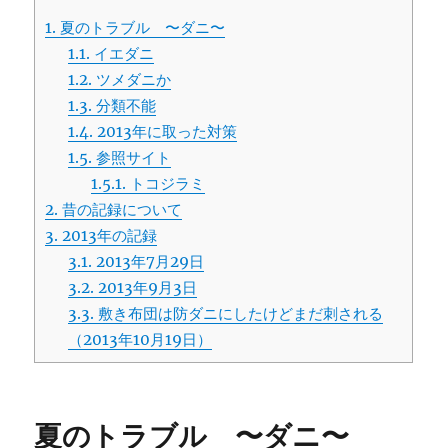
1.
夏のトラブル 〜ダニ〜
1.1.
イエダニ
1.2.
ツメダニか
1.3.
分類不能
1.4.
2013年に取った対策
1.5.
参照サイト
1.5.1.
トコジラミ
2.
昔の記録について
3.
2013年の記録
3.1.
2013年7月29日
3.2.
2013年9月3日
3.3.
敷き布団は防ダニにしたけどまだ刺される
（2013年10月19日）
夏のトラブル 〜ダニ〜