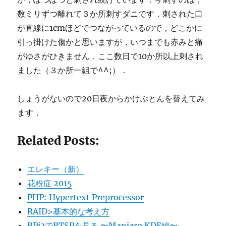
数ミリずつ離れて３か所刺すダニです．刺された口
が直線に1cmほどでつながっているので，どこかに
引っ掛けた傷かと思いますが，いつまでも赤みと痛
がゆさがひきません．ここ数日で10か所以上刺され
ました（３か所一組で^^;）．
しょうがないので20日夜からかけぶとんを替えてみ
ます．
Related Posts:
エレキー（新）
花粉症 2015
PHP: Hypertext Preprocessor
RAID>基本的な考え方
RPi3でRTSPを見る 〜Manjaro KDE編〜