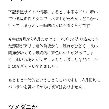
下記参照サイトの情報によると，本来ネズミに着い
ている吸血性のダニで，ネズミが死ぬか，どこかへ
行ってしまうと，一時的に人にも着くそうです．
今年は5月から6月にかけて，ネズミが入り込んでき
た形跡がアリ，連休前後から，腫れがひどく，長い
間痛がゆくて，最終的に茶色いシミが残ってしま
う，刺されあとが，尻，太もも，腰回りなどに，合
計10か所くらいできました．
もともと一時的ということらしいですし，8月初旬に
バルサンを焚いてからは被害はありません．
ツメダニか