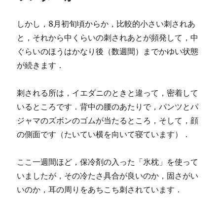
しかし，8月初旬頃からか，比較的小さい刺されあ
と，それから中くらいの刺されあとが頻発して，中
ぐらいのほうはかなり後（数週間）までかゆい状態
が続きます．
刺される所は，イエダニのときと違って，密着して
いるところです．背中の腰のあたりで，パンツとパ
ジャマのズボンのゴムが当たるところ，そして，顔
の側面です（たいてい横を向いて寝ています）．
ここ一週間ほど，保冷剤の入った「氷枕」を使って
いましたが，その冷たさ具合が良いのか，固さがい
いのか，耳の周りをあちこち刺されています．