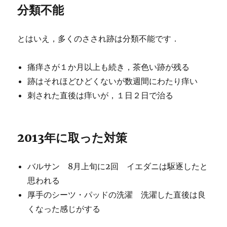
分類不能
とはいえ，多くのさされ跡は分類不能です．
痛痒さが１か月以上も続き，茶色い跡が残る
跡はそれほどひどくないが数週間にわたり痒い
刺された直後は痒いが，１日２日で治る
2013年に取った対策
バルサン 8月上旬に2回 イエダニは駆逐したと
思われる
厚手のシーツ・パッドの洗濯 洗濯した直後は良
くなった感じがする