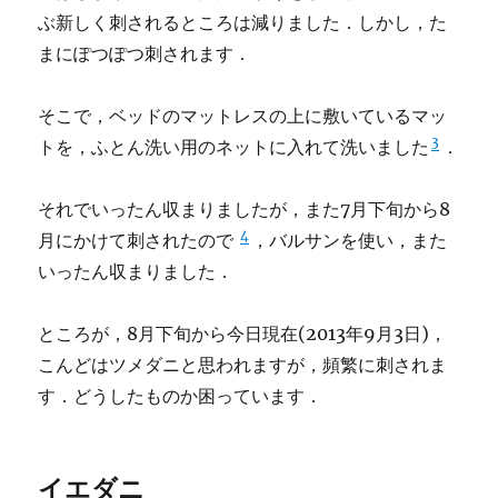
ぶ新しく刺されるところは減りました．しかし，た
まにぽつぽつ刺されます．
そこで，ベッドのマットレスの上に敷いているマッ
3
トを，ふとん洗い用のネットに入れて洗いました
．
それでいったん収まりましたが，また7月下旬から8
4
月にかけて刺されたので
，バルサンを使い，また
いったん収まりました．
ところが，8月下旬から今日現在(2013年9月3日)，
こんどはツメダニと思われますが，頻繁に刺されま
す．どうしたものか困っています．
イエダニ