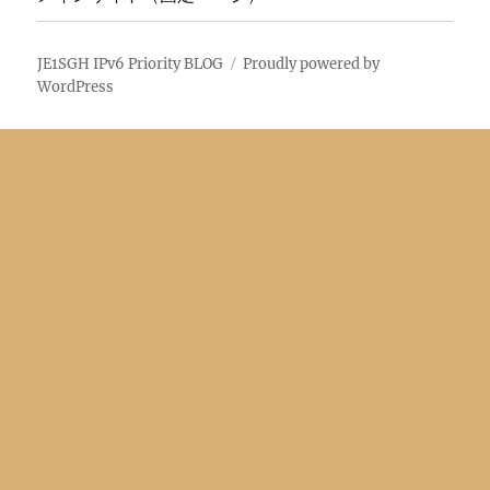
JE1SGH IPv6 Priority BLOG
Proudly powered by
WordPress