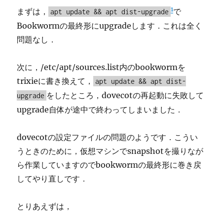
1
まずは，
で
apt update && apt dist-upgrade
Bookwormの最終形にupgradeします．これは全く
問題なし．
次に，/etc/apt/sources.list内のbookwormを
trixieに書き換えて，
apt update && apt dist-
をしたところ，dovecotの再起動に失敗して
upgrade
upgrade自体が途中で終わってしまいました．
dovecotの設定ファイルの問題のようです．こうい
うときのために，仮想マシンでsnapshotを撮りなが
ら作業していますのでbookwormの最終形に巻き戻
してやり直しです．
とりあえずは，