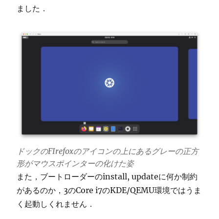
ました．
ドックのFIrefoxのアイコンの上にあるグレーの正方
形がマウスポインターの化けた姿
また，ブートローダーのinstall, updateに何か制約
があるのか，3のCore i7のKDE/QEMU環境ではうま
く起動しくれません．