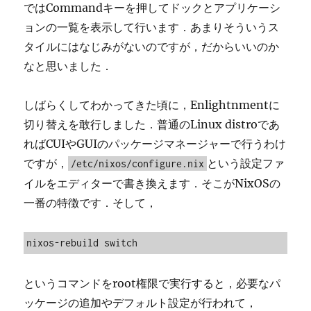
ではCommandキーを押してドックとアプリケーシ
ョンの一覧を表示して行います．あまりそういうス
タイルにはなじみがないのですが，だからいいのか
なと思いました．
しばらくしてわかってきた頃に，Enlightnmentに
切り替えを敢行しました．普通のLinux distroであ
ればCUIやGUIのパッケージマネージャーで行うわけ
ですが，
という設定ファ
/etc/nixos/configure.nix
イルをエディターで書き換えます．そこがNixOSの
一番の特徴です．そして，
nixos-rebuild switch
というコマンドをroot権限で実行すると，必要なパ
ッケージの追加やデフォルト設定が行われて，