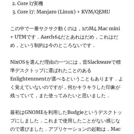
Core i7実機
Core i7: Manjaro (Linux) + KVM/QEMU
この中で一番サクサク動くのは，1のM4 Mac mini
+ UTMです．Aarch64だとあれはだめ，これはだ
め，という制約は今のところないです．
NixOSを選んだ理由の一つには，昔Slackwareで標
準デスクトップに選ばれたことのある
Enlightenmentが選べるということもあります．よ
く覚えていないのですが，何かキラキラした印象が
残っていて，また使ってみたいと思いました．
最初はGNOMEを利用したBudgieというデスクトッ
プにしました．これまで使用したことがない感じな
ので選びました．アプリケーションの起動は，Mac