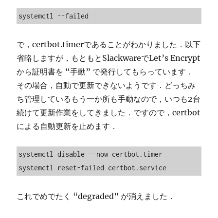
systemctl --failed
で，certbot.timerであることがわかりました．以下
省略しますが，もともとSlackwareでLet’s Encrypt
から証明書を “手動” で発行してもらっています．
その場合，自動で更新できないようです．どっちみ
ち管理しているもう一か所も手動なので，いつも2台
続けて更新作業をしてきました．ですので，certbot
による自動更新を止めます．
systemctl disable --now certbot.timer

systemctl reset-failed certbot.service
これでめでたく “degraded” が消えました．