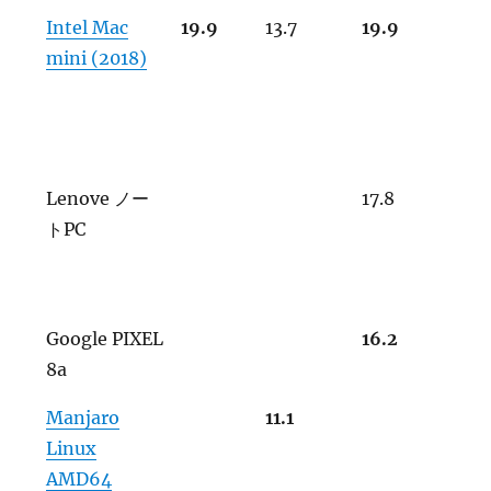
Intel Mac
19.9
13.7
19.9
mini (2018)
Lenove ノー
17.8
トPC
Google PIXEL
16.2
8a
Manjaro
11.1
Linux
AMD64