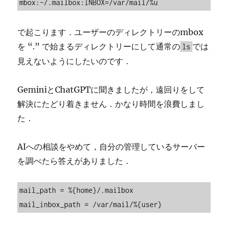
mbox:~/.mailbox:INBOX=/var/mail/%u
で起こります．ユーザーのディレクトリーのmbox
を “.” で始まるディレクトリーにして通常の
では
ls
見えないようにしたいのです．
GeminiとChatGPTに聞きましたが，遠回りをして
解決にたどり着きません．かなり時間を浪費しまし
た．
AIへの相談をやめて，自分の管理しているサーバー
を調べたら答えがありました．
mail_path = %{home}/.mailbox

mail_inbox_path = /var/mail/%{user}