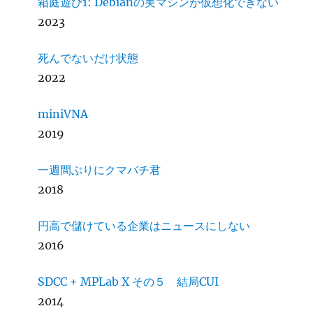
箱庭遊び1: Debianの実マシンが仮想化できない
2023
死んでないだけ状態
2022
miniVNA
2019
一週間ぶりにクマバチ君
2018
円高で儲けている企業はニュースにしない
2016
SDCC + MPLab X その５ 結局CUI
2014