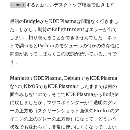
すると新しいデスクトップ環境で動きます．
reboot
最初のBudgieからKDE Plasmaは問題なく行きまし
た．しかし，期待のEnlightnmentはエラーが出て
しまい，切り替えることができませんでした．ネッ
トで調べるとPythonのモジュールの何かの依存性に
問題があってしばらくこの状態が続いているようで
す．
ManjaroでKDE Plasma, DebianでもKDE Plasma
なのでNixOSでもKDE Plasmaにしたままでは何の
面白みもないので，そこでKDE PlasmaからBudgie
に戻しましたが，マウスポインターが半透明のグレ
ーの正方形（スクリーンショット画像のFirefoxのア
イコンの上のグレーの正方形）になって，どういう
状況でも変わらず，非常に使いにくくなってしまい