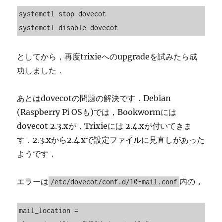
systemctl stop dovecot

systemctl disable dovecot
としてから，再度trixieへのupgradeを試みたら成
功しました．
あとはdovecotの問題の解決です．Debian
(Raspberry Pi OSも)では，Bookwormには
dovecot 2.3.xが，Trixieには 2.4.xが付いてきま
す．2.3.xから2.4.xで設定ファイルに見直しがあった
ようです．
エラーは
内の，
/etc/dovecot/conf.d/10-mail.conf
mail_location = 