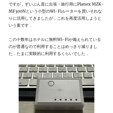
ですが，ずいぶん昔に出張・旅行用にPlanex MZK-
MF300Nという小型のWi-Fiルーターを買いそれな
りに活用してきましたが，これを再度活用しようと
いう案です．
この十数年はホテルに無料Wi-Fiが備えられている
のが普通なので利用することはめっきり減りまし
た．たまに実験的に利用するくらいでした．