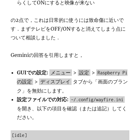
らくしてONにすると映像が来ない
の2点で，これは日常的に使うには致命傷に近いで
す．まずテレビをOFF/ONすると消えてしまう点に
ついて相談しました．
Geminiの回答を引用しますと，
GUIでの設定:
>
>
メニュー
設定
Raspberry Pi
>
タブから「画面のブラン
の設定
ディスプレイ
ク」を無効にします。
設定ファイルでの対応:
~/.config/wayfire.ini
を開き、以下の項目を確認（または追記）してく
ださい。
[idle]
