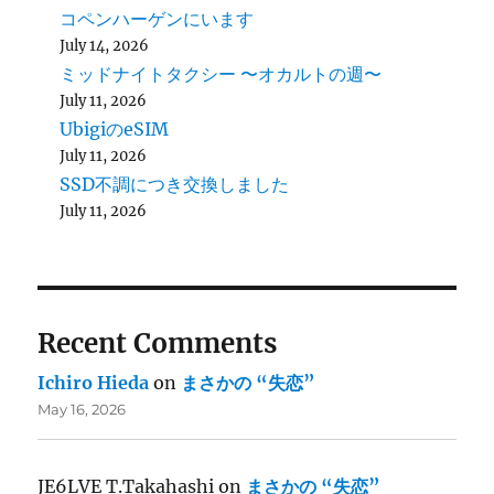
コペンハーゲンにいます
July 14, 2026
ミッドナイトタクシー 〜オカルトの週〜
July 11, 2026
UbigiのeSIM
July 11, 2026
SSD不調につき交換しました
July 11, 2026
Recent Comments
Ichiro Hieda
on
まさかの “失恋”
May 16, 2026
JE6LVE T.Takahashi
on
まさかの “失恋”