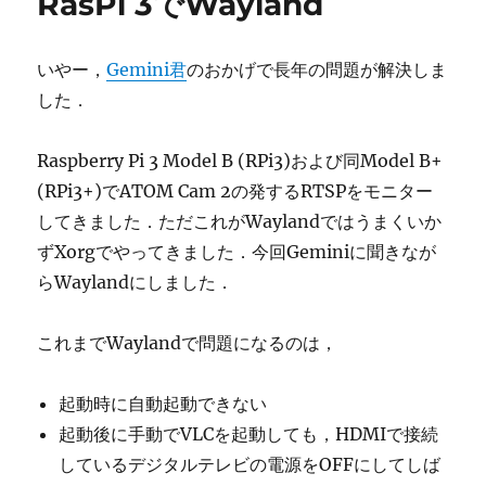
RasPi 3でWayland
いやー，
Gemini君
のおかげで長年の問題が解決しま
した．
Raspberry Pi 3 Model B (RPi3)および同Model B+
(RPi3+)でATOM Cam 2の発するRTSPをモニター
してきました．ただこれがWaylandではうまくいか
ずXorgでやってきました．今回Geminiに聞きなが
らWaylandにしました．
これまでWaylandで問題になるのは，
起動時に自動起動できない
起動後に手動でVLCを起動しても，HDMIで接続
しているデジタルテレビの電源をOFFにしてしば