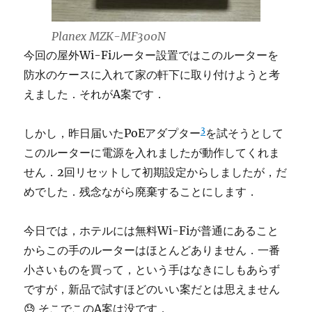
Planex MZK-MF300N
今回の屋外Wi-Fiルーター設置ではこのルーターを
防水のケースに入れて家の軒下に取り付けようと考
えました．それがA案です．
3
しかし，昨日届いたPoEアダプター
を試そうとして
このルーターに電源を入れましたが動作してくれま
せん．2回リセットして初期設定からしましたが，だ
めでした．残念ながら廃棄することにします．
今日では，ホテルには無料Wi-Fiが普通にあること
からこの手のルーターはほとんどありません．一番
小さいものを買って，という手はなきにしもあらず
ですが，新品で試すほどのいい案だとは思えません
😓 そこでこのA案は没です．