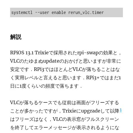
systemctl --user enable rerun_vlc.timer
解説
RPiOS 13.1 Trixieで採用されたrpi-swapの効果と，
VLCのたゆまぬupdateのおかげと思いますが非常に
安定です．RPi3ではほとんどVLCが落ちることはな
く実用レベルと言えると思います．RPi3+ではまだ1
日に1度くらいの頻度で落ちます．
VLCが落ちるケースでも従前は画面がフリーズする
1
ことが多かったですが，Trixieにupgradeして以降
はフリーズはなく，VLCの表示窓がフルスクリーン
を終了してエラーメッセージが表示されるようにな