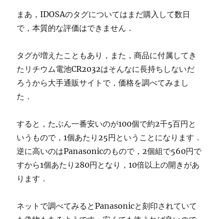
まあ，IDOSAのタグについてはまだ購入して数日
で，本質的な評価はできません．
タグが増えたこともあり，また，商品に付属してき
たリチウム電池CR2032はそんなに長持ちしないだ
ろうから大手通販サイトで，価格を調べてみまし
た．
すると，たぶん一番安いのが100個で約2千5百円と
いうもので，1個あたり25円ということになります．
逆に高いのはPanasonicのもので，2個組で560円で
すから1個あたり280円となり，10倍以上の開きがあ
ります．
ネットで調べてみるとPanasonicと刻印されていて