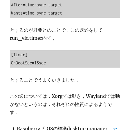
After=time-sync.target

Wants=time-sync.target
とするのが肝要とのことで，この既述をして
run_vlc.timer内で，
[Timer]

OnBootSec=15sec
とすることでうまくいきました．
この辺については，Xorgでは動き，Waylandでは動
かないというのは，それぞれの性質によるようで
す．
Raspberry Pi OSの標準desktop manager．
↩︎