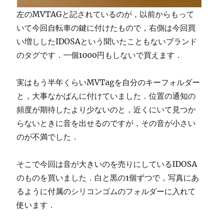
左のMVTAGと記されているのが，以前からもって
いて今回自転車の鍵に付けたもので，右側は今回買
い増ししたIDOSAという聞いたこともないブランド
のタグです．一個1000円もしないで買えます．
実はもう半年くらいMVTagを自分のキーフォルダー
と，大事なかばんに付けていました．位置の通知の
頻度が期待したより少ないのと，近くにいて見つか
らないときに音を出せるのですが，その音が小さい
のが不満でした．
そこで今回は音が大きいのを売りにしているIDOSA
のものを買いました．白と黒の1個ずつで，写真にあ
るように付属のシリコンゴムのフォルダーに入れて
使います．