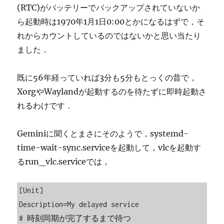
(RTC)がバッテリーでバックアップされていないか
ら起動時は1970年1月1日0:00とかになるはずで，そ
れからカウントしているのではないかと思い当たり
ました．
既に56年経っていれば3分も5分もとっくの昔で，
XorgやWaylandが起動するのを待たずに即時起動さ
れるわけです．
Geminiに聞くとまさにそのようで，systemd-
time-wait-sync.serviceを起動して，vlcを起動す
るrun_vlc.serviceでは，
[Unit]

Description=My delayed service

# 時刻同期が完了するまで待つ
