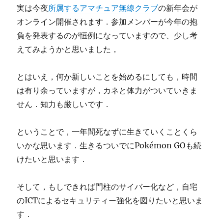
実は今夜
所属するアマチュア無線クラブ
の新年会が
オンライン開催されます．参加メンバーが今年の抱
負を発表するのが恒例になっていますので、少し考
えてみようかと思いました，
とはいえ，何か新しいことを始めるにしても，時間
は有り余っていますが，カネと体力がついていきま
せん．知力も厳しいです．
ということで，一年間死なずに生きていくことくら
いかな思います．生きるついでにPokémon GOも続
けたいと思います．
そして，もしできれば門柱のサイバー化など，自宅
のICTによるセキュリティー強化を図りたいと思いま
す．