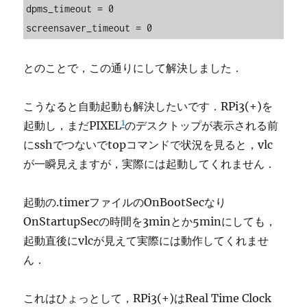
dpms_timeout = 0

screensaver_timeout = 0
とのことで，この通りにして解決しました．
こうなると自動起動も解決したいです．RPi3(+)を
1
起動し，まだPIXEL
のデスクトップが表示される前
にsshでつないでtopコマンドで状況を見ると，vlc
が一瞬見えますが，実際には起動してくれません．
起動の.timerファイルのOnBootSecなり
OnStartupSecの時間を3minとか5minにしても，
起動直後にvlcが見えて実際には動作してくれませ
ん．
これはひょっとして，RPi3(+)はReal Time Clock