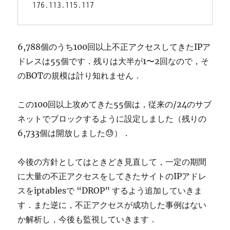
176.113.115.117
6,788個のうち100回以上不正アクセスしてきたIPア
ドレスは55個です．残りは大半が1〜2回なので，そ
のBOTの規模は計り知れません．
この100回以上攻めてきた55個は，従来の/24のサブ
ネットでブロックするように設定しました（残りの
6,733個は開放しました😓）．
今後の方針としてはときどき見直して，一定の期間
に大量の不正アクセスをしてきたサイトのIPアドレ
スをiptablesで “DROP” するよう追加していきま
す．また逆に，不正アクセスが成功した事例はない
か解析し，今後も監視していきます．