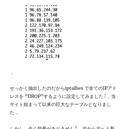
．
せっかく抽出したのだからiptalbes で全てのIPアド
7
レスを “DROP”するように設定してみました
．当
サイト始まって以来の巨大なテーブルとなりまし
た．
8
しかし，全く効果がありません
．次から次へと新