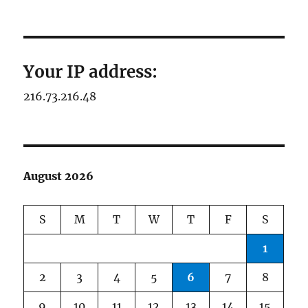
Your IP address:
216.73.216.48
August 2026
S
M
T
W
T
F
S
1
2
3
4
5
6
7
8
9
10
11
12
13
14
15