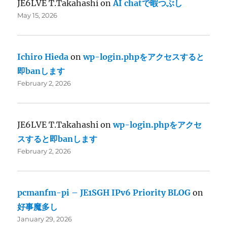
JE6LVE T.Takahashi
on
AI chatで暇つぶし
May 15, 2026
Ichiro Hieda
on
wp-login.phpをアクセスすると
即banします
February 2, 2026
JE6LVE T.Takahashi
on
wp-login.phpをアクセ
スすると即banします
February 2, 2026
pcmanfm-pi – JE1SGH IPv6 Priority BLOG
on
好事魔多し
January 29, 2026