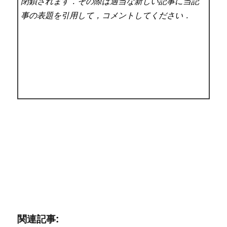
閉鎖されます．その際は適当な新しい記事に当記
事の表題を引用して，コメントしてください．
関連記事: