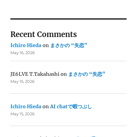
Recent Comments
Ichiro Hieda
on
まさかの “失恋”
May 16, 2026
JE6LVE T.Takahashi
on
まさかの “失恋”
May 15, 2026
Ichiro Hieda
on
AI chatで暇つぶし
May 15, 2026