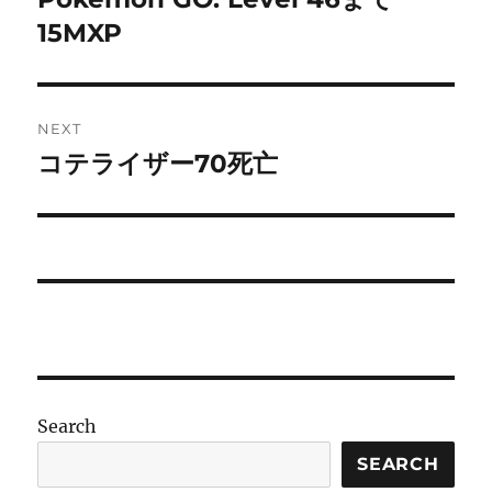
post:
15MXP
NEXT
コテライザー70死亡
Next
post:
Search
SEARCH