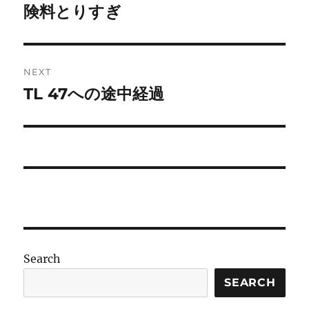
post:
険料とりすぎ
NEXT
TL 47への途中経過
Next
post:
Search
SEARCH