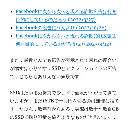
Facebookに次から次へと現れる詐欺広告は何を
目的にしているのだろう (2022/3/27)
Facebookの広告にうんざり (2022/10/28)
Facebookに次から次へと現れる詐欺(的)広告は
何を目的にしているのだろう(2) (2023/3/12)
また，最近とんでも広告が表示されて呆れの度合い
が増すばかりです．SSDとアクションカメラの広告
で，どちらもありえない値段です．
SSDはたゆまぬ努力で少しずつ値段が下がってきて
いますが，まだ16TBで一万円を切るのは無理な話で
す．たぶん，数年前からある，実際は数十〜数百GB
のSSDで残り容量を偽るようなものだと思います．