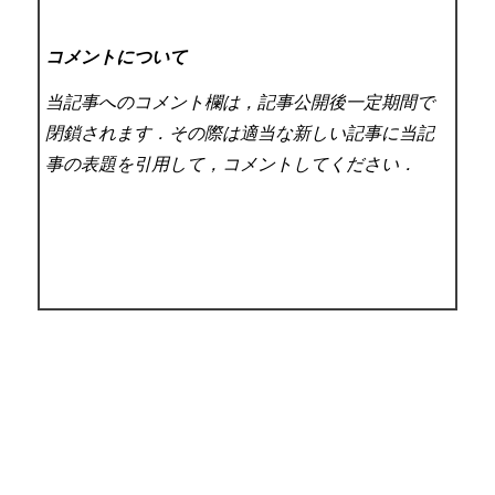
コメントについて
当記事へのコメント欄は，記事公開後一定期間で
閉鎖されます．その際は適当な新しい記事に当記
事の表題を引用して，コメントしてください．