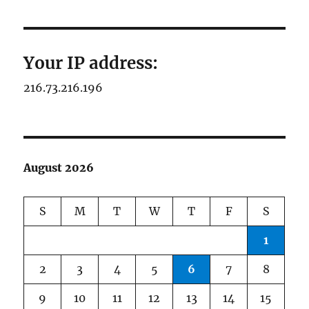
Your IP address:
216.73.216.196
August 2026
S
M
T
W
T
F
S
1
2
3
4
5
6
7
8
9
10
11
12
13
14
15