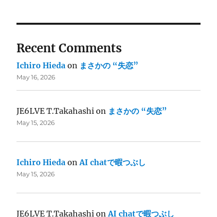
Recent Comments
Ichiro Hieda
on
まさかの “失恋”
May 16, 2026
JE6LVE T.Takahashi
on
まさかの “失恋”
May 15, 2026
Ichiro Hieda
on
AI chatで暇つぶし
May 15, 2026
JE6LVE T.Takahashi
on
AI chatで暇つぶし