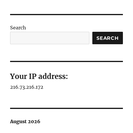
PRE
NEXT
pagination
VIOU
PAG
S
E
PAG
E
Search
SEARCH
Your IP address:
216.73.216.172
August 2026