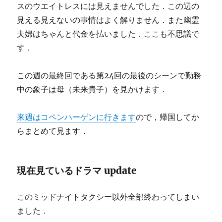
スのウエイトレスには見えませんでした．この辺の
見える見えないの事情はよく解りません．また幽霊
夫婦はちゃんと代金を払いました．ここも不思議で
す．
この週の最終回である第24回の最後のシーンで勤務
中の象子は母（未来貴子）を見かけます．
来週はコペンハーゲンに行きます
ので，帰国してか
らまとめて見ます．
現在見ているドラマ update
このミッドナイトタクシー以外全部終わってしまい
ました．