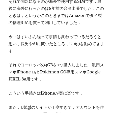
それで問題になるのが海外で使用するSIMです．最
後に海外に行ったのは8年前の台湾出張でした．この
ときは，というかこのときまではAmazonでタイ製
の物理SIMを買って利用していました．
今回はずいぶん経って事情も変わっているだろうと
思い，長男やAIに聞いたところ，Ubigiを勧めてきま
す．
それでヨーロッパの3GBを2つ購入しました．汎用ス
マホiPhone 14とPokémon GO専用スマホGoogle
PIXEL 8a用です．
こういう手続きはiPhoneが実に楽です．
また，Ubigiのサイトが丁寧すぎて，アカウントを作