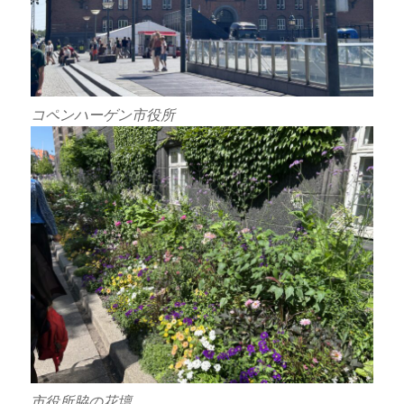
コペンハーゲン市役所
市役所脇の花壇