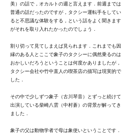
美）の話で，オカルトの週と言えます．前週までは
普通の話だったのですが，タクシー運転手をしてい
ると不思議な体験をする，という話をよく聞きます
がそれを取り入れたかったのでしょう．
割り切って見てしまえば見られます．これまでも因
縁のある人とここで象子のタクシーに偶然乗るのは
おかしいだろうということは何度かありましたが，
タクシー会社や竹中直人の喫茶店の描写は現実的で
した．
その中で少しずつ象子（古川琴音）とずっと続けて
出演している柴崎八雲（中村蒼）の背景が解ってき
ました．
象子の父は動物学者で母は象使いということです．