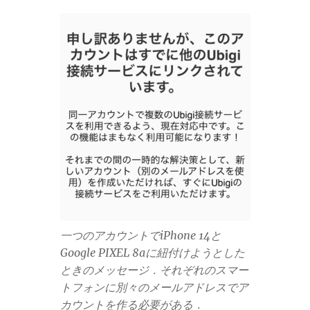
一つのアカウントでiPhone 14と
Google PIXEL 8aに紐付けようとした
ときのメッセージ．それぞれのスマー
トフォンに別々のメールアドレスでア
カウントを作る必要がある．