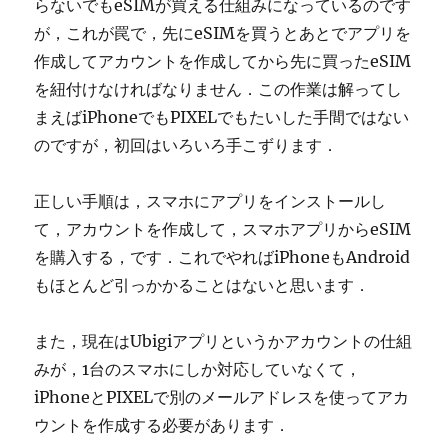
らないでもeSIMが買える仕組みになっているのです
が，これが罠で，先にeSIMを買うとあとでアプリを
作成してアカウントを作成してから先に買ったeSIM
を紐付けなければなりません．この作業は解ってし
まえばiPhoneでもPIXELでもたいした手間ではない
のですが，初回はいろいろ手こずります．
正しい手順は，スマホにアプリをインストールし
て，アカウントを作成して，スマホアプリからeSIM
を購入する，です．これでやればiPhoneもAndroid
もほとんど引っかかることはないと思います．
また，現在はUbigiアプリというかアカウントの仕組
みが，1台のスマホにしか対応していなくて，
iPhoneとPIXELで別のメールアドレスを使ってアカ
ウントを作成する必要があります．