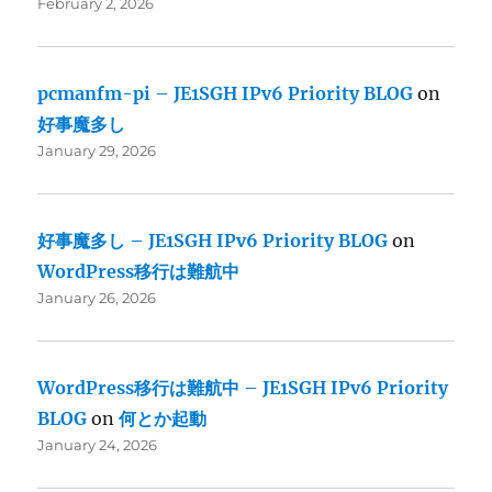
February 2, 2026
pcmanfm-pi – JE1SGH IPv6 Priority BLOG
on
好事魔多し
January 29, 2026
好事魔多し – JE1SGH IPv6 Priority BLOG
on
WordPress移行は難航中
January 26, 2026
WordPress移行は難航中 – JE1SGH IPv6 Priority
BLOG
on
何とか起動
January 24, 2026