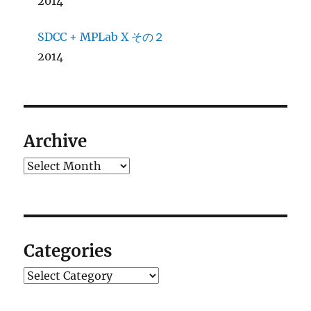
2014
SDCC + MPLab X その２
2014
Archive
Archives
Categories
Categories