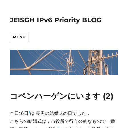
JE1SGH IPv6 Priority BLOG
MENU
コペンハーゲンにいます (2)
1
本日16日
は 長男の結婚式の日でした．
こちらの結婚式は，市役所で行う公的なもので，婚
2