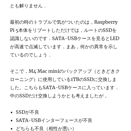
とも解りません．
最初の時のトラブルで気がついたのは，Raspberry
Pi 5本体をリブートしただけでは，ルートのSSDを
認識しないのです．SATA-USBケースを見るとLED
が高速で点滅しています．まあ，何かの異常を示し
ているのでしょう．
そこで，M4 Mac miniのバックアップ（ときどきク
ローニング）に使用している1TBのSSDに交換しま
した。こちらもSATA-USBケースに入っています．
中のSSDだけ交換しようかとも考えましたが，
SSDが不良
SATA-USBインターフェースが不良
どちらも不良（相性が悪い）