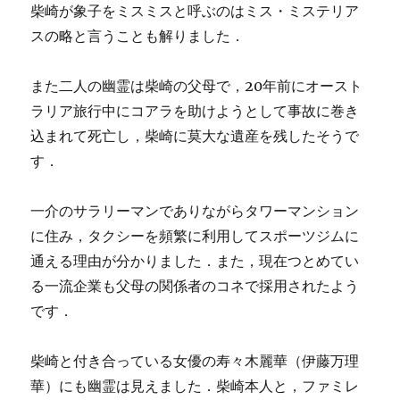
柴崎が象子をミスミスと呼ぶのはミス・ミステリア
スの略と言うことも解りました．
また二人の幽霊は柴崎の父母で，20年前にオースト
ラリア旅行中にコアラを助けようとして事故に巻き
込まれて死亡し，柴崎に莫大な遺産を残したそうで
す．
一介のサラリーマンでありながらタワーマンション
に住み，タクシーを頻繁に利用してスポーツジムに
通える理由が分かりました．また，現在つとめてい
る一流企業も父母の関係者のコネで採用されたよう
です．
柴崎と付き合っている女優の寿々木麗華（伊藤万理
華）にも幽霊は見えました．柴崎本人と，ファミレ