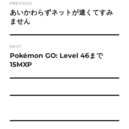
PREVIOUS
navigation
あいかわらずネットが速くてすみ
Previous
post:
ません
NEXT
Pokémon GO: Level 46まで
Next
post:
15MXP