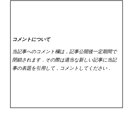
コメントについて
当記事へのコメント欄は，記事公開後一定期間で
閉鎖されます．その際は適当な新しい記事に当記
事の表題を引用して，コメントしてください．