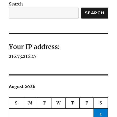
Search
SEARCH
Your IP address:
216.73.216.47
August 2026
S
M
T
W
T
F
S
1