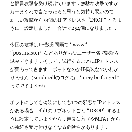
と辞書攻撃を受け続けています．無駄な攻撃ですが
万一まぐれで当たったらと思うと気持ち悪いので，
新しい攻撃から33個のIPアドレスを “DROP” するよ
うに，設定しました．合計で254個になりました．
今回の攻撃は1〜数分間隔で “www”,
“postmaster” などありがちなユーザー名で認証を
試みてきます．そして，試行するごとにIPアドレス
が変わってきます．ボットなのかIP偽装なのかわか
りません（sendmailのログには “may be forged”
ってでてますが）．
ボットにしても偽装にしても1つの邪悪なIPアドレス
がある場合，8bitのサブネットごと “DROP” するよ
うに設定していますから，善良な方（やMTA）から
の接続も受け付けなくなる危険性があります．