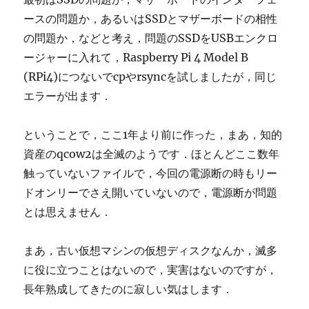
ースの問題か，あるいはSSDとマザーボードの相性
の問題か，などと考え，問題のSSDをUSBエンクロ
ージャーに入れて，Raspberry Pi 4 Model B
(RPi4)につないでcpやrsyncを試しましたが，同じ
エラーが出ます．
ということで，ここ1年より前に作った，まあ，知的
資産のqcow2は全滅のようです．ほとんどここ数年
触っていないファイルで，今回の電源断の時もリー
ドオンリーでさえ開いていないので，電源断が問題
とは思えません．
まあ，古い仮想マシンの仮想ディスクなんか，滅多
に役に立つことはないので，実害はないのですが，
長年熟成してきたのに寂しい気はします．