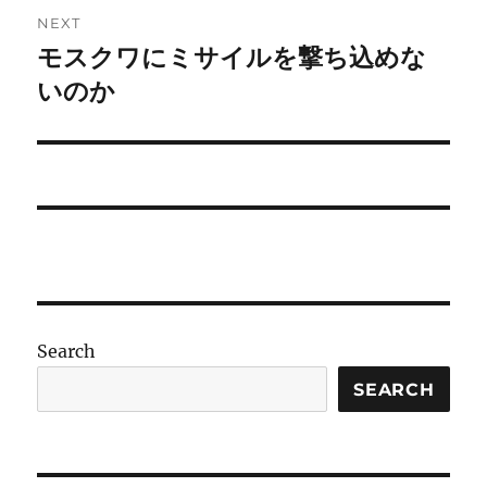
NEXT
モスクワにミサイルを撃ち込めな
Next
post:
いのか
Search
SEARCH