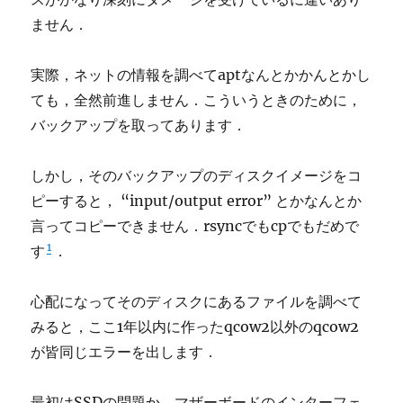
ません．
実際，ネットの情報を調べてaptなんとかかんとかし
ても，全然前進しません．こういうときのために，
バックアップを取ってあります．
しかし，そのバックアップのディスクイメージをコ
ピーすると， “input/output error” とかなんとか
言ってコピーできません．rsyncでもcpでもだめで
1
す
．
心配になってそのディスクにあるファイルを調べて
みると，ここ1年以内に作ったqcow2以外のqcow2
が皆同じエラーを出します．
最初はSSDの問題か，マザーボードのインターフェ