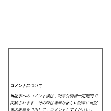
コメントについて
当記事へのコメント欄は，記事公開後一定期間で
閉鎖されます．その際は適当な新しい記事に当記
事の表題を引用して，コメントしてください．