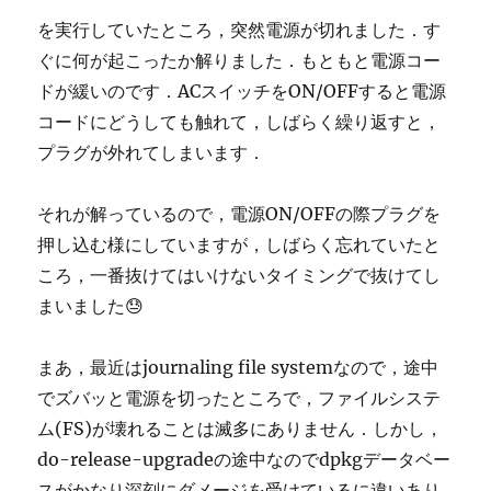
を実行していたところ，突然電源が切れました．す
ぐに何が起こったか解りました．もともと電源コー
ドが緩いのです．ACスイッチをON/OFFすると電源
コードにどうしても触れて，しばらく繰り返すと，
プラグが外れてしまいます．
それが解っているので，電源ON/OFFの際プラグを
押し込む様にしていますが，しばらく忘れていたと
ころ，一番抜けてはいけないタイミングで抜けてし
まいました😓
まあ，最近はjournaling file systemなので，途中
でズバッと電源を切ったところで，ファイルシステ
ム(FS)が壊れることは滅多にありません．しかし，
do-release-upgradeの途中なのでdpkgデータベー
スがかなり深刻にダメージを受けているに違いあり