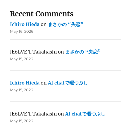
Recent Comments
Ichiro Hieda
on
まさかの “失恋”
May 16, 2026
JE6LVE T.Takahashi
on
まさかの “失恋”
May 15, 2026
Ichiro Hieda
on
AI chatで暇つぶし
May 15, 2026
JE6LVE T.Takahashi
on
AI chatで暇つぶし
May 15, 2026