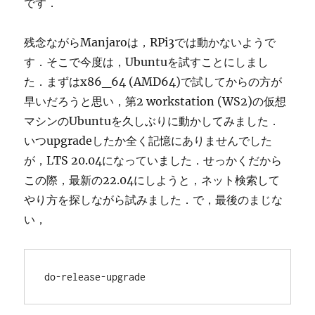
です．
残念ながらManjaroは，RPi3では動かないようで
す．そこで今度は，Ubuntuを試すことにしまし
た．まずはx86_64 (AMD64)で試してからの方が
早いだろうと思い，第2 workstation (WS2)の仮想
マシンのUbuntuを久しぶりに動かしてみました．
いつupgradeしたか全く記憶にありませんでした
が，LTS 20.04になっていました．せっかくだから
この際，最新の22.04にしようと，ネット検索して
やり方を探しながら試みました．で，最後のまじな
い，
do-release-upgrade