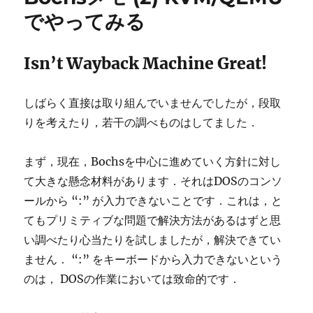
でやってみる
Isn’t Wayback Machine Great!
しばらく直接は取り組んでいませんでしたが，段取
りを考えたり，若干の調べものはしてました．
まず，現在，Bochsを中心に進めていく方針に対し
て大きな懸念材料があります．それはDOSのコンソ
ールから “:” が入力できないことです．これは，と
てもプリミティブな問題で解決方法があるはずと思
い調べたり心当たりを試しましたが，解決できてい
ません． “:” をキーボードから入力できないという
のは， DOSの作業においては致命的です．