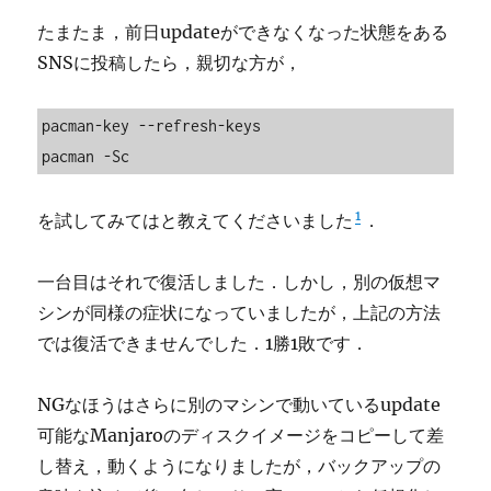
たまたま，前日updateができなくなった状態をある
SNSに投稿したら，親切な方が，
pacman-key --refresh-keys

pacman -Sc
1
を試してみてはと教えてくださいました
．
一台目はそれで復活しました．しかし，別の仮想マ
シンが同様の症状になっていましたが，上記の方法
では復活できませんでした．1勝1敗です．
NGなほうはさらに別のマシンで動いているupdate
可能なManjaroのディスクイメージをコピーして差
し替え，動くようになりましたが，バックアップの