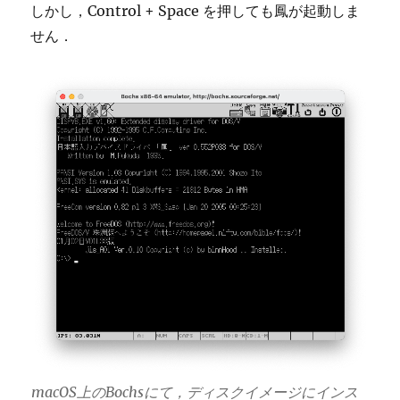
しかし，Control + Space を押しても鳳が起動しま
せん．
macOS上のBochsにて，ディスクイメージにインス