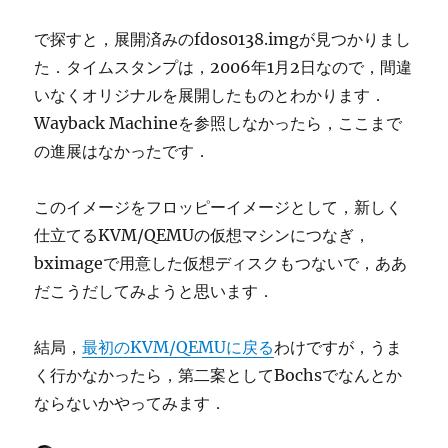
で探すと，展開済みのfdos0138.imgが見つかりまし
た．タイムスタンプは，2006年1月2日なので，間違
いなくオリジナルを展開したものとわかります．
Wayback Machineを参照しなかったら，ここまで
の進展はなかったです．
このイメージをフロッピーイメージとして，新しく
仕立てるKVM/QEMUの仮想マシンにつなぎ，
bximageで用意した仮想ディスクもつないで，ああ
だこうだしてみようと思います．
結局，
最初のKVM/QEMUに戻る
わけですが，うま
く行かなかったら，第二案としてBochsでなんとか
ならないかやってみます．