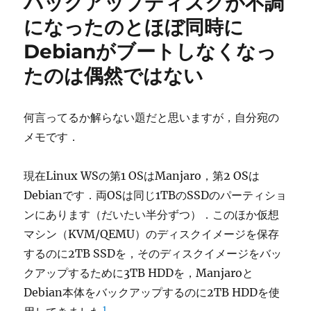
バックアップディスクが不調
になったのとほぼ同時に
Debianがブートしなくなっ
たのは偶然ではない
何言ってるか解らない題だと思いますが，自分宛の
メモです．
現在Linux WSの第1 OSはManjaro，第2 OSは
Debianです．両OSは同じ1TBのSSDのパーティショ
ンにあります（だいたい半分ずつ）．このほか仮想
マシン（KVM/QEMU）のディスクイメージを保存
するのに2TB SSDを，そのディスクイメージをバッ
クアップするために3TB HDDを，Manjaroと
Debian本体をバックアップするのに2TB HDDを使
1