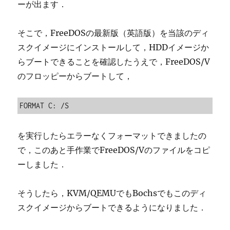
ーが出ます．
そこで，FreeDOSの最新版（英語版）を当該のディ
スクイメージにインストールして，HDDイメージか
らブートできることを確認したうえで，FreeDOS/V
のフロッピーからブートして，
FORMAT C: /S
を実行したらエラーなくフォーマットできましたの
で，このあと手作業でFreeDOS/Vのファイルをコピ
ーしました．
そうしたら，KVM/QEMUでもBochsでもこのディ
スクイメージからブートできるようになりました．