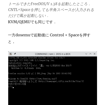
トールできたFreeDOS/V 1.38を起動したところ．
CNTL+Spaceを押しても半角スペースが入力される
だけで鳳が起動しない．
KVM/QEMUでも同じです．
一方dosemuで起動後に Control + Spaceを押す
と，