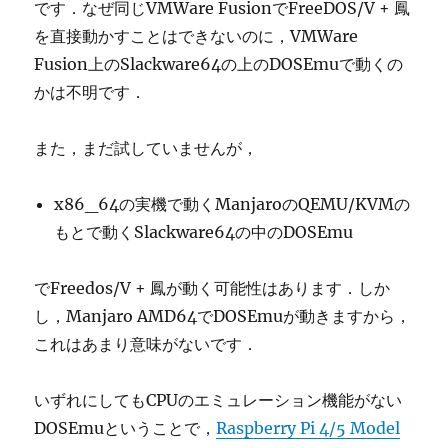
です．なぜ同じVMWare FusionでFreeDOS/V + 鳳
を直接動かすことはできないのに，VMWare
Fusion上のSlackware64の上のDOSEmuで動くの
かは不明です．
また，まだ試していませんが，
x86_64の実機で動くManjaroのQEMU/KVMの
もとで動くSlackware64の中のDOSEmu
でFreedos/V + 鳳が動く可能性はあります．しか
し，Manjaro AMD64でDOSEmuが動きますから，
これはあまり意味がないです．
いずれにしてもCPUのエミュレーション機能がない
DOSEmuということで，
Raspberry Pi 4/5 Model