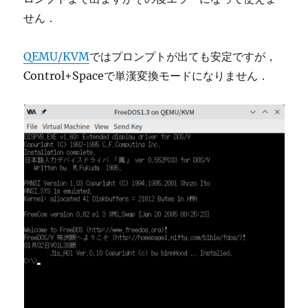
せん．
QEMU/KVM
ではプロンプトが出ても安定ですが，
Control+Spaceで単漢変換モードになりません．