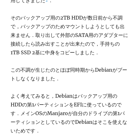
用してきました
．
そのバックアップ用の2TB HDDが数日前から不調
で，バックアップのためマウントしようとしても出
来ません．取り出して外部のSATA用のアダプターに
接続したら読み出すことが出来たので，手持ちの
1TB SSD 2基に中身をコピーしました．
この不調が生じたのとほぼ同時期からDebianがブー
トしなくなりました．
よく考えてみると，Debianはバックアップ用の
HDDの第1パーティションをEFIに使っているので
す．メインOSのManjaroが自分のドライブの第1パ
ーティションとしているのでDebianはそこを使えな
いためです．