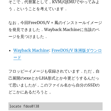
そこで，代替案として，KVM/QEMUでやってみよ
う，ということを考えています．
なお，今回FreeDOS/V + 鳳のインストールイメージ
を発見できました．Wayback Machineに当該のペ
ージを見つけました．
Wayback Machine
:
FreeDOS/V 珠洲版ダウンロ
ード
フロッピーイメージも収録されています．ただ，自
己展開のexeとかLHA形式とか今更どうするんだっ
て思いましたが，このファイル名から自分のSSDの
どこかにあるだろうと，
locate fdos0138