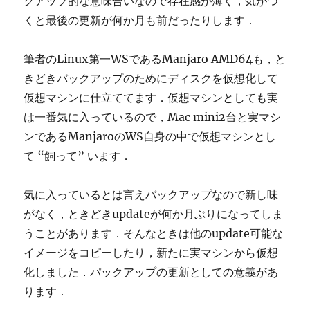
クアップ的な意味合いなので存在感が薄く，気がつ
くと最後の更新が何か月も前だったりします．
筆者のLinux第一WSであるManjaro AMD64も，と
きどきバックアップのためにディスクを仮想化して
仮想マシンに仕立ててます．仮想マシンとしても実
は一番気に入っているので，Mac mini2台と実マシ
ンであるManjaroのWS自身の中で仮想マシンとし
て “飼って” います．
気に入っているとは言えバックアップなので新し味
がなく，ときどきupdateが何か月ぶりになってしま
うことがあります．そんなときは他のupdate可能な
イメージをコピーしたり，新たに実マシンから仮想
化しました．パックアップの更新としての意義があ
ります．