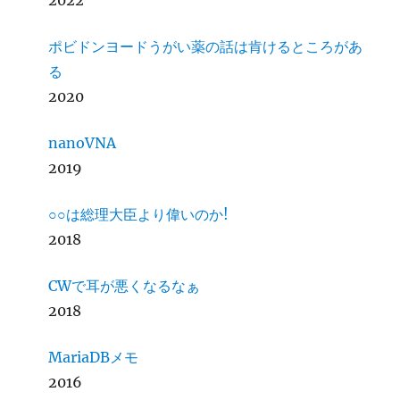
2022
ポビドンヨードうがい薬の話は肯けるところがあ
る
2020
nanoVNA
2019
○○は総理大臣より偉いのか!
2018
CWで耳が悪くなるなぁ
2018
MariaDBメモ
2016