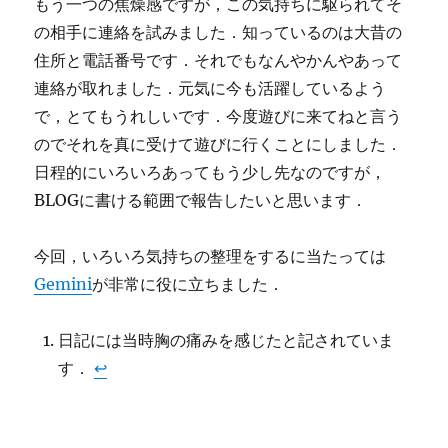
もう一つの焦燥感ですが，この気持ちに駆られてそ
の相手に連絡を試みました．知っているのは大昔の
住所と電話番号です．それでもなんやかんやあって
連絡が取れました．元気に今も活躍しているよう
で，とてもうれしいです．今度遊びに来てねと言う
のでそれを真に受けて遊びに行くことにしました．
日程的にいろいろあってもう少し先なのですが，
BLOGに書ける範囲で報告したいと思います．
今回，いろいろ気持ちの整理をするに当たっては
Gemini
が非常に役に立ちました．
日記には当時胸の痛みを感じたと記されていま
す．
↩︎