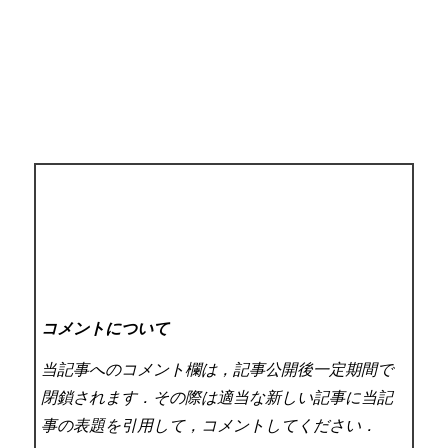
コメントについて
当記事へのコメント欄は，記事公開後一定期間で
閉鎖されます．その際は適当な新しい記事に当記
事の表題を引用して，コメントしてください．