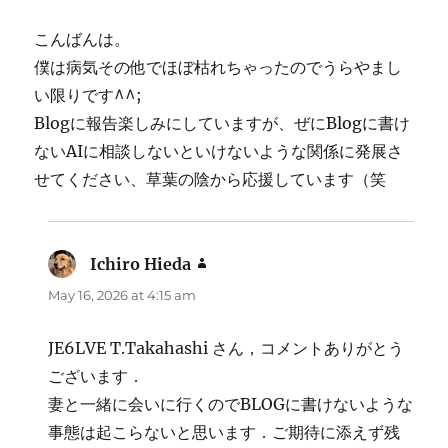
こんばんは。
僕は病気その他でほぼ枯れちゃったのでうらやまし
い限りです^^;
Blogに報告楽しみにしていますが、ぜにBlogに書け
ないAIに相談しないといけないような関係に発展さ
せてください、草葉の陰から応援しています（笑
Ichiro Hieda
says:
May 16, 2026 at 4:15 am
JE6LVE T.Takahashi さん，コメントありがとう
ございます．
妻と一緒に会いに行くのでBLOGに書けないような
事態は起こらないと思います．ご期待に添えず残