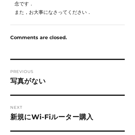
念です．
また，お大事になさってください．
Comments are closed.
Post
PREVIOUS
navigation
写真がない
Previous
post:
NEXT
新規にWi-Fiルーター購入
Next
post: