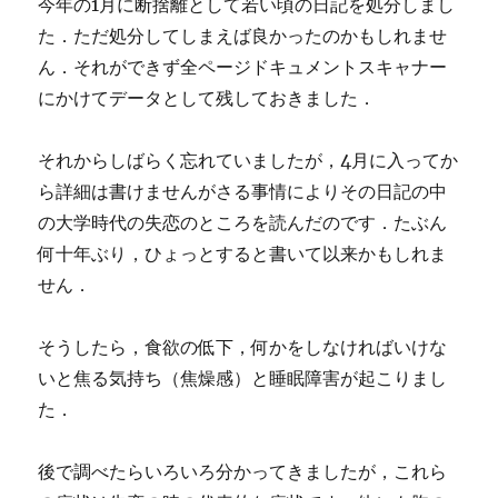
今年の1月に断捨離として若い頃の日記を処分しまし
た．ただ処分してしまえば良かったのかもしれませ
ん．それができず全ページドキュメントスキャナー
にかけてデータとして残しておきました．
それからしばらく忘れていましたが，4月に入ってか
ら詳細は書けませんがさる事情によりその日記の中
の大学時代の失恋のところを読んだのです．たぶん
何十年ぶり，ひょっとすると書いて以来かもしれま
せん．
そうしたら，食欲の低下，何かをしなければいけな
いと焦る気持ち（焦燥感）と睡眠障害が起こりまし
た．
後で調べたらいろいろ分かってきましたが，これら