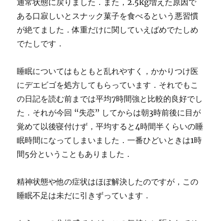
通常状態に戻りました．また，2.5kg増えた原因で
ある口寂しいとスナック菓子を食べるという悪習慣
が絶てました．体重だけに関していえばめでたしめ
でたしです．
睡眠についてはもともと乱れやすく，かかりつけ医
にデエビゴを処方してもらっています．それでもこ
の日記を読む前までは平均7時間強と比較的良好でし
た．それが今回 “失恋” してからは朝3時前後に目が
覚めて以後寝付けず，平均すると4時間半くらいの睡
眠時間になってしまいました．一番ひどいときは1時
間5分ということもありました．
精神状態や他の症状はほぼ解決したのですが，この
睡眠不足は未だに引きずっています．