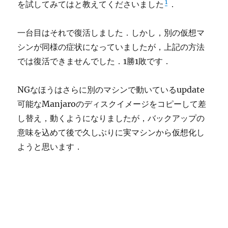
1
を試してみてはと教えてくださいました
．
一台目はそれで復活しました．しかし，別の仮想マ
シンが同様の症状になっていましたが，上記の方法
では復活できませんでした．1勝1敗です．
NGなほうはさらに別のマシンで動いているupdate
可能なManjaroのディスクイメージをコピーして差
し替え，動くようになりましたが，バックアップの
意味を込めて後で久しぶりに実マシンから仮想化し
ようと思います．