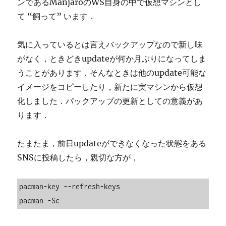
ンであるManjaroのWS自身の中で仮想マシンとし
て “飼って” います．
気に入っているとは言えバックアップなので新し味
がなく，ときどきupdateが何か月ぶりになってしま
うことがあります．そんなときは他のupdate可能な
イメージをコピーしたり，新たに実マシンから仮想
化しました．パックアップの更新としての意義があ
ります．
たまたま，前日updateができなくなった状態をある
SNSに投稿したら，親切な方が，
pacman-key --refresh-keys

pacman -Sc