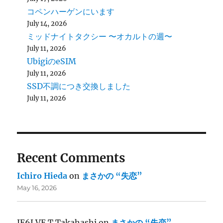
コペンハーゲンにいます
July 14, 2026
ミッドナイトタクシー 〜オカルトの週〜
July 11, 2026
UbigiのeSIM
July 11, 2026
SSD不調につき交換しました
July 11, 2026
Recent Comments
Ichiro Hieda
on
まさかの “失恋”
May 16, 2026
JE6LVE T.Takahashi
on
まさかの “失恋”