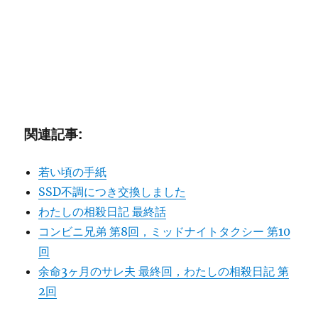
関連記事:
若い頃の手紙
SSD不調につき交換しました
わたしの相殺日記 最終話
コンビニ兄弟 第8回，ミッドナイトタクシー 第10
回
余命3ヶ月のサレ夫 最終回，わたしの相殺日記 第
2回