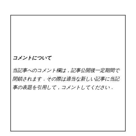
コメントについて
当記事へのコメント欄は，記事公開後一定期間で
閉鎖されます．その際は適当な新しい記事に当記
事の表題を引用して，コメントしてください．