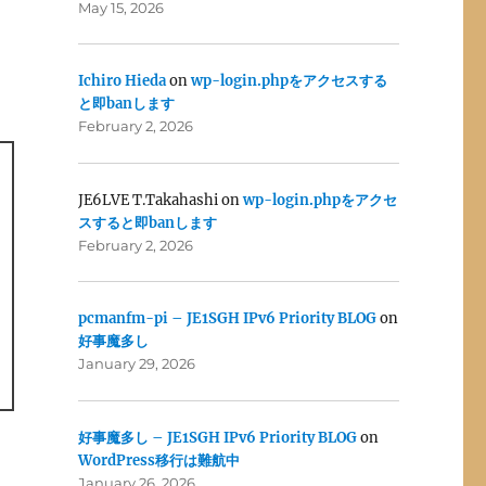
May 15, 2026
Ichiro Hieda
on
wp-login.phpをアクセスする
と即banします
February 2, 2026
JE6LVE T.Takahashi
on
wp-login.phpをアクセ
スすると即banします
February 2, 2026
pcmanfm-pi – JE1SGH IPv6 Priority BLOG
on
好事魔多し
January 29, 2026
好事魔多し – JE1SGH IPv6 Priority BLOG
on
WordPress移行は難航中
January 26, 2026