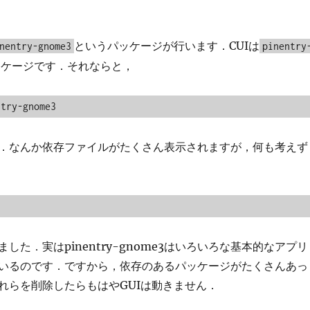
というパッケージが行います．CUIは
nentry-gnome3
pinentry
ッケージです．それならと，
ntry-gnome3
．なんか依存ファイルがたくさん表示されますが，何も考えず
した．実はpinentry-gnome3はいろいろな基本的なアプリ
いるのです．ですから，依存のあるパッケージがたくさんあっ
れらを削除したらもはやGUIは動きません．