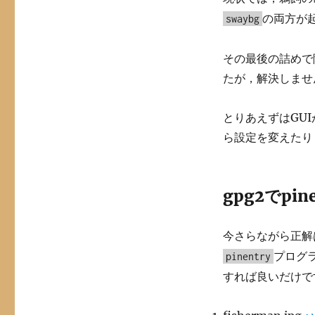
の両方が
swaybg
その最後の詰めで
たが，解決しませ
とりあえずはGU
ら設定を変えたり
gpg2でpin
今さらながら正解
プログ
pinentry
すれば良いだけで