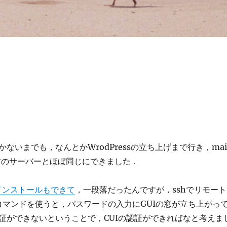
ないまでも，なんとかWrodPressの立ち上げまで行き，mai
は前のサーバーとほぼ同じにできました．
のインストールもできて
，一段落だったんですが，sshでリモート
2コマンドを使うと，パスワードの入力にGUIの窓が立ち上がっ
証ができないということで，CUIの認証ができればなと考えま