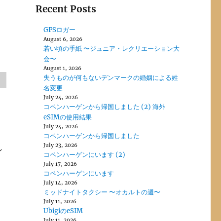
Recent Posts
GPSロガー
August 6, 2026
若い頃の手紙 〜ジュニア・レクリエーション大
会〜
August 1, 2026
失うものが何もないデンマークの婚姻による姓
名変更
July 24, 2026
コペンハーゲンから帰国しました (2) 海外
eSIMの使用結果
July 24, 2026
コペンハーゲンから帰国しました
July 23, 2026
ン
コペンハーゲンにいます (2)
July 17, 2026
コペンハーゲンにいます
July 14, 2026
ミッドナイトタクシー 〜オカルトの週〜
July 11, 2026
UbigiのeSIM
July 11, 2026