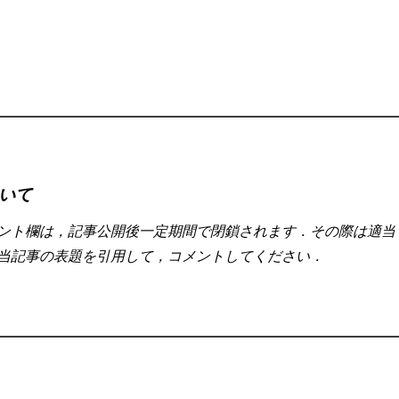
いて
ント欄は，記事公開後一定期間で閉鎖されます．その際は適当
当記事の表題を引用して，コメントしてください．