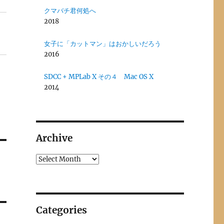
クマバチ君何処へ
2018
女子に「カットマン」はおかしいだろう
2016
SDCC + MPLab X その４ Mac OS X
2014
Archive
Archives
Categories