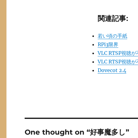
関連記事:
若い頃の手紙
RPi3限界
VLC RTSP視聴が
VLC RTSP視聴
Dovecot 2.4
One thought on “好事魔多し”