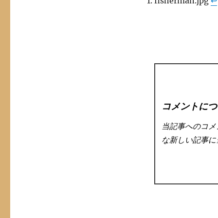
fisherman.jpg
↩︎
コメントにつ
当記事へのコメ
な新しい記事に