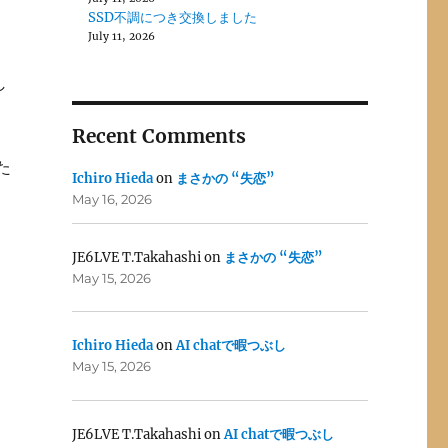
SSD不調につき交換しました
July 11, 2026
し
Recent Comments
た
Ichiro Hieda
on
まさかの “失恋”
May 16, 2026
JE6LVE T.Takahashi
on
まさかの “失恋”
May 15, 2026
Ichiro Hieda
on
AI chatで暇つぶし
May 15, 2026
JE6LVE T.Takahashi
on
AI chatで暇つぶし