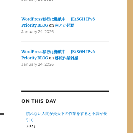
WordPress移行は難航中 – JE1SGH IPv6
Priority BLOG
on
何とか起動
January 24, 2026
WordPress移行は難航中 – JE1SGH IPv6
Priority BLOG
on
移転作業雑感
January 24, 2026
ON THIS DAY
慣れない人間が炎天下の作業をすると不調が長
引く
2023