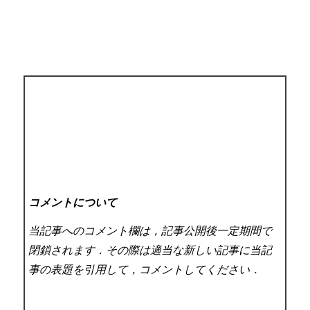
コメントについて
当記事へのコメント欄は，記事公開後一定期間で
閉鎖されます．その際は適当な新しい記事に当記
事の表題を引用して，コメントしてください．