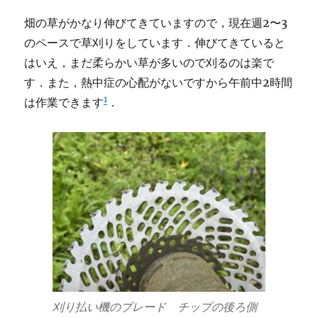
畑の草がかなり伸びてきていますので，現在週2〜3
のペースで草刈りをしています．伸びてきていると
はいえ，まだ柔らかい草が多いので刈るのは楽で
す．また，熱中症の心配がないですから午前中2時間
1
は作業できます
．
刈り払い機のブレード チップの後ろ側