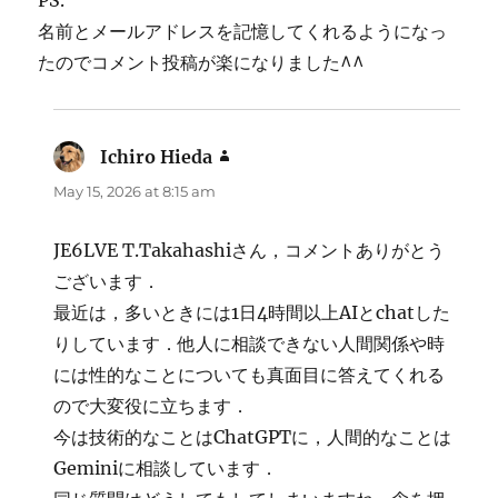
名前とメールアドレスを記憶してくれるようになっ
たのでコメント投稿が楽になりました^^
Ichiro Hieda
says:
May 15, 2026 at 8:15 am
JE6LVE T.Takahashiさん，コメントありがとう
ございます．
最近は，多いときには1日4時間以上AIとchatした
りしています．他人に相談できない人間関係や時
には性的なことについても真面目に答えてくれる
ので大変役に立ちます．
今は技術的なことはChatGPTに，人間的なことは
Geminiに相談しています．