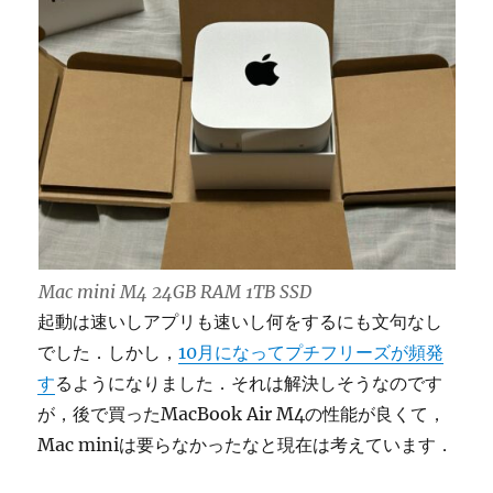
Mac mini M4 24GB RAM 1TB SSD
起動は速いしアプリも速いし何をするにも文句なし
でした．しかし，
10月になってプチフリーズが頻発
す
るようになりました．それは解決しそうなのです
が，後で買ったMacBook Air M4の性能が良くて，
Mac miniは要らなかったなと現在は考えています．