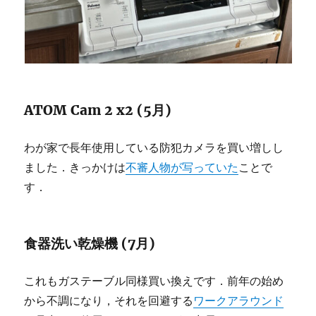
ATOM Cam 2 x2 (5月)
わが家で長年使用している防犯カメラを買い増しし
ました．きっかけは
不審人物が写っていた
ことで
す．
食器洗い乾燥機 (7月)
これもガステーブル同様買い換えです．前年の始め
から不調になり，それを回避する
ワークアラウンド