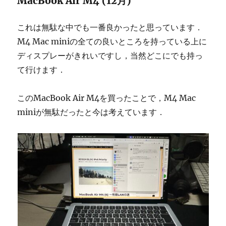
MacBook Air M4 (12月)
これは無駄な中でも一番良かったと思っています．
M4 Mac miniの全ての良いところを持っている上に
ディスプレーがきれいですし，当然どこにでも持っ
て行けます．
このMacBook Air M4を買ったことで，M4 Mac
miniが無駄だったと今は考えています．