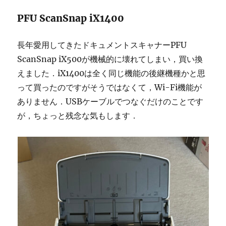
PFU ScanSnap iX1400
長年愛用してきたドキュメントスキャナーPFU
ScanSnap iX500が機械的に壊れてしまい，買い換
えました．iX1400は全く同じ機能の後継機種かと思
って買ったのですがそうではなくて，Wi-Fi機能が
ありません．USBケーブルでつなぐだけのことです
が，ちょっと残念な気もします．