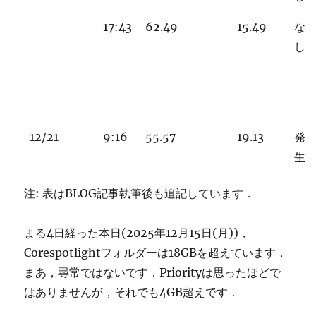
17:43
62.49
15.49
な
し
12/21
9:16
55.57
19.13
発
生
注: 表はBLOG記事執筆後も追記しています．
まる4日経った本日(2025年12月15日(月))，
Corespotlightフォルダーは18GBを超えています．
まあ，尋常ではないです．Priorityは思ったほどで
はありませんが，それでも4GB超えです．