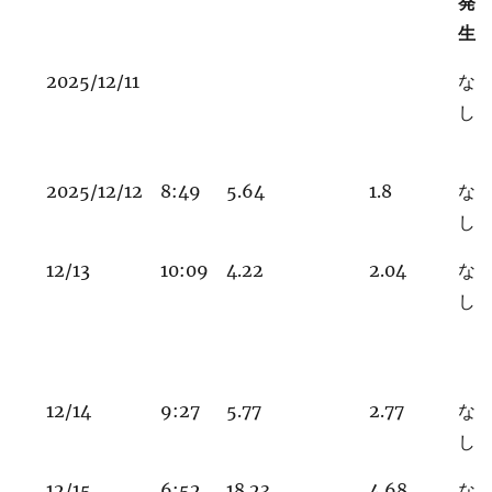
発
生
2025/12/11
な
し
2025/12/12
8:49
5.64
1.8
な
し
12/13
10:09
4.22
2.04
な
し
12/14
9:27
5.77
2.77
な
し
12/15
6:52
18.23
4.68
な