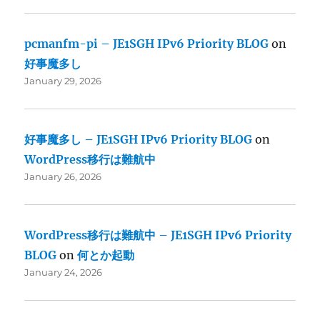
pcmanfm-pi – JE1SGH IPv6 Priority BLOG
on
好事魔多し
January 29, 2026
好事魔多し – JE1SGH IPv6 Priority BLOG
on
WordPress移行は難航中
January 26, 2026
WordPress移行は難航中 – JE1SGH IPv6 Priority
BLOG
on
何とか起動
January 24, 2026