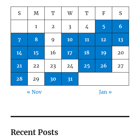
S
M
T
W
T
F
S
1
2
3
4
5
6
7
8
9
10
11
12
13
14
15
16
17
18
19
20
21
22
23
24
25
26
27
28
29
30
31
« Nov
Jan »
Recent Posts