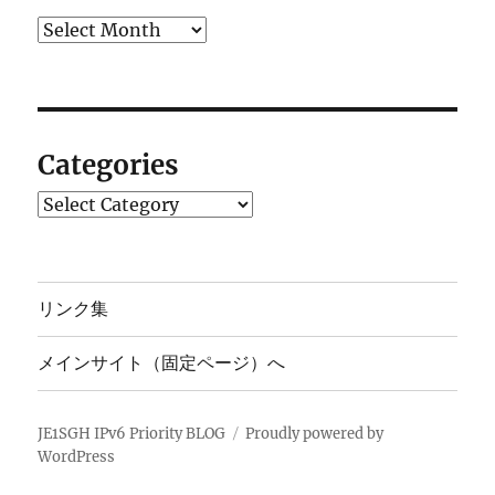
Archives
Categories
Categories
リンク集
メインサイト（固定ページ）へ
JE1SGH IPv6 Priority BLOG
Proudly powered by
WordPress