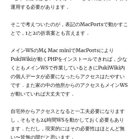
運用する必要があります．
そこで考えついたのが，表記のMacPortsで動かすこ
とで，1と2の折衷案とも言えます．
メインWSのM4 Mac miniでMacPortsにより
PukiWikiが動くPHPをインストールできれば，少な
くともメインWSで作業しているときにPukiWiki内
の個人データが必要になったらアクセスはたやすい
です．また家の中の他所からのアクセスもメインWS
が動いていれば大丈夫です．
自宅外からアクセスとなると一工夫必要になります
し，そもそも24時間WSを動かしておく必要もあり
ます．ただし，現実的にはその必要性はほとんど無
い〜皆無の間だと思います．