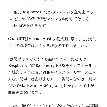
他にRaspbery Piなどのシステムを立ち上げる
どこかのWSで仮想マシンを動かしてそこで
PukiWikiを動かす
ChatGPTはVirtual Hostも選択肢に挙げましたが，
うちの環境ではたぶん無理なので外しました．
1は簡単そうでそうでも無いのです．たとえば
Raspberry PiにRaspberry Pi OSをインストールし
た場合，そこに古いPHPをインストールするのはそ
んなに簡単ではありません．一番簡単なのは，別マ
5
シンでSlackware ARM 15.0
を動かすことですが，
面白みに欠けます．
2も不可能ではないですが，WSをそのために24時間