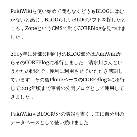
PukiWikiを使い始めて間もなくどうもBLOGにはむ
かないと感じ，BLOGらしいBLOGソフトを探したと
ころ，ZopeというCMSで動くCOREBlogを見つけま
した．
2005年に外部公開向けのBLOG部分はPukiWikiか
らそのCOREBlogに移行しました．清水川さんとい
うかたの開発で，便利に利用させていただき感謝し
ています．その後PloneベースのCOREBlog2に移行
して2013年頃まで筆者の公開ブログとして運用して
きました．
PukiWikiもBLOG以外の情報を書く，主に自分用の
データベースとして使い続けました．