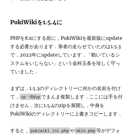
PukiWikiを1.5.4に
PHPを8.xにする前に，PukiWikiを最新版にupdate
する必要があります．筆者の走らせていたのは1.5.3
で，2022年にupdateしています．「動いているシ
ステムをいじらない」という金科玉条を珍しく守っ
ていました．
まずは，1.5.3のディレクトリーに何かの名前を付け
て，
でまんま複製します．ここには手を付
cp -Rdvp
けません．次に1.5.4のzipを展開し，中身を
PukiWikiのディレクトリーに上書きコピーします．
すると，
や
等がデフォ
pukiwiki.ini.php
skin.php