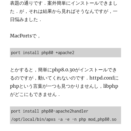
表題の通りです．案外簡単にインストールできまし
た．が，それは結果から見ればそうなんですが，一
日悩みました．
MacPortsで，
port install php80 +apache2
とかすると，簡単にphp8.0.30がインストールでき
るのですが，動いてくれないのです．httpd.confに
phpという言葉が一つも見つかりませんし，libphp
がどこにもできません．
port install php80-apache2handler

/opt/local/bin/apxs -a -e -n php mod_php80.so