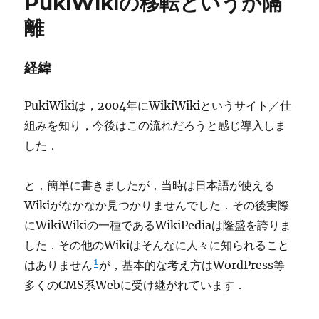
PukiWikiの移転というか隔
離
経緯
PukiWikiは，2004年にWikiWikiというサイト／仕
組みを知り，今後はこの流れだろうと感じ導入しま
した．
と，簡単に書きましたが，当時は日本語が使える
Wikiがなかなか見つかりませんでした．その後実際
にWikiWikiの一種であるWikiPediaは隆盛を誇りま
した．その他のWikiはそんなに人々に知られること
1
はありません
が，基本的な考え方はWordPress等
多くのCMS系Webに受け継がれています．