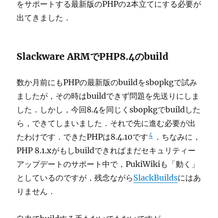
をサポートする最新版のPHPの2本立てにする必要が
出てきました．
Slackware ARMでPHP8.4のbuild
数か月前にもPHPの最新版のbuildをsbopkgで試み
ましたが，その時はbuildできず問題を先送りにしま
した．しかし，今回8.4を同じくsbopkgでbuildした
ら，できてしまいました．それで先に進む必要が出
4
たわけです．できたPHPは8.4.10です
．ちなみに，
PHP 8.1.xがもしbuildできればまだセキュリティー
アップデートのサポート中で，PukiWikiも「動く」
としているのですが，残念ながら
SlackBuilds
にはあ
りません．