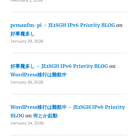
February 2, 2026
pcmanfm-pi – JE1SGH IPv6 Priority BLOG
on
好事魔多し
January 29, 2026
好事魔多し – JE1SGH IPv6 Priority BLOG
on
WordPress移行は難航中
January 26, 2026
WordPress移行は難航中 – JE1SGH IPv6 Priority
BLOG
on
何とか起動
January 24, 2026