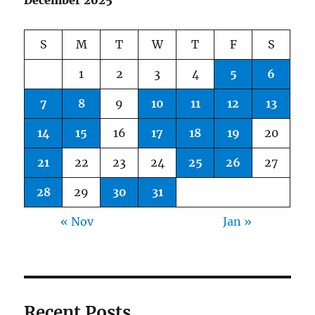
December 2025
S
M
T
W
T
F
S
1
2
3
4
5
6
7
8
9
10
11
12
13
14
15
16
17
18
19
20
21
22
23
24
25
26
27
28
29
30
31
« Nov
Jan »
Recent Posts