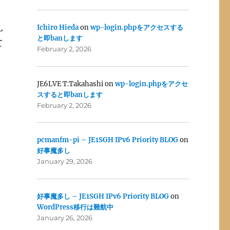
Ichiro Hieda
on
wp-login.phpをアクセスする
L
と即banします
て
February 2, 2026
JE6LVE T.Takahashi
on
wp-login.phpをアクセ
ス
スすると即banします
February 2, 2026
pcmanfm-pi – JE1SGH IPv6 Priority BLOG
on
好事魔多し
January 29, 2026
好事魔多し – JE1SGH IPv6 Priority BLOG
on
WordPress移行は難航中
January 26, 2026