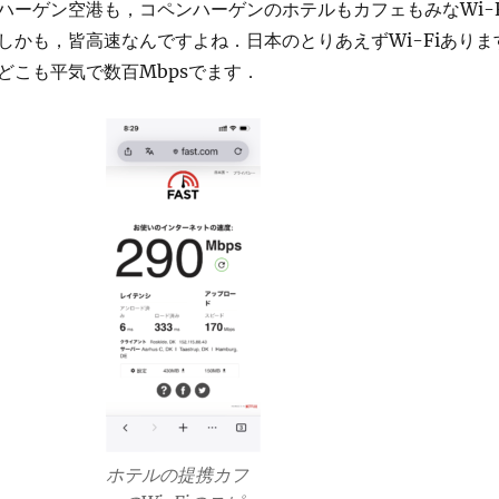
ハーゲン空港も，コペンハーゲンのホテルもカフェもみなWi-F
しかも，皆高速なんですよね．日本のとりあえずWi-Fiありま
どこも平気で数百Mbpsでます．
ホテルの提携カフ