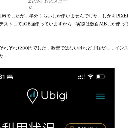
ェのWi-Fiのスピー
ド
SIMでしたが，半分くらいしか使いませんでした．しかもPIXE
テストして1GB強使っていますから，実際は数百MBしか使っ
それぞれ1200円でした．激安ではないけれど手軽だし，イン
た．