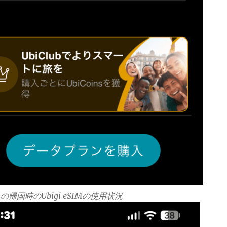
 14の帰国時のUbigi eSIMの使用状況