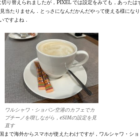
単に切り替えられましたが，PIXEL では設定をみても，あったは
IMが見当たりません．とっさになんだかんだやって使える様になり
いですよね．
ワルシャワ・ショパン空港のカフェでカ
プチーノを喫しながら，eSIMの設定を見
直す
国まで海外からスマホが使えたわけですが，ワルシャワ・ショ