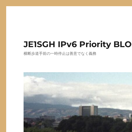
JE1SGH IPv6 Priority BL
横断歩道手前の一時停止は善意でなく義務