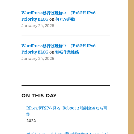
WordPress移行は難航中 – JE1SGH IPv6
Priority BLOG
on
何とか起動
January 24, 2026
WordPress移行は難航中 – JE1SGH IPv6
Priority BLOG
on
移転作業雑感
January 24, 2026
ON THIS DAY
RPi3でRTSPを見る: Reboot 2 強制空冷なら可
能
2022