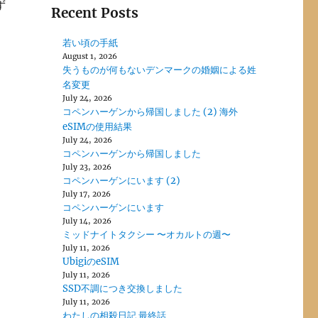
ず
Recent Posts
若い頃の手紙
August 1, 2026
失うものが何もないデンマークの婚姻による姓
名変更
July 24, 2026
コペンハーゲンから帰国しました (2) 海外
eSIMの使用結果
July 24, 2026
コペンハーゲンから帰国しました
July 23, 2026
コペンハーゲンにいます (2)
July 17, 2026
コペンハーゲンにいます
July 14, 2026
ミッドナイトタクシー 〜オカルトの週〜
July 11, 2026
UbigiのeSIM
July 11, 2026
SSD不調につき交換しました
July 11, 2026
わたしの相殺日記 最終話