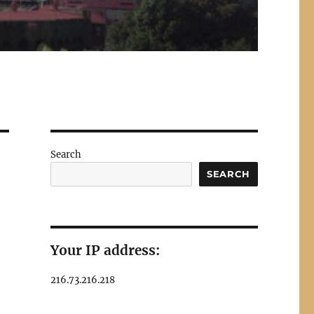
Search
SEARCH
Your IP address:
216.73.216.218