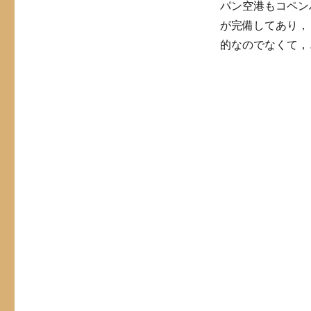
パン空港もコペン
が完備してあり，
的なのでなくて，