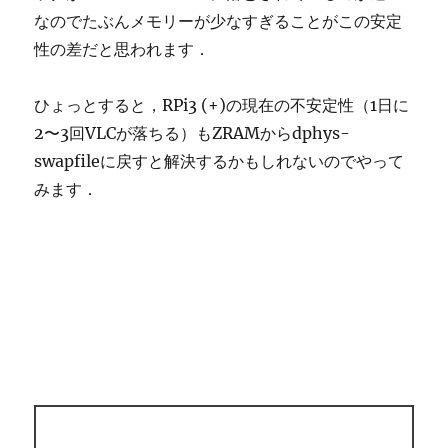
なのでたぶんメモリーが少なすぎることがこの安定
性の差だと思われます．
ひょっとすると，RPi3 (+)の現在の不安定性（1日に
2〜3回VLCが落ちる）もZRAMからdphys-
swapfileに戻すと解決するかもしれないのでやって
みます．