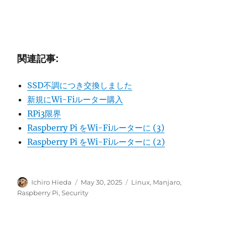
関連記事:
SSD不調につき交換しました
新規にWi-Fiルーター購入
RPi3限界
Raspberry Pi をWi-Fiルーターに (3)
Raspberry Pi をWi-Fiルーターに (2)
Author
Posted
Categories
Ichiro Hieda
May 30, 2025
Linux
,
Manjaro
,
on
Raspberry Pi
,
Security