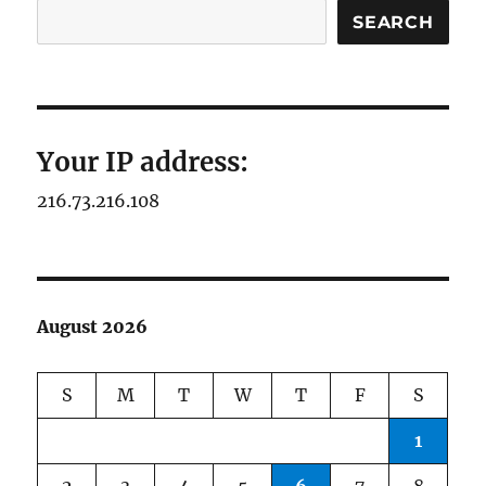
SEARCH
Your IP address:
216.73.216.108
August 2026
S
M
T
W
T
F
S
1