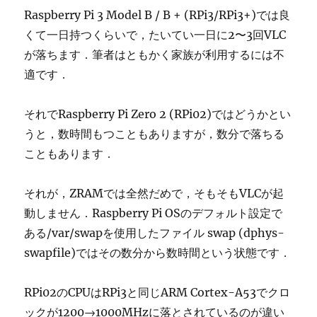
Raspberry Pi 3 Model B / B + (RPi3/RPi3+)では良
くて一日持つくらいで，たいてい一日に2〜3回VLC
が落ちます．筆者はともかく家族が利用するには不
適です．
それでRaspberry Pi Zero 2 (RPi02)ではどうかとい
うと，数時間もつこともありますが，数分で落ちる
こともあります．
それが，ZRAMでは全然だめで，そもそもVLCが起
動しません．Raspberry Pi OSのデフォルト設定で
ある/var/swapを使用したファイル swap (dphys-
swapfile)ではその数分から数時間という状態です．
RPi02のCPUはRPi3と同じARM Cortex-A53でクロ
ックが1200→1000MHzに落とされているのが違い