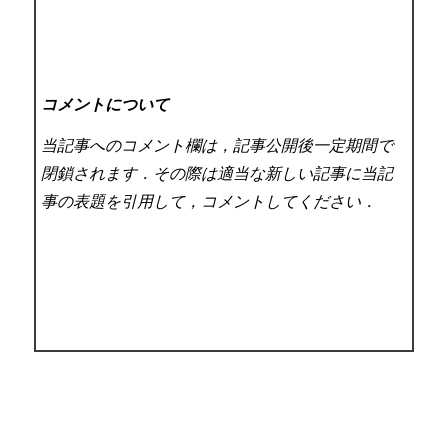
コメントについて
当記事へのコメント欄は，記事公開後一定期間で
閉鎖されます．その際は適当な新しい記事に当記
事の表題を引用して，コメントしてください．