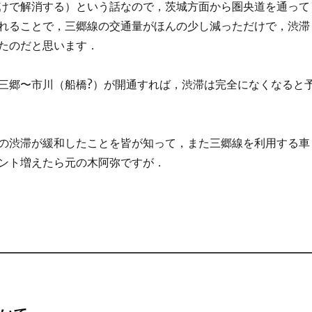
けで解消する）という話なので，茨城方面から圏央道を通って
れることで，三郷線の交通量がほんの少し減っただけで，渋滞
たのだと思います．
三郷〜市川（船橋?）が開通すれば，渋滞は完全になくなると
の渋滞が緩和したことを皆が知って，また三郷線を利用する車
ント増えたら元の木阿弥ですが．