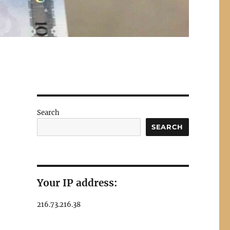
Search
SEARCH
通
Your IP address:
216.73.216.38