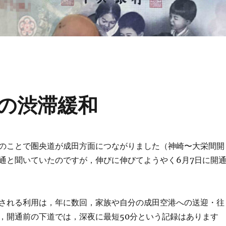
の渋滞緩和
のことで圏央道が成田方面につながりました（神崎〜大栄間開
通と聞いていたのですが，伸びに伸びてようやく6月7日に開
される利用は，年に数回，家族や自分の成田空港への送迎・往
，開通前の下道では，深夜に最短50分という記録はあります