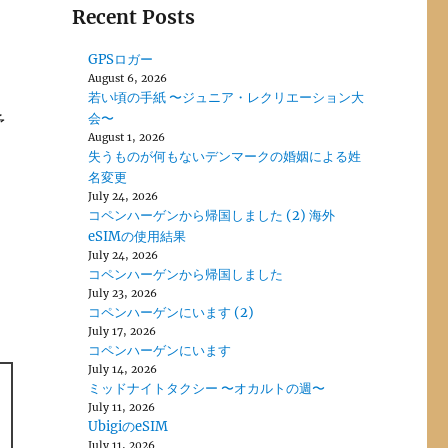
Recent Posts
GPSロガー
August 6, 2026
若い頃の手紙 〜ジュニア・レクリエーション大
会〜
予
August 1, 2026
失うものが何もないデンマークの婚姻による姓
名変更
July 24, 2026
コペンハーゲンから帰国しました (2) 海外
eSIMの使用結果
July 24, 2026
コペンハーゲンから帰国しました
July 23, 2026
コペンハーゲンにいます (2)
July 17, 2026
コペンハーゲンにいます
July 14, 2026
ミッドナイトタクシー 〜オカルトの週〜
July 11, 2026
UbigiのeSIM
July 11, 2026