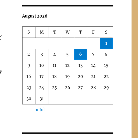
く
August 2026
S
M
T
W
T
F
S
ど
1
2
3
4
5
6
7
8
9
10
11
12
13
14
15
渋
16
17
18
19
20
21
22
23
24
25
26
27
28
29
30
31
« Jul