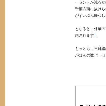
ーセントか減るだ
千葉方面に抜けら
がずいぶん緩和し
となると，外環の
1
想されます
．
もっとも，三郷線
がほんの数パーセ