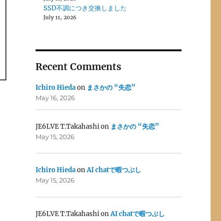
SSD不調につき交換しました
July 11, 2026
Recent Comments
Ichiro Hieda
on
まさかの “失恋”
May 16, 2026
JE6LVE T.Takahashi
on
まさかの “失恋”
May 15, 2026
Ichiro Hieda
on
AI chatで暇つぶし
May 15, 2026
JE6LVE T.Takahashi
on
AI chatで暇つぶし