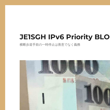
JE1SGH IPv6 Priority BL
横断歩道手前の一時停止は善意でなく義務