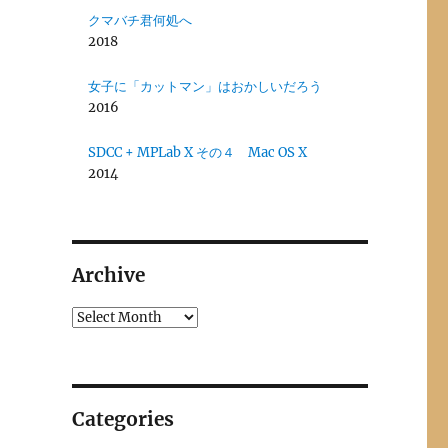
クマバチ君何処へ
2018
女子に「カットマン」はおかしいだろう
2016
SDCC + MPLab X その４ Mac OS X
2014
Archive
Archives
Categories