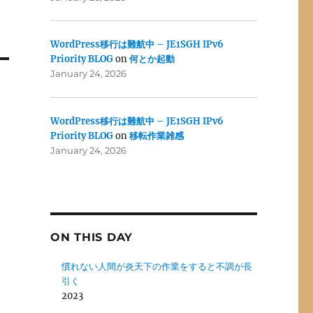
WordPress移行は難航中 – JE1SGH IPv6
Priority BLOG
on
何とか起動
January 24, 2026
WordPress移行は難航中 – JE1SGH IPv6
Priority BLOG
on
移転作業雑感
January 24, 2026
ON THIS DAY
慣れない人間が炎天下の作業をすると不調が長
引く
2023