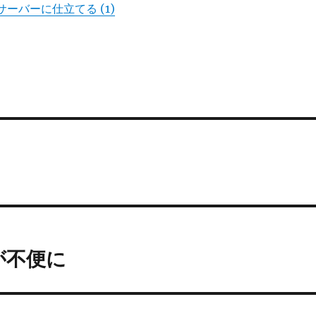
5をサーバーに仕立てる (1)
旧が不便に