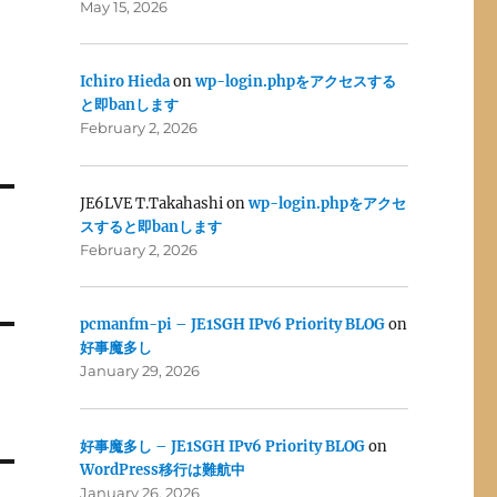
May 15, 2026
Ichiro Hieda
on
wp-login.phpをアクセスする
と即banします
February 2, 2026
JE6LVE T.Takahashi
on
wp-login.phpをアクセ
スすると即banします
February 2, 2026
pcmanfm-pi – JE1SGH IPv6 Priority BLOG
on
好事魔多し
January 29, 2026
好事魔多し – JE1SGH IPv6 Priority BLOG
on
WordPress移行は難航中
January 26, 2026