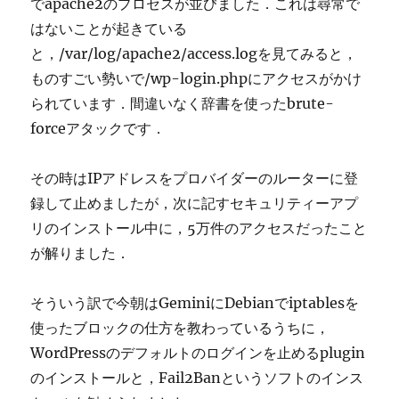
でapache2のプロセスが並びました．これは尋常で
はないことが起きている
と，/var/log/apache2/access.logを見てみると，
ものすごい勢いで/wp-login.phpにアクセスがかけ
られています．間違いなく辞書を使ったbrute-
forceアタックです．
その時はIPアドレスをプロバイダーのルーターに登
録して止めましたが，次に記すセキュリティーアプ
リのインストール中に，5万件のアクセスだったこと
が解りました．
そういう訳で今朝はGeminiにDebianでiptablesを
使ったブロックの仕方を教わっているうちに，
WordPressのデフォルトのログインを止めるplugin
のインストールと，Fail2Banというソフトのインス