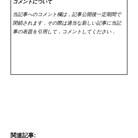
コメントについて
当記事へのコメント欄は，記事公開後一定期間で
閉鎖されます．その際は適当な新しい記事に当記
事の表題を引用して，コメントしてください．
関連記事: