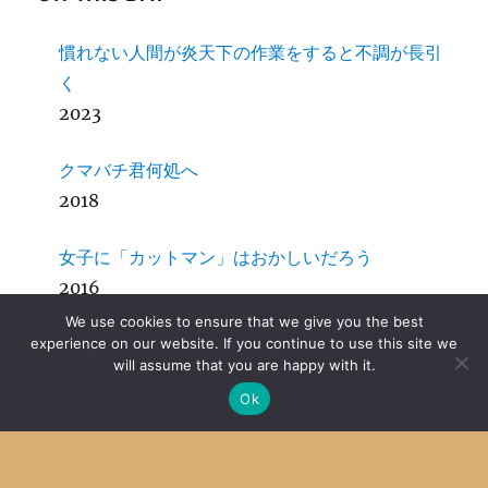
慣れない人間が炎天下の作業をすると不調が長引
く
2023
クマバチ君何処へ
2018
女子に「カットマン」はおかしいだろう
2016
We use cookies to ensure that we give you the best
SDCC + MPLab X その４ Mac OS X
experience on our website. If you continue to use this site we
will assume that you are happy with it.
2014
Ok