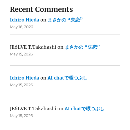
Recent Comments
Ichiro Hieda
on
まさかの “失恋”
May 16, 2026
JE6LVE T.Takahashi
on
まさかの “失恋”
May 15, 2026
Ichiro Hieda
on
AI chatで暇つぶし
May 15, 2026
JE6LVE T.Takahashi
on
AI chatで暇つぶし
May 15, 2026