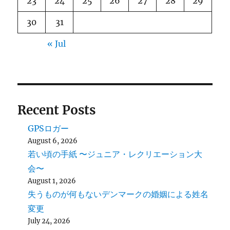
23
24
25
26
27
28
29
30
31
« Jul
Recent Posts
GPSロガー
August 6, 2026
若い頃の手紙 〜ジュニア・レクリエーション大
会〜
August 1, 2026
失うものが何もないデンマークの婚姻による姓名
変更
July 24, 2026