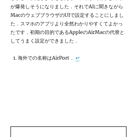
が爆発しそうになりました．それでAIに聞きながら
MacのウェブブラウザのUIで設定することにしまし
た．スマホのアプリより全然わかりやすくてよかっ
たです．初期の目的であるAppleのAirMacの代替と
してうまく設定ができました．
海外での名称はAirPort．
↩︎