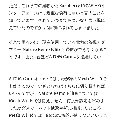
ただ，これまでの経験からRaspberry PiのWi-Fiイ
ンターフェースは，過重な負荷に弱いと言うことを
知っています．それでいつまでもつかなと言う風に
見ていたのですが，3日前に壊れてしまいました．
それで困るのは、現在使用している電力の監視アダ
プター Nature Remo E liteと通信ができなくなるこ
とです．また2台ほどATOM Cam 2を接続していま
す．
ATOM Cam 2については，わが家のMesh Wi-Fiで
も使えるので，いざとなればそちらに切り替えれば
いいんですが，Nature Remo E liteについては
Mesh Wi-Fiでは使えません．何度か設定を試みま
したがダメで，ネット検索やAIに相談したところ
Mesh Wi-Fiでは一部のIoT機器が使えないというこ