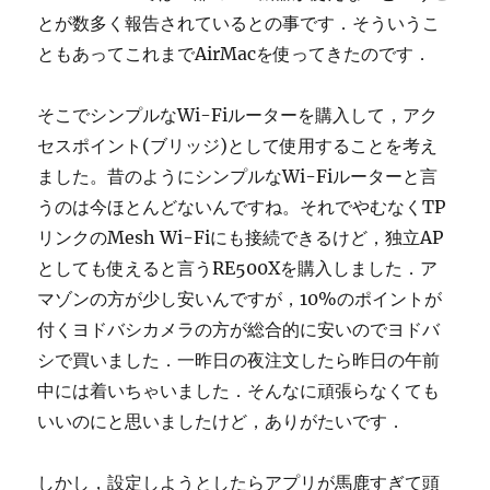
とが数多く報告されているとの事です．そういうこ
ともあってこれまでAirMacを使ってきたのです．
そこでシンプルなWi-Fiルーターを購入して，アク
セスポイント(ブリッジ)として使用することを考え
ました。昔のようにシンプルなWi-Fiルーターと言
うのは今ほとんどないんですね。それでやむなくTP
リンクのMesh Wi-Fiにも接続できるけど，独立AP
としても使えると言うRE500Xを購入しました．ア
マゾンの方が少し安いんですが，10%のポイントが
付くヨドバシカメラの方が総合的に安いのでヨドバ
シで買いました．一昨日の夜注文したら昨日の午前
中には着いちゃいました．そんなに頑張らなくても
いいのにと思いましたけど，ありがたいです．
しかし，設定しようとしたらアプリが馬鹿すぎて頭