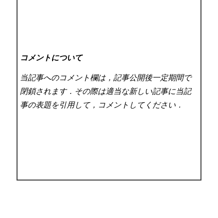
コメントについて
当記事へのコメント欄は，記事公開後一定期間で
閉鎖されます．その際は適当な新しい記事に当記
事の表題を引用して，コメントしてください．