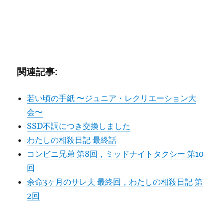
関連記事:
若い頃の手紙 〜ジュニア・レクリエーション大
会〜
SSD不調につき交換しました
わたしの相殺日記 最終話
コンビニ兄弟 第8回，ミッドナイトタクシー 第10
回
余命3ヶ月のサレ夫 最終回，わたしの相殺日記 第
2回