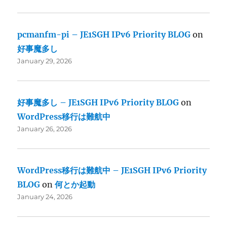
pcmanfm-pi – JE1SGH IPv6 Priority BLOG
on
好事魔多し
January 29, 2026
好事魔多し – JE1SGH IPv6 Priority BLOG
on
WordPress移行は難航中
January 26, 2026
WordPress移行は難航中 – JE1SGH IPv6 Priority
BLOG
on
何とか起動
January 24, 2026