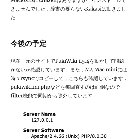
MacPortsにChasenはありますが，インストールで
きませんでした．辞書の要らないKakasiは動きまし
た．
今後の予定
現在，元のサイトでPukiWiki 1.5.4を動かして問題
がないか確認しています．また，M4 Mac miniには
時々rsyncでコピーして，こちらも確認しています．
pukiwiki.ini.phpなどを毎回直すのは面倒なので
filter機能で同期から除外しています．