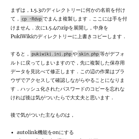
まずは，1.5.3のディレクトリーに何かの名前を付け
て，
でまんま複製します．ここには手を付
cp -Rdvp
けません．次に1.5.4のzipを展開し，中身を
PukiWikiのディレクトリーに上書きコピーします．
すると，
や
等がデフォ
pukiwiki.ini.php
skin.php
ルトに戻ってしまいますので，先に複製した保存用
データを見比べて修正します．この辺の作業はブラ
ウザでアクセスして確認しながらやることになりま
す．ハッシュ化されたパスワードのコピーを忘れな
ければ後は気がついたらで大丈夫と思います．
後で気がついた主なものは，
autolink機能をonにする