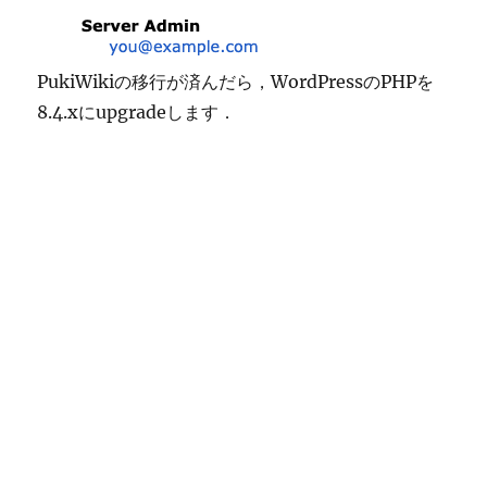
PukiWikiの移行が済んだら，WordPressのPHPを
8.4.xにupgradeします．