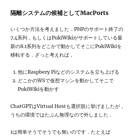
隔離システムの候補としてMacPorts
いくつか方法を考えました．PHPのサポート終了の
7.4系列，もしくはPukiWikiがサポートしている最
新の8.1系列をどこかで動かしてそこにPukiWikiを
移転する．ざっと考えれば，
他にRaspbery Piなどのシステムを立ち上げる
どこかのWSで仮想マシンを動かしてそこで
PukiWikiを動かす
ChatGPTはVirtual Hostも選択肢に挙げましたが，
うちの環境ではたぶん無理なので外しました．
1は簡単そうでそうでも無いのです．たとえば