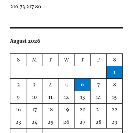
216.73.217.86
August 2026
S
M
T
W
T
F
S
1
2
3
4
5
6
7
8
9
10
11
12
13
14
15
16
17
18
19
20
21
22
23
24
25
26
27
28
29