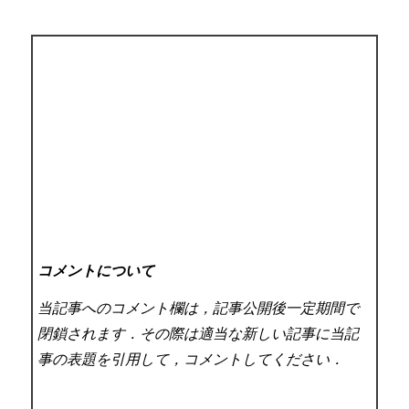
コメントについて
当記事へのコメント欄は，記事公開後一定期間で
閉鎖されます．その際は適当な新しい記事に当記
事の表題を引用して，コメントしてください．