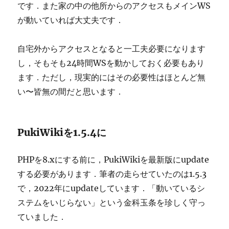
です．また家の中の他所からのアクセスもメインWS
が動いていれば大丈夫です．
自宅外からアクセスとなると一工夫必要になります
し，そもそも24時間WSを動かしておく必要もあり
ます．ただし，現実的にはその必要性はほとんど無
い〜皆無の間だと思います．
PukiWikiを1.5.4に
PHPを8.xにする前に，PukiWikiを最新版にupdate
する必要があります．筆者の走らせていたのは1.5.3
で，2022年にupdateしています．「動いているシ
ステムをいじらない」という金科玉条を珍しく守っ
ていました．