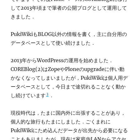
して2013年頃まで筆者の公開ブログとして運用して
きました．
PukiWikiもBLOG以外の情報を書く，主に自分用の
データベースとして使い続けました．
2013年からWordPressの運用を始めました．
COREBlog(2)はZopeやPloneのupgradeに伴い動
かなくなってしまいましたが，PukiWikiは個人用デ
ータベースとして，今日まで途切れることなく動か
3
し続けています
．
現役時代は，たまに国内外に出張することがあり，
個人的な旅行もたまにしました．ごくまれに
PukiWikiにため込んだデータが出先から必要になる
こともありましたが，現在は家庭内LANからアクセ