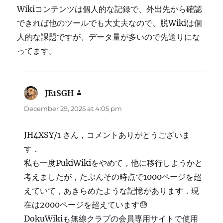
Wikiコンテンツは個人的な記録で、外出先から確認
できれば他のツールでも大丈夫なので、脱Wikiは個
人的な課題ですが、データ量が多いので先送りにな
ってます。
JE1SGH
says:
December 29, 2025 at 4:05 pm
JH4XSY/1 さん，コメントありがとうございま
す．
私も一度PukiWikiをやめて，他に移行しようかと
考えましたが，たぶんその時点で1000ページを超
えていて，あきらめたような記憶があります．現
在は2000ページを超えています😓
DokuWikiも無線クラブの会員専用サイトで使用