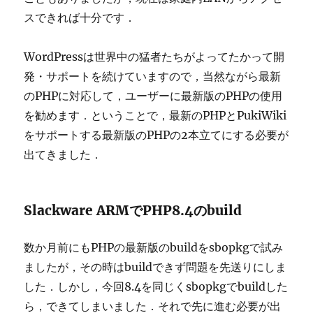
スできれば十分です．
WordPressは世界中の猛者たちがよってたかって開
発・サポートを続けていますので，当然ながら最新
のPHPに対応して，ユーザーに最新版のPHPの使用
を勧めます．ということで，最新のPHPとPukiWiki
をサポートする最新版のPHPの2本立てにする必要が
出てきました．
Slackware ARMでPHP8.4のbuild
数か月前にもPHPの最新版のbuildをsbopkgで試み
ましたが，その時はbuildできず問題を先送りにしま
した．しかし，今回8.4を同じくsbopkgでbuildした
ら，できてしまいました．それで先に進む必要が出