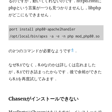
るのですが，動いてくれないのです．httpd.confに
phpという言葉が一つも見つかりませんし，libphp
がどこにもできません．
port install php80-apache2handler

/opt/local/bin/apxs -a -e -n php mod_php80.so
6
の2つのコマンドが必要なようです
．
なぜ8.1でなく，8.0なのかは詳しくは忘れました
が，8.1で行き詰まったからです．後で余裕ができた
ら8.1を再度試してみます．
Chasenがインストールできない