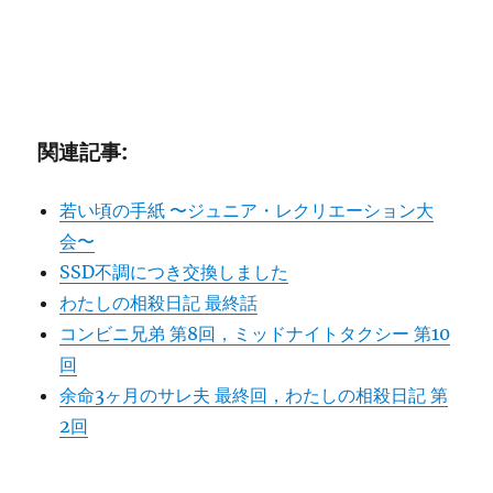
関連記事:
若い頃の手紙 〜ジュニア・レクリエーション大
会〜
SSD不調につき交換しました
わたしの相殺日記 最終話
コンビニ兄弟 第8回，ミッドナイトタクシー 第10
回
余命3ヶ月のサレ夫 最終回，わたしの相殺日記 第
2回