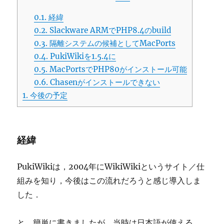
0.1.
経緯
0.2.
Slackware ARMでPHP8.4のbuild
0.3.
隔離システムの候補としてMacPorts
0.4.
PukiWikiを1.5.4に
0.5.
MacPortsでPHP80がインストール可能
0.6.
Chasenがインストールできない
1.
今後の予定
経緯
PukiWikiは，2004年にWikiWikiというサイト／仕
組みを知り，今後はこの流れだろうと感じ導入しま
した．
と，簡単に書きましたが，当時は日本語が使える