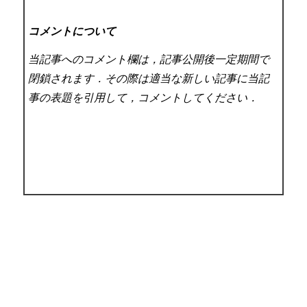
コメントについて
当記事へのコメント欄は，記事公開後一定期間で
閉鎖されます．その際は適当な新しい記事に当記
事の表題を引用して，コメントしてください．