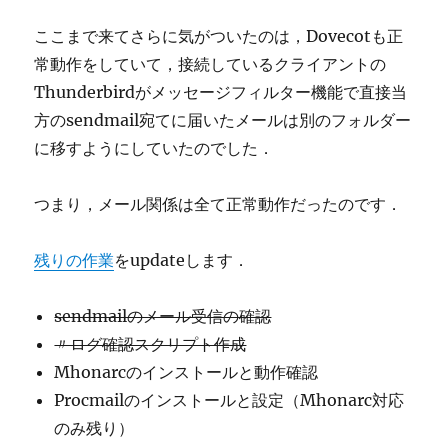
ここまで来てさらに気がついたのは，Dovecotも正
常動作をしていて，接続しているクライアントの
Thunderbirdがメッセージフィルター機能で直接当
方のsendmail宛てに届いたメールは別のフォルダー
に移すようにしていたのでした．
つまり，メール関係は全て正常動作だったのです．
残りの作業
をupdateします．
sendmailのメール受信の確認
〃ログ確認スクリプト作成
Mhonarcのインストールと動作確認
Procmailのインストールと設定（Mhonarc対応
のみ残り）