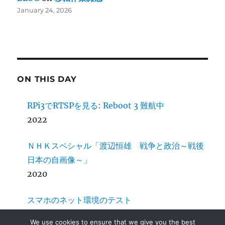
January 24, 2026
ON THIS DAY
RPi3でRTSPを見る: Reboot 3 難航中
2022
ＮＨＫスペシャル「渡辺恒雄 戦争と政治～戦後
日本の自画像～」
2020
スマホのネット環境のテスト
2015
We use cookies to ensure that we give you the best