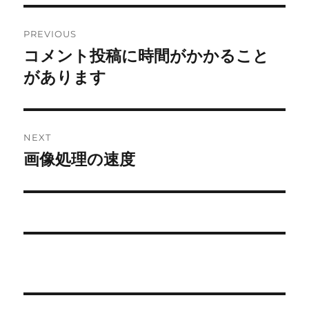
Post
PREVIOUS
navigation
コメント投稿に時間がかかること
Previous
post:
があります
NEXT
画像処理の速度
Next
post: