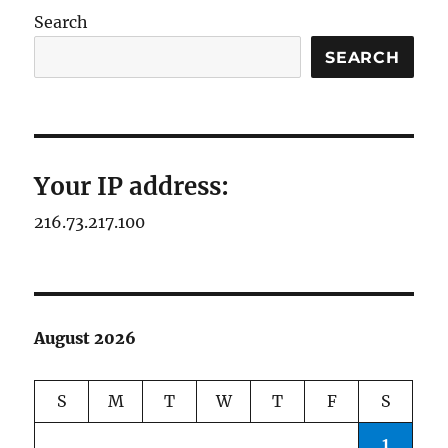
Search
SEARCH
Your IP address:
216.73.217.100
August 2026
S
M
T
W
T
F
S
1