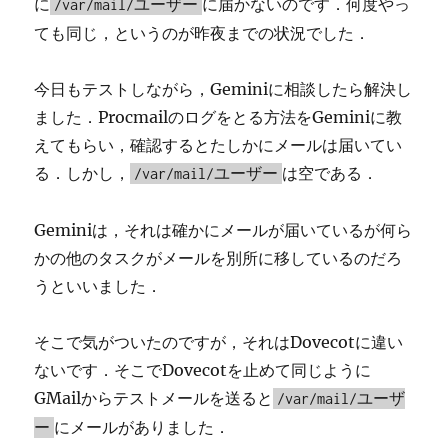
に
に届かないのです．何度やっ
/var/mail/ユーザー
ても同じ，というのが昨夜までの状況でした．
今日もテストしながら，Geminiに相談したら解決し
ました．Procmailのログをとる方法をGeminiに教
えてもらい，確認するとたしかにメールは届いてい
る．しかし，
は空である．
/var/mail/ユーザー
Geminiは，それは確かにメールが届いているが何ら
かの他のタスクがメールを別所に移しているのだろ
うといいました．
そこで気がついたのですが，それはDovecotに違い
ないです．そこでDovecotを止めて同じように
GMailからテストメールを送ると
/var/mail/ユーザ
にメールがありました．
ー