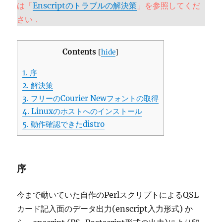
は「
Enscriptのトラブルの解決策
」を参照してくだ
さい．
Contents
[
hide
]
1.
序
2.
解決策
3.
フリーのCourier Newフォントの取得
4.
Linuxのホストへのインストール
5.
動作確認できたdistro
序
今まで動いていた自作のPerlスクリプトによるQSL
カード記入面のデータ出力(enscript入力形式) か