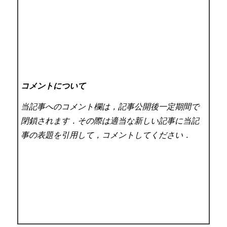
コメントについて
当記事へのコメント欄は，記事公開後一定期間で
閉鎖されます．その際は適当な新しい記事に当記
事の表題を引用して，コメントしてください．