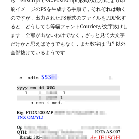
ら，enscript (PS=Postscript形式の出力)により印
刷イメージのPSを生成する手順で，それぞれは動く
のですが，出力されたPS形式のファイルをPDF化す
ると，どうしても等幅フォントCourierが文字抜けし
ます．全部が出ないわけでなく，ざっと見て大文字
だけかと思えばそうでもなく，また数字は “1” 以外
全部抜けているようです．