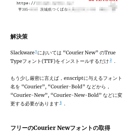
解決策
1
Slackware
においては “Courier New” のTrue
2
Typeフォント(TTF)をインストールするだけ
．
もう少し厳密に言えば，enscriptに与えるフォント
名を “Courier”, “Courier-Bold” などから，
“Courier-New”, “Courier-New-Bold” などに変
3
更する必要があります
．
フリーのCourier Newフォントの取得