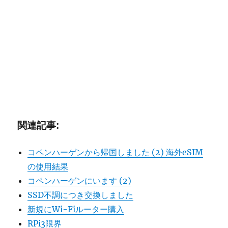
関連記事:
コペンハーゲンから帰国しました (2) 海外eSIM
の使用結果
コペンハーゲンにいます (2)
SSD不調につき交換しました
新規にWi-Fiルーター購入
RPi3限界