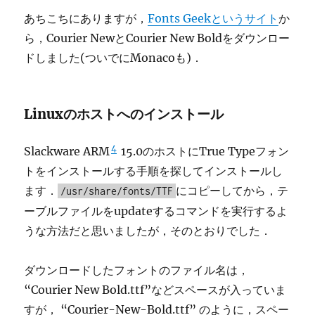
あちこちにありますが，
Fonts Geekというサイト
か
ら，Courier NewとCourier New Boldをダウンロー
ドしました(ついでにMonacoも)．
Linuxのホストへのインストール
4
Slackware ARM
15.0のホストにTrue Typeフォン
トをインストールする手順を探してインストールし
ます．
にコピーしてから，テ
/usr/share/fonts/TTF
ーブルファイルをupdateするコマンドを実行するよ
うな方法だと思いましたが，そのとおりでした．
ダウンロードしたフォントのファイル名は，
“Courier New Bold.ttf”などスペースが入っていま
すが， “Courier-New-Bold.ttf” のように，スペー