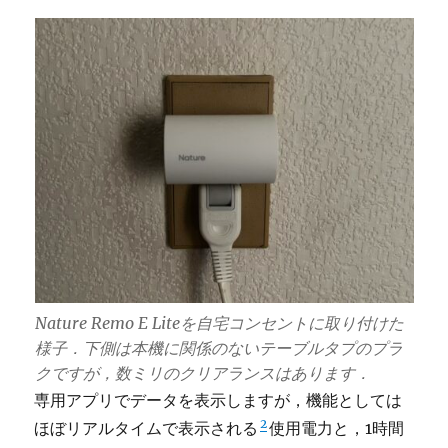
Nature Remo E Liteを自宅コンセントに取り付けた
様子．下側は本機に関係のないテーブルタプのプラ
クですが，数ミリのクリアランスはあります．
専用アプリでデータを表示しますが，機能としては
2
ほぼリアルタイムで表示される
使用電力と，1時間