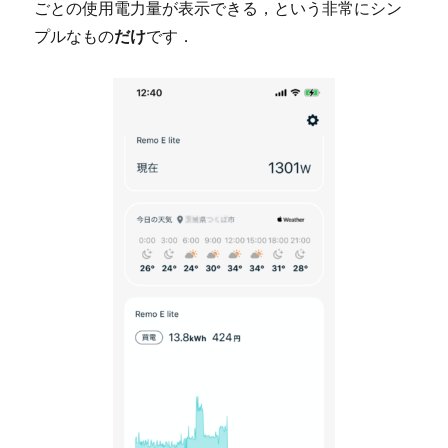
ごとの使用電力量が表示できる，という非常にシン
プルなもの
だけ
です．