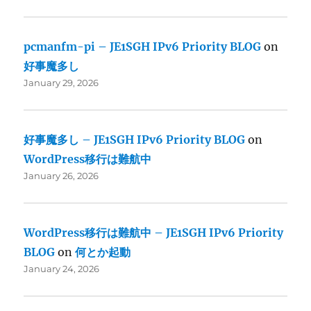
pcmanfm-pi – JE1SGH IPv6 Priority BLOG
on
好事魔多し
January 29, 2026
好事魔多し – JE1SGH IPv6 Priority BLOG
on
WordPress移行は難航中
January 26, 2026
WordPress移行は難航中 – JE1SGH IPv6 Priority
BLOG
on
何とか起動
January 24, 2026