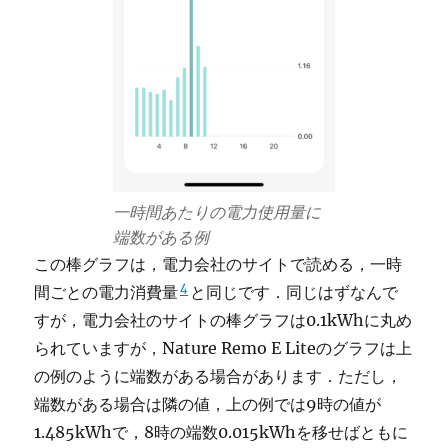
一時間あたりの電力使用量に
端数がある例
この棒グラフは，電力会社のサイトで読める，一時
4
間ごとの電力消費量
と同じです．同じはずなんで
すが，電力会社のサイトの棒グラフは0.1kWhに丸め
られていますが，Nature Remo E Liteのグラフは上
の例のように端数がある場合があります．ただし，
端数がある場合は隣の値，上の例では9時の値が
1.485kWhで，8時の端数0.015kWhを移せばともに