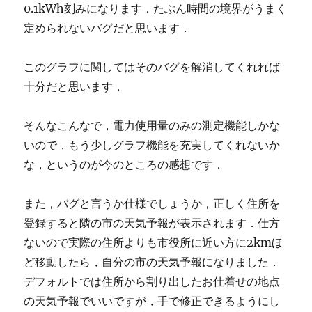
0.1kWh刻みになります．たぶん時間の境界がうまく
定められないバグだと思います．
このグラフに関してはそのバグを解消してくれれば
十分だと思います．
そんなこんなで，電力使用量のみの測定機能しかな
いので，もう少しグラフ機能を充実してくれないか
な，というのが今のところの感想です．
また，バグと言うか仕様でしょうか，正しく住所を
登録すると隣の市の天気予報が表示されます．仕方
ないので実際の住所よりも市役所に近い方に2kmほ
ど移動したら，自分の市の天気予報になりました．
デフォルトでは住所から割り出したお仕着せの地点
の天気予報でいいですが，手で修正できるようにし