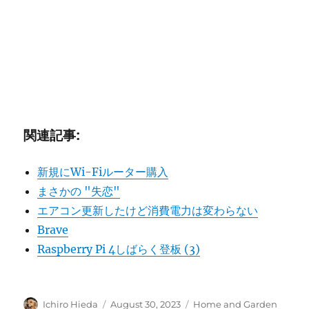
関連記事:
新規にWi-Fiルーター購入
まさかの "失恋"
エアコン更新したけど消費電力は変わらない
Brave
Raspberry Pi 4しばらく登板 (3)
Author
Posted
Categories
Ichiro Hieda
August 30, 2023
Home and Garden