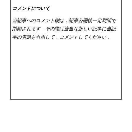
コメントについて
当記事へのコメント欄は，記事公開後一定期間で
閉鎖されます．その際は適当な新しい記事に当記
事の表題を引用して，コメントしてください．