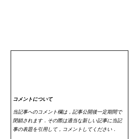
コメントについて
当記事へのコメント欄は，記事公開後一定期間で
閉鎖されます．その際は適当な新しい記事に当記
事の表題を引用して，コメントしてください．