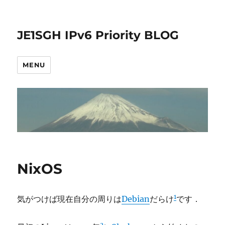
JE1SGH IPv6 Priority BLOG
MENU
NixOS
1
気がつけば現在自分の周りは
Debian
だらけ
です．
2