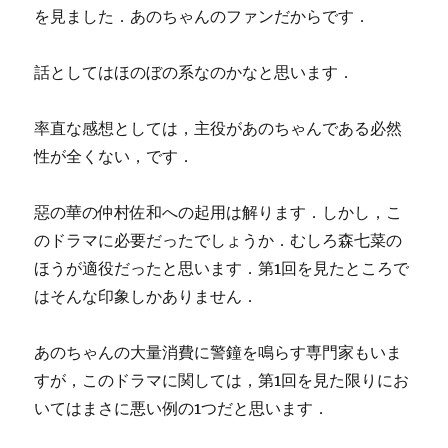
を見ました．あのちゃんのファンだからです．
話としてはほのぼの系なのかなと思います．
率直な感想としては，主役があのちゃんである必然
性が全くない，です．
惡の華の仲村佐和への起用は解ります．しかし，こ
のドラマに必要だったでしょうか．むしろ森七菜の
ほうが適役だったと思います．第1回を見たところで
はそんな印象しかありません．
あのちゃんの大量消費に警鐘を鳴らす専門家もいま
すが，このドラマに関しては，第1回を見た限りにお
いてはまさに悪い例の1つだと思います．