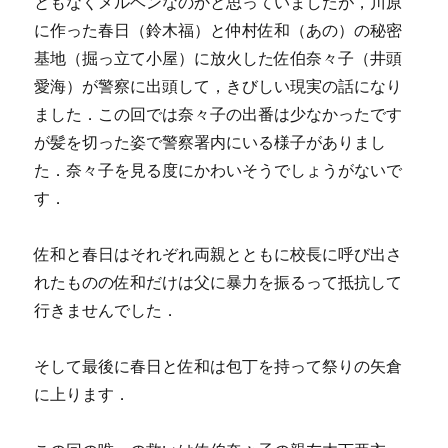
ともなくメルヘンなのかと思っていましたが，川原
に作った春日（鈴木福）と仲村佐和（あの）の秘密
基地（掘っ立て小屋）に放火した佐伯奈々子（井頭
愛海）が警察に出頭して，きびしい現実の話になり
ました．この回では奈々子の出番は少なかったです
が髪を切った姿で警察署内にいる様子がありまし
た．奈々子を見る度にかわいそうでしょうがないで
す．
佐和と春日はそれぞれ両親とともに校長に呼び出さ
れたものの佐和だけは父に暴力を振るって抵抗して
行きませんでした．
そして最後に春日と佐和は包丁を持って祭りの矢倉
に上ります．