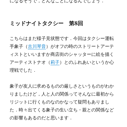
になるそうで，どんなことになるんでしょう．
ミッドナイトタクシー 第8回
こちらはまだ様子見状態です．今回はタクシー運転
手象子（
古川琴音
）がオフの時のストリートアーテ
ィストといいますか商店街のシャッターに絵を描く
アーティストナオ（
莉子
）とのふれあいというか心
理戦でした．
象子が友人に求めるものの厳しさというものがわか
りましたけど，人と人の関係ってそんなに最初から
リジットに行くものなのかなって疑問もありまし
た．時々出てくる象子の生い立ち・親との関係など
の影響もあるのだと思います．