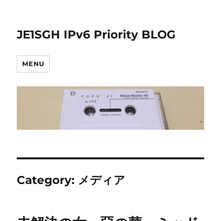
JE1SGH IPv6 Priority BLOG
MENU
Category:
メディア