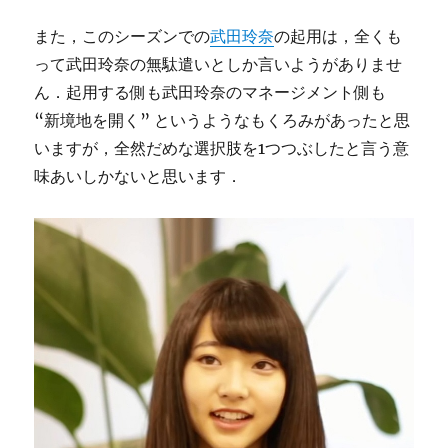
また，このシーズンでの
武田玲奈
の起用は，全くも
って武田玲奈の無駄遣いとしか言いようがありませ
ん．起用する側も武田玲奈のマネージメント側も
“新境地を開く” というようなもくろみがあったと思
いますが，全然だめな選択肢を1つつぶしたと言う意
味あいしかないと思います．