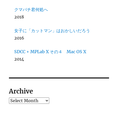
クマバチ君何処へ
2018
女子に「カットマン」はおかしいだろう
2016
SDCC + MPLab X その４ Mac OS X
2014
Archive
Archives