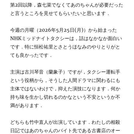
第2回以降，森七菜でなくてあのちゃんが必要だった
と言うところを見せてもらいたいと思います．
今週の月曜（2026年5月25日(月)）から始まった
NHKミッドナイトタクシーは，話はなかなか面白い
です．特に恒松祐里とさとうほなみのやりとりがと
ても良かったです．
主演は古川琴音（蘭象子）ですが，タクシー運転手
という役柄から，そうした人間ドラマに関わるにも
主体ではないわけで，抑えた演技になります．何か
持ち味を生かし切れるのかなという不安というか不
満があります．
どちらも竹中直人が出演しています．わたしの相殺
日記ではあのちゃんのバイト先である古書店のオー