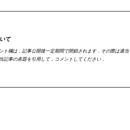
いて
ント欄は，記事公開後一定期間で閉鎖されます．その際は適当
当記事の表題を引用して，コメントしてください．