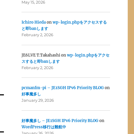
May 15, 2026
Ichiro Hieda
on
wp-login.phpをアクセスする
と即banします
February 2, 2026
JE6LVE T.Takahashi
on
wp-login.phpをアクセ
スすると即banします
February 2, 2026
pcmanfm-pi – JE1SGH IPv6 Priority BLOG
on
好事魔多し
January 29, 2026
好事魔多し – JE1SGH IPv6 Priority BLOG
on
WordPress移行は難航中
January 26, 2026