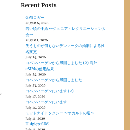
Recent Posts
GPSロガー
August 6, 2026
若い頃の手紙 〜ジュニア・レクリエーション大
会〜
August 1, 2026
失うものが何もないデンマークの婚姻による姓
名変更
July 24, 2026
コペンハーゲンから帰国しました (2) 海外
eSIMの使用結果
July 24, 2026
コペンハーゲンから帰国しました
July 23, 2026
コペンハーゲンにいます (2)
も
July 17, 2026
コペンハーゲンにいます
July 14, 2026
ミッドナイトタクシー 〜オカルトの週〜
July 11, 2026
UbigiのeSIM
July 11, 2026