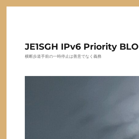
JE1SGH IPv6 Priority BL
横断歩道手前の一時停止は善意でなく義務