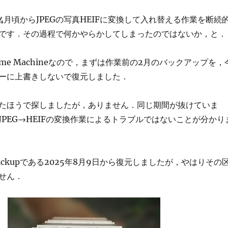
4月頃からJPEGの写真HEIFに変換して入れ替える作業を断続
です．その過程で何かやらかしてしまったのではないか，と．
me Machineなので，まずは作業前の2月のバックアップを，
ーに上書きしないで復元しました．
たほうで探しましたが，ありません．同じ期間が抜けていま
JPEG→HEIFの変換作業によるトラブルではないことが分かり
ckupである2025年8月9日から復元しましたが，やはりその
せん．