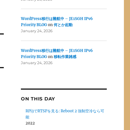
WordPress移行は難航中 – JE1SGH IPv6
Priority BLOG
on
何とか起動
January 24, 2026
WordPress移行は難航中 – JE1SGH IPv6
Priority BLOG
on
移転作業雑感
January 24, 2026
ON THIS DAY
RPi3でRTSPを見る: Reboot 2 強制空冷なら可
能
2022