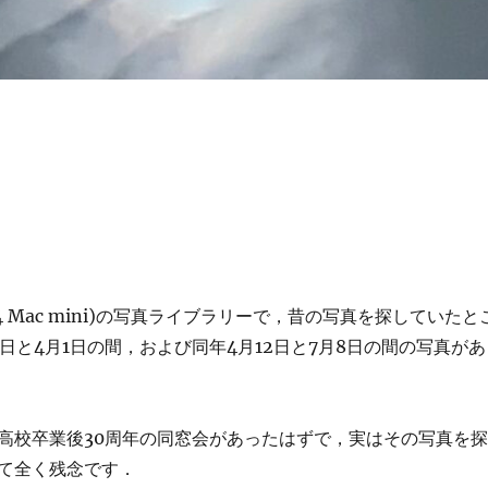
M4 Mac mini)の写真ライブラリーで，昔の写真を探していたと
15日と4月1日の間，および同年4月12日と7月8日の間の写真があ
高校卒業後30周年の同窓会があったはずで，実はその写真を探
て全く残念です．