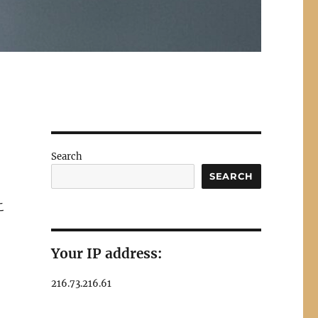
Search
SEARCH
こ
Your IP address:
216.73.216.61