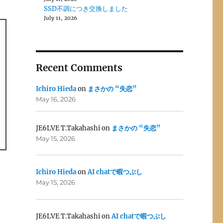
SSD不調につき交換しました
July 11, 2026
Recent Comments
Ichiro Hieda
on
まさかの “失恋”
May 16, 2026
JE6LVE T.Takahashi
on
まさかの “失恋”
May 15, 2026
Ichiro Hieda
on
AI chatで暇つぶし
May 15, 2026
JE6LVE T.Takahashi
on
AI chatで暇つぶし