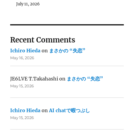
July 11, 2026
Recent Comments
Ichiro Hieda
on
まさかの “失恋”
May 16, 2026
JE6LVE T.Takahashi
on
まさかの “失恋”
May 15, 2026
Ichiro Hieda
on
AI chatで暇つぶし
May 15, 2026