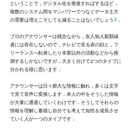
ということで，デジタル化を推進すればするほど，
複数のシステム間をマンパワーでつなぐデータ土方
3
の需要は増えこそしても減ることはないでしょう
．
プロのアナウンサーは残念ながら，友人知人親類縁
者には存在しないので，テレビで見る表の顔と，フ
リーランスへ転身したり本業以外の活動などから推
測するしかないですが，大きく分けて2つのタイプに
分かれる様に思います．
アナウンサーは日々膨大な情報に触れ，多くは文字
で見て音声に変換します．本人の中をそうした情報
が大量に通過していくわけです．そうしてそれらの
情報を理解し蓄積し自分でも考えて知性を成長させ
ていく人が一つのタイプです．