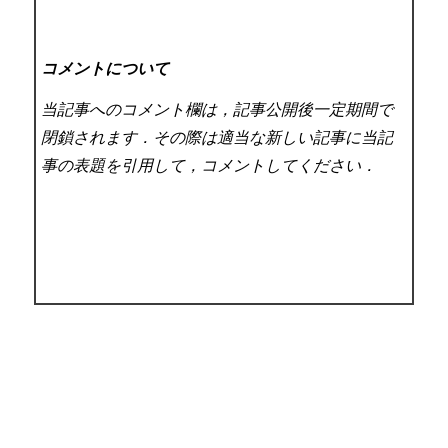
コメントについて
当記事へのコメント欄は，記事公開後一定期間で
閉鎖されます．その際は適当な新しい記事に当記
事の表題を引用して，コメントしてください．