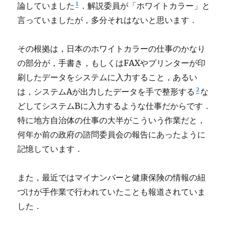
1
論していました
．解説委員が「ホワイトカラー」と
言っていましたが，多分それはないと思います．
その根拠は，日本のホワイトカラーの仕事のかなり
の部分が，手書き，もしくはFAXやプリンターが印
刷したデータをシステムに入力すること，あるい
2
は，システムAが出力したデータを手で整形する
な
どしてシステムBに入力するような仕事だからです．
特に地方自治体の仕事の大半がこういう作業だと，
何年か前の政府の諮問委員会の報告にあったように
記憶しています．
また，最近ではマイナンバーと健康保険の情報の紐
づけが手作業で行われていたことも報道されていま
した．