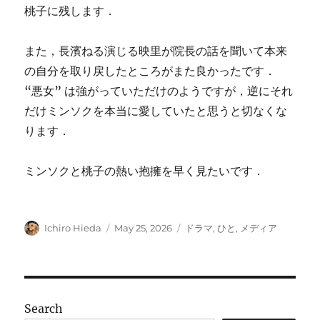
桃子に残します．
また，長濱ねる演じる映里が院長の話を聞いて本来
の自分を取り戻したところがまた良かったです．
“悪女” は強がっていただけのようですが，逆にそれ
だけミンソクを本当に愛していたと思うと切なくな
ります．
ミンソクと桃子の熱い抱擁を早く見たいです．
Author
Posted
Categories
Ichiro Hieda
May 25, 2026
ドラマ
,
ひと
,
メディア
on
Search