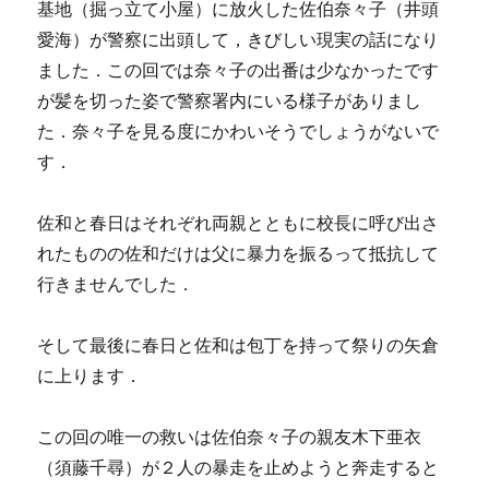
基地（掘っ立て小屋）に放火した佐伯奈々子（井頭
愛海）が警察に出頭して，きびしい現実の話になり
ました．この回では奈々子の出番は少なかったです
が髪を切った姿で警察署内にいる様子がありまし
た．奈々子を見る度にかわいそうでしょうがないで
す．
佐和と春日はそれぞれ両親とともに校長に呼び出さ
れたものの佐和だけは父に暴力を振るって抵抗して
行きませんでした．
そして最後に春日と佐和は包丁を持って祭りの矢倉
に上ります．
この回の唯一の救いは佐伯奈々子の親友木下亜衣
（須藤千尋）が２人の暴走を止めようと奔走すると