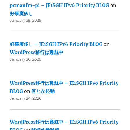
pcmanfm-pi – JE1SGH IPv6 Priority BLOG
on
好事魔多し
January 29, 2026
好事魔多し – JE1SGH IPv6 Priority BLOG
on
WordPress移行は難航中
January 26, 2026
WordPress移行は難航中 – JE1SGH IPv6 Priority
BLOG
on
何とか起動
January 24, 2026
WordPress移行は難航中 – JE1SGH IPv6 Priority