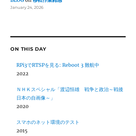
BLOG
on
移転作業雑感
January 24, 2026
ON THIS DAY
RPi3でRTSPを見る: Reboot 3 難航中
2022
ＮＨＫスペシャル「渡辺恒雄 戦争と政治～戦後
日本の自画像～」
2020
スマホのネット環境のテスト
2015