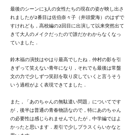
最後のシーンに3人の女性たちの現在の姿が映し出さ
れましたが2番目は佐伯奈々子（井頭愛海）のはずで
すけれども，高校編の2回目に出演して以来突然出て
きて大人のメイクだったので誰だかわからなくなっ
ていました．
鈴木福の演技はやはり最高でしたね．仲村の影を引
きずって笑えない青年になり，それでも最後は常盤
文の力で少しずつ笑顔を取り戻していくと言うそう
いう過程がよく表現できてました．
また，「あのちゃんの無駄遣い問題」についてです
が，後半は普通の青春物語なので，特にあのちゃん
の必要性は感じられませんでしたが，中学編ではよ
かったと思います．差引で少しプラスくらいかなと