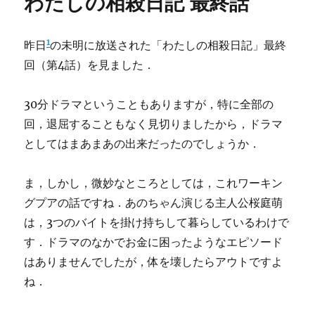
わたしの相殺日記 最終話
1
昨日
の未明に放送された「わたしの相殺日記」最終
回（第4話）を見ました．
30分ドラマということもありますが，特に全部の
回，退屈することもなく見切りましたから，ドラマ
としてはまあまあの出来だったのでしょうか．
ま，しかし，微妙なところとしては，これワーキン
グプアの話ですね．あのちゃん演じる主人公桜庭萌
は，3つのバイトを掛け持ちして暮らしているわけで
す．ドラマのなかでお金に困ったようなエピソード
はありませんでしたが，体を壊したらアウトですよ
ね．