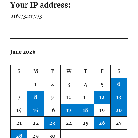
Your IP address:
216.73.217.73
June 2026
S
M
T
W
T
F
S
1
2
3
4
5
6
7
8
9
10
11
12
13
14
15
16
17
18
19
20
21
22
23
24
25
26
27
28
29
30