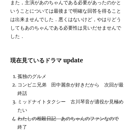
また，主演があのちゃんである必要があったのかと
いうことについては最後まで明確な回答を得ること
は出来ませんでした．悪くはないけど，やはりどう
してもあのちゃんである必要性は見いだせませんで
した．
現在見ているドラマ update
孤独のグルメ
コンビニ兄弟 田中麗奈が好きだから 次回が最
終話
ミッドナイトタクシー 古川琴音が適役か見極め
たい
わたしの相殺日記 あのちゃんのファンなので
終了