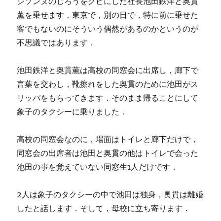
シソンヌのじろうをクビにした社長池田鉄洋と奥貫
薫を乗せます．東京で，別の日で，特に前に乗せた
客でもないのにそういう偶然があるのかというのが
不思議ではあります．
池田鉄洋と奥貫薫は高校の同窓会に出席し，廊下で
言葉を交わし，靴擦れをした奥貫のために池田がス
リッパをもらってきます．そのまま帰ることにして
象子のタクシーに乗りました．
高校の同窓会なのに，場面はトイレと廊下だけで，
同窓会の出席者は池田と奥貫の他はトイレで会った
池田の事を覚えていない同窓生1人だけです．
2人は象子のタクシーの中で池田は独身，奥貫は離婚
したと話します．そして，母校に立ち寄ります．