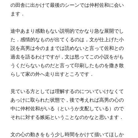
の田舎に出かけて最後のシーンでは仲村佐和に会い
ます．
途中あまり感動もない説明的でかなり急な展開でし
た．感情的なものが出てくるのは，文が仕上げた小
説を高男は今のままでは読めないと言って佐和との
過去を語るわけですが，文は怒ってこの小説をがも
うくだらないものだと言って印刷したものを撒き散
らして家の外へ走り出すところです．
見ている方としては理解するのについていけなくて
あっけに取られた状態で，後で考えれば高男の心の
中に仲村佐和がいる（というか支配している）ので
それに対する嫉妬ということなのかなと思います．
文の心の動きをもう少し時間をかけて描いてほしか