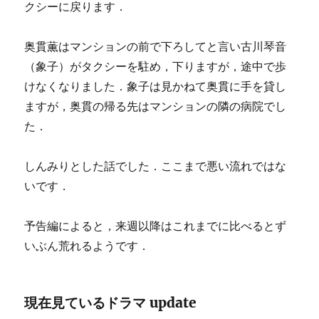
クシーに戻ります．
奥貫薫はマンションの前で下ろしてと言い古川琴音
（象子）がタクシーを駐め，下りますが，途中で歩
けなくなりました．象子は見かねて奥貫に手を貸し
ますが，奥貫の帰る先はマンションの隣の病院でし
た．
しんみりとした話でした．ここまで悪い流れではな
いです．
予告編によると，来週以降はこれまでに比べるとず
いぶん荒れるようです．
現在見ているドラマ update