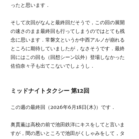
ったと思います．
そして次回がなんと最終回だそうで，この回の展開
の速さのまま最終回も行ってしまうのではとても残
念に思います．常磐文というか中西アルノが崩れる
ところに期待していましたが，なさそうです．最終
回にはこの回も（回想シーン以外）登場しなかった
佐伯奈々子も出てこないでしょうし．
ミッドナイトタクシー 第12回
この週の最終回（2026年6月18日(木)）です．
奥貫薫は高校の前で池田鉄洋にキスをしてと言いま
すが，間の悪いところで池田がくしゃみをして，タ