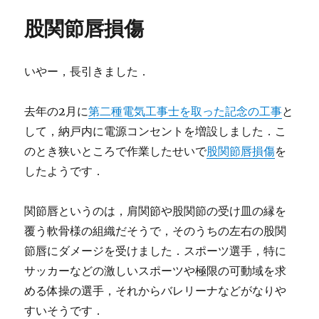
股関節唇損傷
いやー，長引きました．
去年の2月に
第二種電気工事士を取った記念の工事
と
して，納戸内に電源コンセントを増設しました．こ
のとき狭いところで作業したせいで
股関節唇損傷
を
したようです．
関節唇というのは，肩関節や股関節の受け皿の縁を
覆う軟骨様の組織だそうで，そのうちの左右の股関
節唇にダメージを受けました．スポーツ選手，特に
サッカーなどの激しいスポーツや極限の可動域を求
める体操の選手，それからバレリーナなどがなりや
すいそうです．