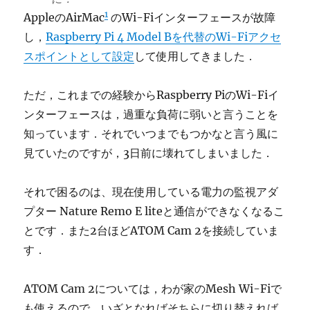
1
AppleのAirMac
のWi-Fiインターフェースが故障
し，
Raspberry Pi 4 Model Bを代替のWi-Fiアクセ
スポイントとして設定
して使用してきました．
ただ，これまでの経験からRaspberry PiのWi-Fiイ
ンターフェースは，過重な負荷に弱いと言うことを
知っています．それでいつまでもつかなと言う風に
見ていたのですが，3日前に壊れてしまいました．
それで困るのは、現在使用している電力の監視アダ
プター Nature Remo E liteと通信ができなくなるこ
とです．また2台ほどATOM Cam 2を接続していま
す．
ATOM Cam 2については，わが家のMesh Wi-Fiで
も使えるので，いざとなればそちらに切り替えれば