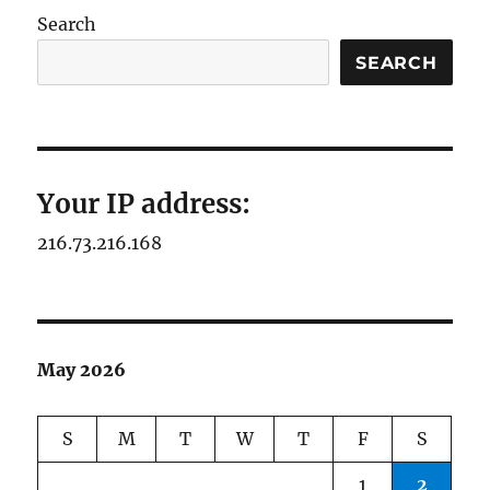
Search
SEARCH
Your IP address:
216.73.216.168
May 2026
S
M
T
W
T
F
S
1
2