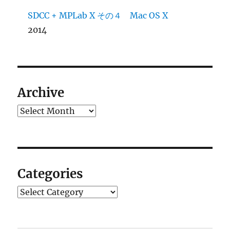
SDCC + MPLab X その４ Mac OS X
2014
Archive
Archives
Categories
Categories