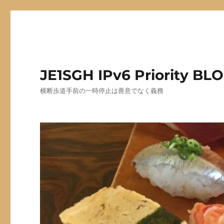
JE1SGH IPv6 Priority BL
横断歩道手前の一時停止は善意でなく義務