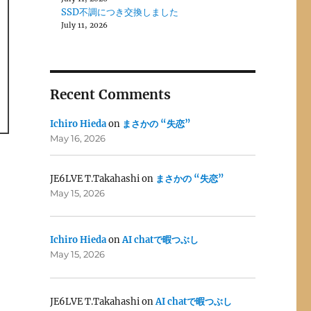
SSD不調につき交換しました
July 11, 2026
Recent Comments
Ichiro Hieda
on
まさかの “失恋”
May 16, 2026
JE6LVE T.Takahashi
on
まさかの “失恋”
May 15, 2026
Ichiro Hieda
on
AI chatで暇つぶし
May 15, 2026
JE6LVE T.Takahashi
on
AI chatで暇つぶし