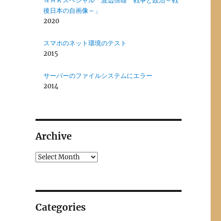
ＮＨＫスペシャル「渡辺恒雄 戦争と政治～戦
後日本の自画像～」
2020
スマホのネット環境のテスト
2015
サーバーのファイルシステムにエラー
2014
Archive
Archives
Categories