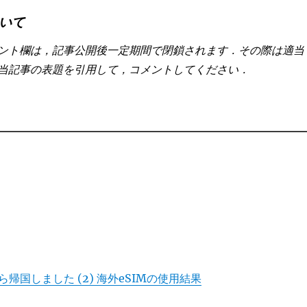
いて
ント欄は，記事公開後一定期間で閉鎖されます．その際は適当
当記事の表題を引用して，コメントしてください．
帰国しました (2) 海外eSIMの使用結果