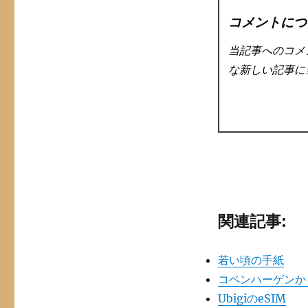
コメントにつ
当記事へのコメ
な新しい記事に
関連記事:
若い頃の手紙
コペンハーゲンから
UbigiのeSIM