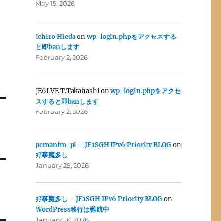
May 15, 2026
Ichiro Hieda
on
wp-login.phpをアクセスする
と即banします
February 2, 2026
JE6LVE T.Takahashi
on
wp-login.phpをアクセ
スすると即banします
February 2, 2026
pcmanfm-pi – JE1SGH IPv6 Priority BLOG
on
好事魔多し
January 29, 2026
好事魔多し – JE1SGH IPv6 Priority BLOG
on
WordPress移行は難航中
January 26, 2026