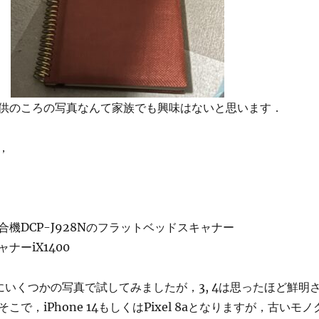
供のころの写真なんて家族でも興味はないと思います．
，
機DCP-J928Nのフラットベッドスキャナー
ナーiX1400
にいくつかの写真で試してみましたが，3, 4は思ったほど鮮明
で，iPhone 14もしくはPixel 8aとなりますが，古いモノ