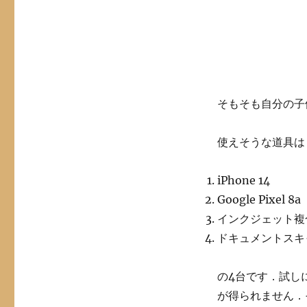
そもそも自分の子
使えそうな道具は
iPhone 14
Google Pixel 8a
インクジェット複合
ドキュメントスキャ
の4台です．試し
が得られません．そこ