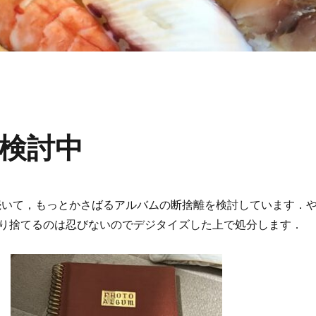
検討中
続いて，もっとかさばるアルバムの断捨離を検討しています．
り捨てるのは忍びないのでデジタイズした上で処分します．