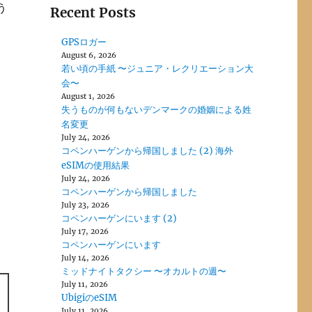
う
Recent Posts
GPSロガー
August 6, 2026
若い頃の手紙 〜ジュニア・レクリエーション大
会〜
August 1, 2026
失うものが何もないデンマークの婚姻による姓
名変更
July 24, 2026
コペンハーゲンから帰国しました (2) 海外
eSIMの使用結果
July 24, 2026
コペンハーゲンから帰国しました
July 23, 2026
コペンハーゲンにいます (2)
July 17, 2026
コペンハーゲンにいます
July 14, 2026
ミッドナイトタクシー 〜オカルトの週〜
July 11, 2026
UbigiのeSIM
July 11, 2026