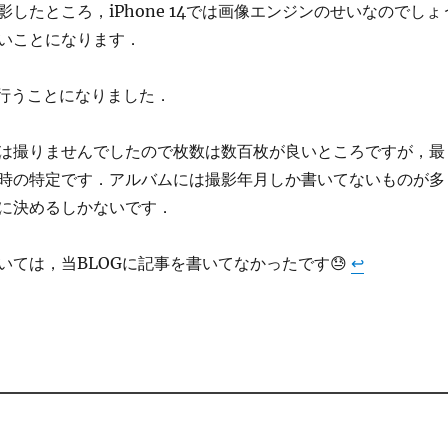
したところ，iPhone 14では画像エンジンのせいなのでしょ
いことになります．
8aで行うことになりました．
は撮りませんでしたので枚数は数百枚が良いところですが，最
時の特定です．アルバムには撮影年月しか書いてないものが多
に決めるしかないです．
いては，当BLOGに記事を書いてなかったです😓
↩︎