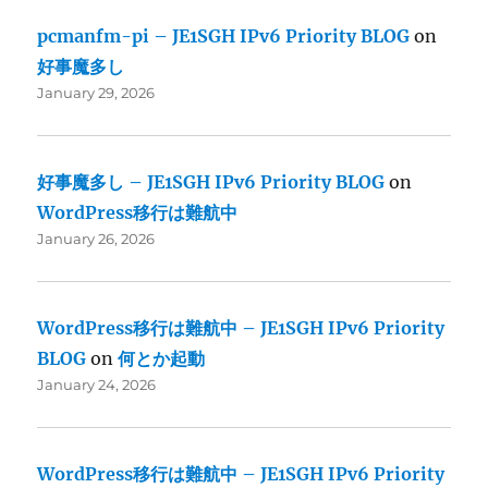
pcmanfm-pi – JE1SGH IPv6 Priority BLOG
on
好事魔多し
January 29, 2026
好事魔多し – JE1SGH IPv6 Priority BLOG
on
WordPress移行は難航中
January 26, 2026
WordPress移行は難航中 – JE1SGH IPv6 Priority
BLOG
on
何とか起動
January 24, 2026
WordPress移行は難航中 – JE1SGH IPv6 Priority