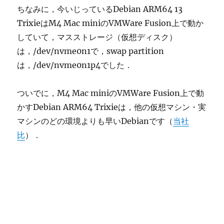
ちなみに，今いじっているDebian ARM64 13
TrixieはM4 Mac miniのVMWare Fusion上で動か
していて，マスストレージ（仮想ディスク）
は，/dev/nvme0n1で，swap partition
は，/dev/nvme0n1p4でした．
ついでに，M4 Mac miniのVMWare Fusion上で動
かすDebian ARM64 Trixieは，他の仮想マシン・実
マシンのどの環境よりも早いDebianです（
当社
比
）．