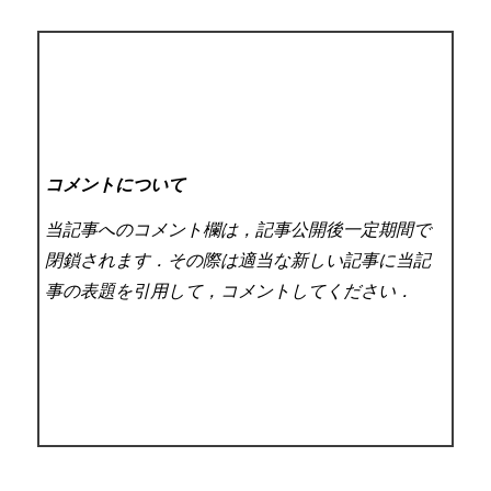
コメントについて
当記事へのコメント欄は，記事公開後一定期間で
閉鎖されます．その際は適当な新しい記事に当記
事の表題を引用して，コメントしてください．