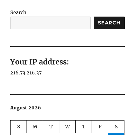
Search
SEARCH
Your IP address:
216.73.216.37
August 2026
S
M
T
W
T
F
S