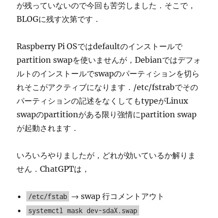
が残っていないので今回も苦労しました．そこで，
BLOGに残す次第です．
Raspberry Pi OSではdefaultのインストールで
partition swapを使いませんが，Debianではデフォ
ルトのインストールでswapのパーティションを切ら
れそこがアクティブになります．/etc/fstrabでその
パーティションの記述をなくしてもtypeがLinux
swapのpartitionがある限り強情にpartition swap
が起動されます．
いろいろやりましたが，どれが効いているか解りま
せん．ChatGPTは，
→ swap 行コメントアウト
/etc/fstab
systemctl mask dev-sdaX.swap