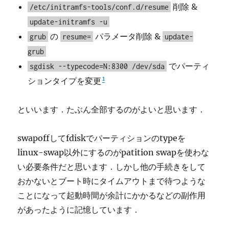
削除 &
/etc/initramfs-tools/conf.d/resume
update-initramfs -u
の
パラメータ削除 &
grub
resume=
update-
grub
でパーティ
sgdisk --typecode=N:8300 /dev/sda
1
ションタイプを変更
といいます．たぶん全部するのがよいと思います．
swapoffしてfdiskでパーティションのtypeを
linux-swap以外にするのがpatition swapを使わな
い必要条件だと思います．しかし他の手続きをして
おかないとブート時にタイムアウトまで待つような
ことになって起動時間が余計にかかるなどの副作用
があったように記憶しています．